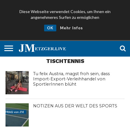
Diese Webseite verwendet Cookies, um Ihnen ein
angenehmeres Surfen zu ermöglichen
NEWS
PROMIS
ÜBER
NEWSLETTER
OK
Mehr Infos
UND
MICH
ANMELDEN
PRESSE
TISCHTENNIS
Tu felix Austria, magst froh sein, dass
Import-Export-Verleihhandel von
SportlerInnen blüht
NOTIZEN AUS DER WELT DES SPORTS