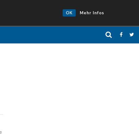
OK
Mehr Infos
e