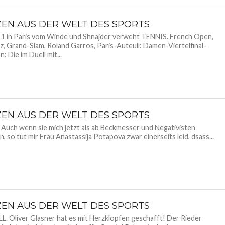
ZEN AUS DER WELT DES SPORTS
1 in Paris vom Winde und Shnajder verweht TENNIS. French Open,
z, Grand-Slam, Roland Garros, Paris-Auteuil: Damen-Viertelfinal-
: Die im Duell mit...
ZEN AUS DER WELT DES SPORTS
Auch wenn sie mich jetzt als ab Beckmesser und Negativisten
n, so tut mir Frau Anastassija Potapova zwar einerseits leid, dsass...
ZEN AUS DER WELT DES SPORTS
. Oliver Glasner hat es mit Herzklopfen geschafft! Der Rieder