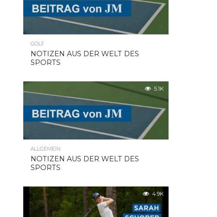
GOLF
NOTIZEN AUS DER WELT DES
SPORTS
5.1K
ALLGEMEIN
NOTIZEN AUS DER WELT DES
SPORTS
4.9K