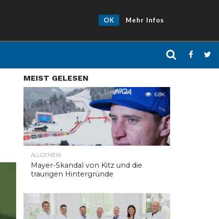
OK
Mehr Infos
MEIST GELESEN
6.8K
ALLGEMEIN
Mayer-Skandal von Kitz und die
traurigen Hintergründe
6.0K