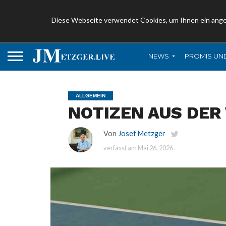
Diese Webseite verwendet Cookies, um Ihnen ein ang
NEWS
PROMIS UN
ALLGEMEIN
NOTIZEN AUS DER
Von
Josef Metzger
verfasst am
Mai 26, 2026