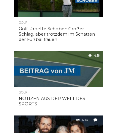
GOLF
Golf-Proette Schober: Großer
Schlag, aber trotzdem im Schatten
der Fußballfrauen
4.1K
GOLF
NOTIZEN AUS DER WELT DES
SPORTS
4.1K
1