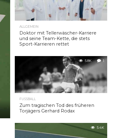
ALLGEMEIN
Doktor mit Tellerwäscher-Karriere
und seine Team-Kette, die stets
Sport-Karrieren rettet
5.8K
1
FUSSBALL
Zum tragischen Tod des früheren
Torjägers Gerhard Rodax
5.4K