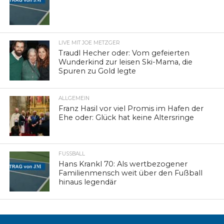
LIVE MIT JOE METZGER
Traudl Hecher oder: Vom gefeierten
Wunderkind zur leisen Ski-Mama, die
Spuren zu Gold legte
ALLGEMEIN
Franz Hasil vor viel Promis im Hafen der
Ehe oder: Glück hat keine Altersringe
FUSSBALL
Hans Krankl 70: Als wertbezogener
Familienmensch weit über den Fußball
hinaus legendär