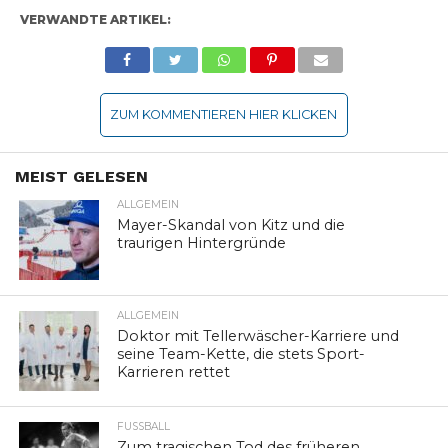
VERWANDTE ARTIKEL:
ZUM KOMMENTIEREN HIER KLICKEN
MEIST GELESEN
ALLGEMEIN
Mayer-Skandal von Kitz und die
traurigen Hintergründe
ALLGEMEIN
Doktor mit Tellerwäscher-Karriere und
seine Team-Kette, die stets Sport-
Karrieren rettet
FUSSBALL
Zum tragischen Tod des früheren