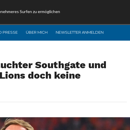
enehmeres Surfen zu ermöglichen
D PRESSE
ÜBER MICH
NEWSLETTER ANMELDEN
luchter Southgate und
Lions doch keine