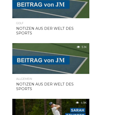
GOLF
NOTIZEN AUS DER WELT DES
SPORTS
5.1K
ALLGEMEIN
NOTIZEN AUS DER WELT DES
SPORTS
4.9K