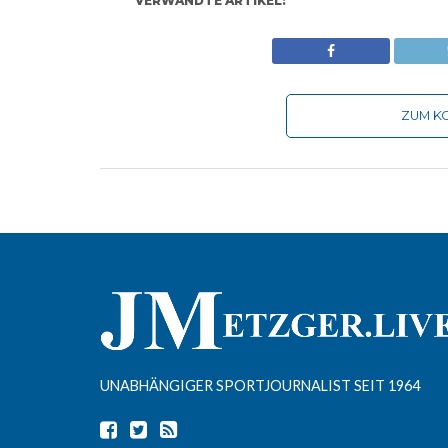
VERWANDTE ARTIKEL:
ZUM KO
UNABHÄNGIGER SPORTJOURNALIST SEIT 1964