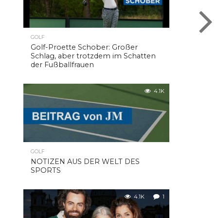
GOLF
Golf-Proette Schober: Großer
Schlag, aber trotzdem im Schatten
der Fußballfrauen
4.1K
GOLF
NOTIZEN AUS DER WELT DES
SPORTS
4.1K
1