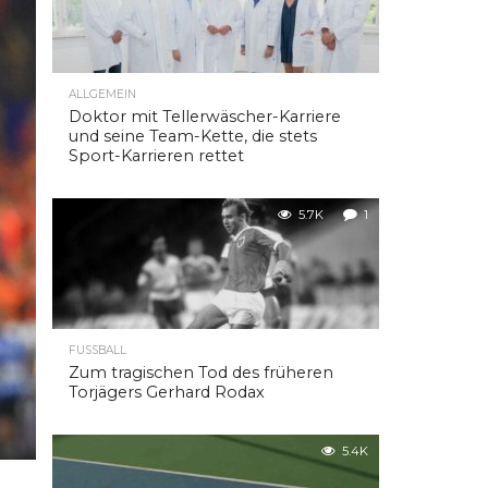
ALLGEMEIN
Doktor mit Tellerwäscher-Karriere
und seine Team-Kette, die stets
Sport-Karrieren rettet
5.7K
1
FUSSBALL
Zum tragischen Tod des früheren
Torjägers Gerhard Rodax
5.4K