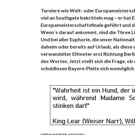
Turniere wie Welt- oder Europameistersc
viel an Southgate bekritteln mag – er hat E
Europameisterschaftsfinale geführt und 
Wenn´s darauf ankommt, sind die Three Li
Und bei aller Euphorie, die unser National
daheim oder bereits auf Urlaub, als dies
verwandelter Elfmeter erst Richtung Berli
des Wortes. Jetzt stellt sich die Frage, ob
schuldlosen Bayern-Pleite sich womöglich