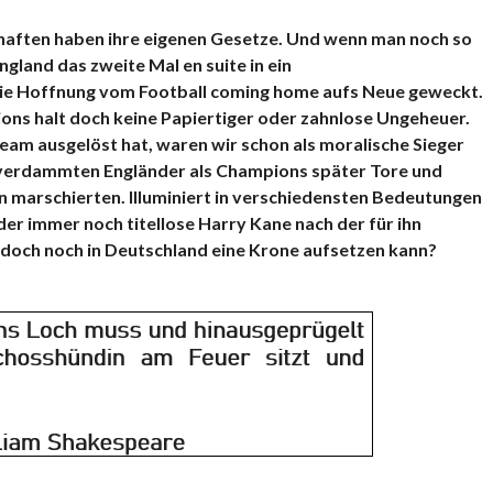
haften haben ihre eigenen Gesetze. Und wenn man noch so
ngland das zweite Mal en suite in ein
die Hoffnung vom Football coming home aufs Neue geweckt.
ons halt doch keine Papiertiger oder zahnlose Ungeheuer.
team ausgelöst hat, waren wir schon als moralische Sieger
e verdammten Engländer als Champions später Tore und
n marschierten. Illuminiert in verschiedensten Bedeutungen
 der immer noch titellose Harry Kane nach der für ihn
 doch noch in Deutschland eine Krone aufsetzen kann?