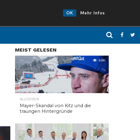
OK
Mehr Infos
MEIST GELESEN
6.8K
ALLGEMEIN
Mayer-Skandal von Kitz und die
traurigen Hintergründe
6.0K