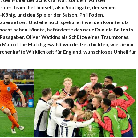
s der Teamchef himself, also Southgate, der seinen
König, und den Spieler der Saison, Phil Foden,
 zu ersetzen. Und ehe noch spekuliert werden konnte, ob
macht haben könnte, beförderte das neue Duo die Briten in
 Passgeber, Oliver Watkins als Schütze eines Traumtores,
um Man of the Match gewählt wurde.
Geschichten, wie sie nur
chenhafte Wirklichkeit für England, wunschloses Unheil für