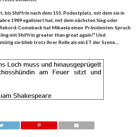
it, bis Shiffrin nach dem 155. Podestplatz, mit dem sie in
hre 1989 egalisiert hat, mit dem nächsten Sieg oder
m Rekord-Comeback hat Mikaela einen Präsidenten-Spruch
ng mit Shiffrin greater than great again!“ Und
tig sie blieb trotz ihrer Rolle als ein ET der Szene…