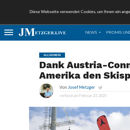
Diese Webseite verwendet Cookies, um Ihnen ein ang
NEWS
PROMIS UN
ALLGEMEIN
Dank Austria-Conn
Amerika den Skisp
Von
Josef Metzger
verfasst am
Februar 23, 2025