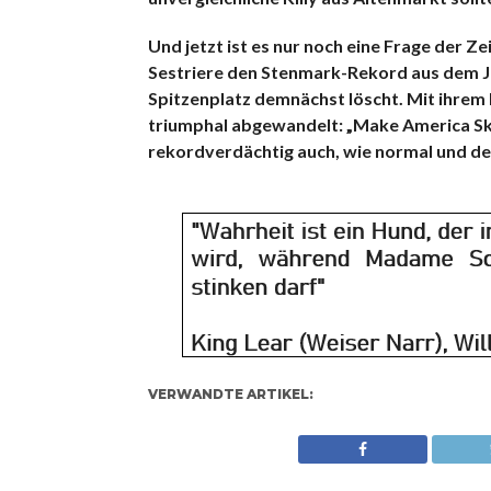
Und jetzt ist es nur noch eine Frage der Ze
Sestriere den Stenmark-Rekord aus dem Ja
Spitzenplatz demnächst löscht. Mit ihre
triumphal abgewandelt: „Make America Skii
rekordverdächtig auch, wie normal und demü
VERWANDTE ARTIKEL: