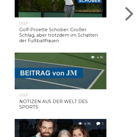
GOLF
Golf-Proette Schober: Großer
Schlag, aber trotzdem im Schatten
der Fußballfrauen
4.1K
GOLF
NOTIZEN AUS DER WELT DES
SPORTS
4.1K
1