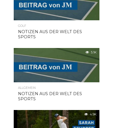
GOLF
NOTIZEN AUS DER WELT DES
SPORTS
5.1K
ALLGEMEIN
NOTIZEN AUS DER WELT DES
SPORTS
4.9K