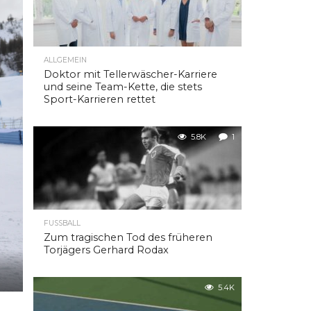
ALLGEMEIN
Doktor mit Tellerwäscher-Karriere
und seine Team-Kette, die stets
Sport-Karrieren rettet
5.8K
1
FUSSBALL
Zum tragischen Tod des früheren
Torjägers Gerhard Rodax
5.4K