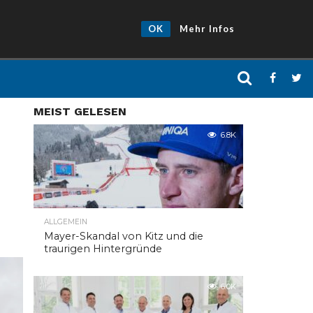
OK
Mehr Infos
MEIST GELESEN
6.8K
ALLGEMEIN
Mayer-Skandal von Kitz und die
traurigen Hintergründe
6.0K