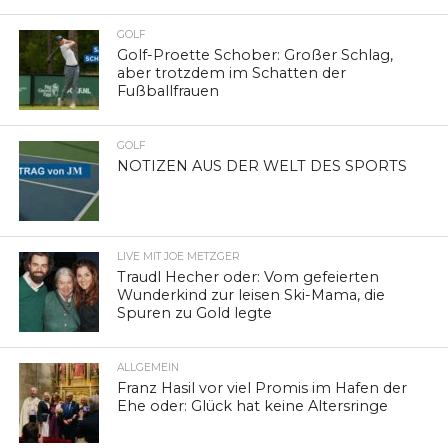
GOLF
Golf-Proette Schober: Großer Schlag,
aber trotzdem im Schatten der
Fußballfrauen
GOLF
NOTIZEN AUS DER WELT DES SPORTS
LIVE MIT JOE METZGER
Traudl Hecher oder: Vom gefeierten
Wunderkind zur leisen Ski-Mama, die
Spuren zu Gold legte
ALLGEMEIN
Franz Hasil vor viel Promis im Hafen der
Ehe oder: Glück hat keine Altersringe