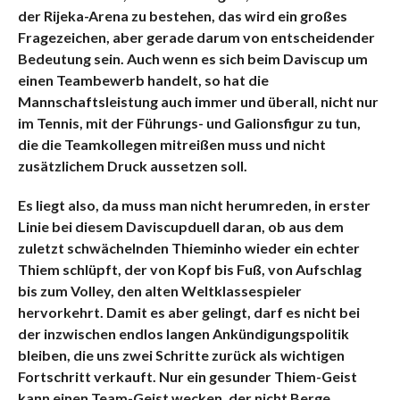
der Rijeka-Arena zu bestehen, das wird ein großes
Fragezeichen, aber gerade darum von entscheidender
Bedeutung sein. Auch wenn es sich beim Daviscup um
einen Teambewerb handelt, so hat die
Mannschaftsleistung auch immer und überall, nicht nur
im Tennis, mit der Führungs- und Galionsfigur zu tun,
die die Teamkollegen mitreißen muss und nicht
zusätzlichem Druck aussetzen soll.
Es liegt also, da muss man nicht herumreden, in erster
Linie bei diesem Daviscupduell daran, ob aus dem
zuletzt schwächelnden Thieminho wieder ein echter
Thiem schlüpft, der von Kopf bis Fuß, von Aufschlag
bis zum Volley, den alten Weltklassespieler
hervorkehrt. Damit es aber gelingt, darf es nicht bei
der inzwischen endlos langen Ankündigungspolitik
bleiben, die uns zwei Schritte zurück als wichtigen
Fortschritt verkauft. Nur ein gesunder Thiem-Geist
kann einen Team-Geist wecken, der nicht Berge