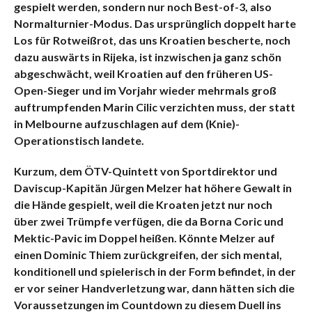
gespielt werden, sondern nur noch Best-of-3, also
Normalturnier-Modus. Das ursprünglich doppelt harte
Los für Rotweißrot, das uns Kroatien bescherte, noch
dazu auswärts in Rijeka, ist inzwischen ja ganz schön
abgeschwächt, weil Kroatien auf den früheren US-
Open-Sieger und im Vorjahr wieder mehrmals groß
auftrumpfenden Marin Cilic verzichten muss, der statt
in Melbourne aufzuschlagen auf dem (Knie)-
Operationstisch landete.
Kurzum, dem ÖTV-Quintett von Sportdirektor und
Daviscup-Kapitän Jürgen Melzer hat höhere Gewalt in
die Hände gespielt, weil die Kroaten jetzt nur noch
über zwei Trümpfe verfügen, die da Borna Coric und
Mektic-Pavic im Doppel heißen. Könnte Melzer auf
einen Dominic Thiem zurückgreifen, der sich mental,
konditionell und spielerisch in der Form befindet, in der
er vor seiner Handverletzung war, dann hätten sich die
Voraussetzungen im Countdown zu diesem Duell ins