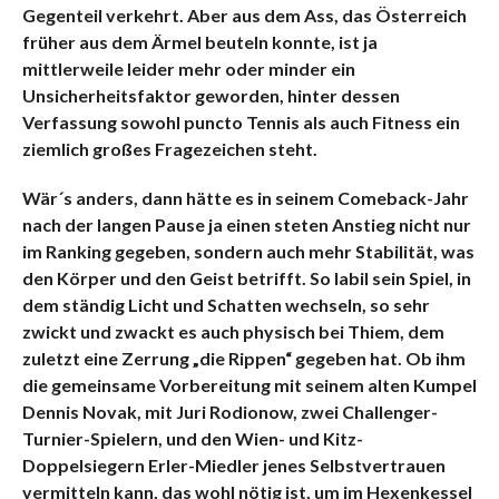
Gegenteil verkehrt. Aber aus dem Ass, das Österreich
früher aus dem Ärmel beuteln konnte, ist ja
mittlerweile leider mehr oder minder ein
Unsicherheitsfaktor geworden, hinter dessen
Verfassung sowohl puncto Tennis als auch Fitness ein
ziemlich großes Fragezeichen steht.
Wär´s anders, dann hätte es in seinem Comeback-Jahr
nach der langen Pause ja einen steten Anstieg nicht nur
im Ranking gegeben, sondern auch mehr Stabilität, was
den Körper und den Geist betrifft. So labil sein Spiel, in
dem ständig Licht und Schatten wechseln, so sehr
zwickt und zwackt es auch physisch bei Thiem, dem
zuletzt eine Zerrung „die Rippen“ gegeben hat. Ob ihm
die gemeinsame Vorbereitung mit seinem alten Kumpel
Dennis Novak, mit Juri Rodionow, zwei Challenger-
Turnier-Spielern, und den Wien- und Kitz-
Doppelsiegern Erler-Miedler jenes Selbstvertrauen
vermitteln kann, das wohl nötig ist, um im Hexenkessel