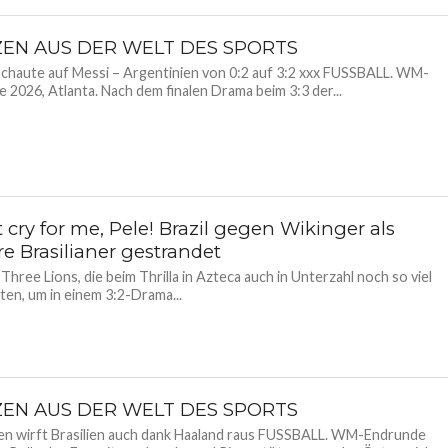
ZEN AUS DER WELT DES SPORTS
chaute auf Messi – Argentinien von 0:2 auf 3:2 xxx FUSSBALL. WM-
 2026, Atlanta. Nach dem finalen Drama beim 3:3 der...
 cry for me, Pele! Brazil gegen Wikinger als
re Brasilianer gestrandet
 Three Lions, die beim Thrilla in Azteca auch in Unterzahl noch so viel
gten, um in einem 3:2-Drama...
ZEN AUS DER WELT DES SPORTS
n wirft Brasilien auch dank Haaland raus FUSSBALL. WM-Endrunde