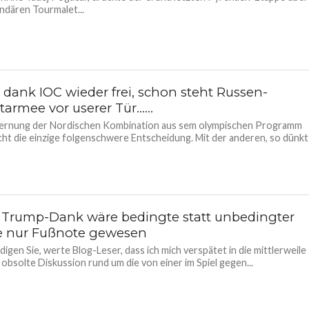
ndären Tourmalet...
dank IOC wieder frei, schon steht Russen-
tarmee vor userer Tür……
fernung der Nordischen Kombination aus sem olympischen Programm
icht die einzige folgenschwere Entscheidung. Mit der anderen, so dünkt
Trump-Dank wäre bedingte statt unbedingter
e nur Fußnote gewesen
digen Sie, werte Blog-Leser, dass ich mich verspätet in die mittlerweile
obsolte Diskussion rund um die von einer im Spiel gegen...