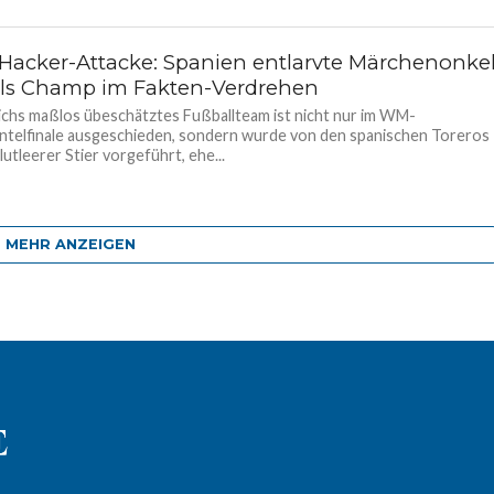
 Hacker-Attacke: Spanien entlarvte Märchenonke
 als Champ im Fakten-Verdrehen
chs maßlos übeschätztes Fußballteam ist nicht nur im WM-
telfinale ausgeschieden, sondern wurde von den spanischen Toreros
lutleerer Stier vorgeführt, ehe...
MEHR ANZEIGEN