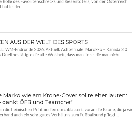
e Rolle des Favoritenschrecks und Riesentöters, von der Österreich
hatte, der...
ZEN AUS DER WELT DES SPORTS
. WM-Endrunde 2026: Aktuell: Achtelfinale: Marokko – Kanada 3:0
s Duell bestätigte die alte Weisheit, dass man Tore, die man nicht...
 Marko wie am Krone-Cover sollte eher lauten:
 dankt ÖFB und Teamchef
 die heimischen Printmedien durchblättert, voran die Krone, die ja wi
erband auch ein sehr gutes Verhältnis zum Fußballbund pflegt,...