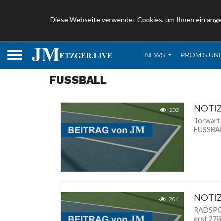
Diese Webseite verwendet Cookies, um Ihnen ein ang
NEWS
PROMIS UN
FUSSBALL
NOTI
202
Torwart 
FUSSBALL
NOTI
204
RADSPORT
erst 27j