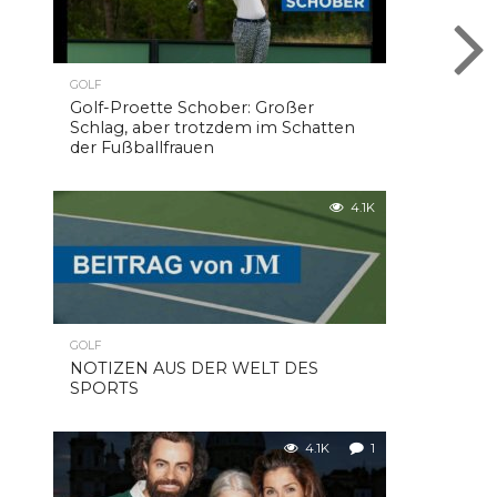
GOLF
Golf-Proette Schober: Großer
Schlag, aber trotzdem im Schatten
der Fußballfrauen
4.1K
GOLF
NOTIZEN AUS DER WELT DES
SPORTS
4.1K
1