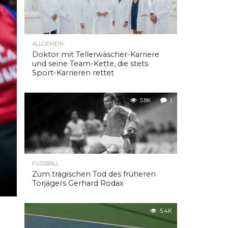
ALLGEMEIN
Doktor mit Tellerwäscher-Karriere
und seine Team-Kette, die stets
Sport-Karrieren rettet
5.8K
1
FUSSBALL
Zum tragischen Tod des früheren
Torjägers Gerhard Rodax
5.4K