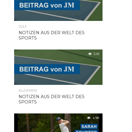
GOLF
NOTIZEN AUS DER WELT DES
SPORTS
5.1K
ALLGEMEIN
NOTIZEN AUS DER WELT DES
SPORTS
4.9K