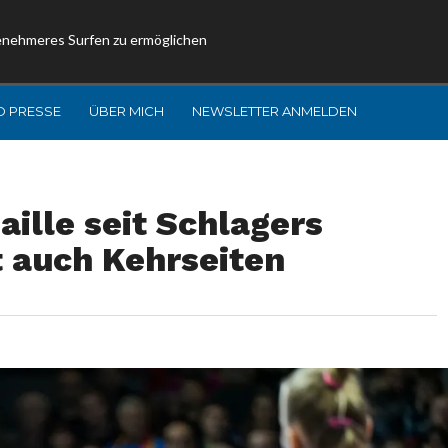
enehmeres Surfen zu ermöglichen
D PRESSE
ÜBER MICH
NEWSLETTER ANMELDEN
lle seit Schlagers
t auch Kehrseiten