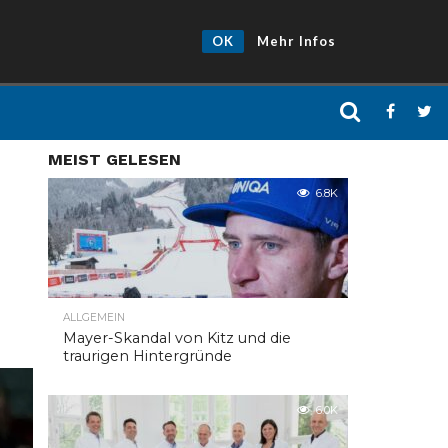
OK
Mehr Infos
MEIST GELESEN
6.8K
ALLGEMEIN
Mayer-Skandal von Kitz und die
traurigen Hintergründe
6.0K