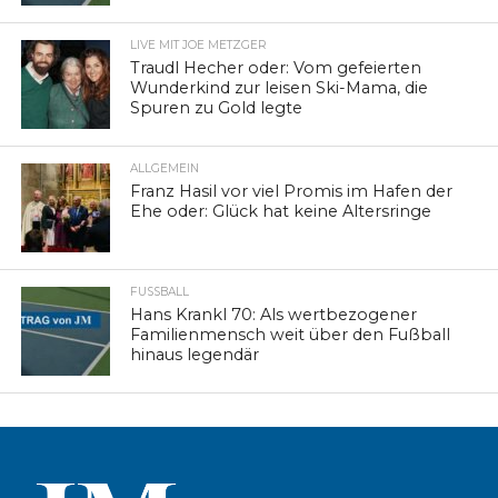
LIVE MIT JOE METZGER
Traudl Hecher oder: Vom gefeierten
Wunderkind zur leisen Ski-Mama, die
Spuren zu Gold legte
ALLGEMEIN
Franz Hasil vor viel Promis im Hafen der
Ehe oder: Glück hat keine Altersringe
FUSSBALL
Hans Krankl 70: Als wertbezogener
Familienmensch weit über den Fußball
hinaus legendär