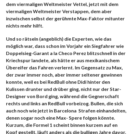
dem viermaligen Weltmeister Vettel, jetzt mit dem
viermaligen Weltmeister Verstappen, dem aber
inzwischen selbst der gerühmte Max-Faktor mitunter
nichts mehr hilft.
Und so rätseln (angeblich) die Experten, wie das
möglich war, dass schon im Vorjahr ein Siegfahrer wie
Doppelsieg-Garant a la Checo Perez blitzschnell in der
Kriechspur landete, als hätte er aus mexikanischem
Übereifer das Fahren verlernt. Im Gegensatz zu Max,
der zwar immer noch, aber immer seltener gewinnen
konnte, weil es bei RedBull ohne Didi hinter den
Kulissen drunter und drüber ging, nicht nur der Star-
Designer von Bord ging, während die Gegnerschaft
rechts und links an RedBull vorbeizog. Bullen, die sich
auch noch wie jetzt in Barcelona Strafen einhandelten,
denen sogar noch eine Max- Spere folgen könnte.
Kurzum, die Formel 1 scheint binnen kurzem auf en
Kopf gestellt, läuft anders als die bulligen Jahre davor.