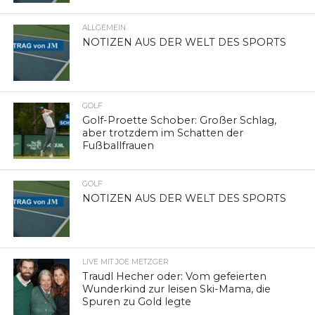
ALLGEMEIN
NOTIZEN AUS DER WELT DES SPORTS
GOLF
Golf-Proette Schober: Großer Schlag,
aber trotzdem im Schatten der
Fußballfrauen
GOLF
NOTIZEN AUS DER WELT DES SPORTS
LIVE MIT JOE METZGER
Traudl Hecher oder: Vom gefeierten
Wunderkind zur leisen Ski-Mama, die
Spuren zu Gold legte