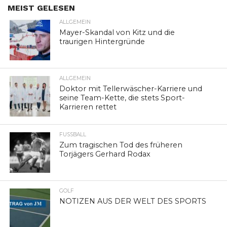
MEIST GELESEN
ALLGEMEIN
Mayer-Skandal von Kitz und die
traurigen Hintergründe
ALLGEMEIN
Doktor mit Tellerwäscher-Karriere und
seine Team-Kette, die stets Sport-
Karrieren rettet
FUSSBALL
Zum tragischen Tod des früheren
Torjägers Gerhard Rodax
GOLF
NOTIZEN AUS DER WELT DES SPORTS