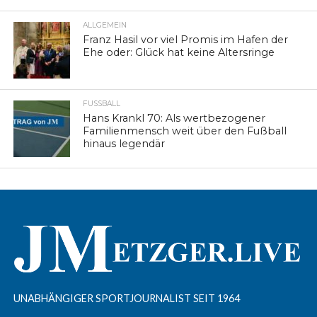
ALLGEMEIN
Franz Hasil vor viel Promis im Hafen der
Ehe oder: Glück hat keine Altersringe
FUSSBALL
Hans Krankl 70: Als wertbezogener
Familienmensch weit über den Fußball
hinaus legendär
UNABHÄNGIGER SPORTJOURNALIST SEIT 1964