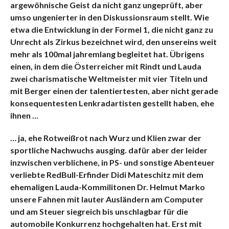
argewöhnische Geist da nicht ganz ungeprüft, aber
umso ungenierter in den Diskussionsraum stellt. Wie
etwa die Entwicklung in der Formel 1, die nicht ganz zu
Unrecht als Zirkus bezeichnet wird, den unsereins weit
mehr als 100mal jahremlang begleitet hat. Übrigens
einen, in dem die Österreicher mit Rindt und Lauda
zwei charismatische Weltmeister mit vier Titeln und
mit Berger einen der talentiertesten, aber nicht gerade
konsequentesten Lenkradartisten gestellt haben, ehe
ihnen …
… ja, ehe Rotweißrot nach Wurz und Klien zwar der
sportliche Nachwuchs ausging. dafür aber der leider
inzwischen verblichene, in PS- und sonstige Abenteuer
verliebte RedBull-Erfinder Didi Mateschitz mit dem
ehemaligen Lauda-Kommilitonen Dr. Helmut Marko
unsere Fahnen mit lauter Ausländern am Computer
und am Steuer siegreich bis unschlagbar für die
automobile Konkurrenz hochgehalten hat. Erst mit