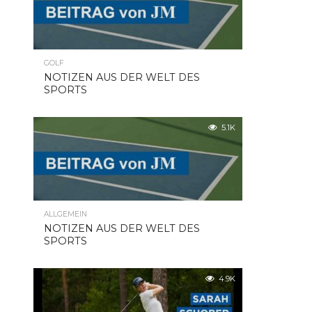
GOLF
NOTIZEN AUS DER WELT DES
SPORTS
5.1K
ALLGEMEIN
NOTIZEN AUS DER WELT DES
SPORTS
4.9K