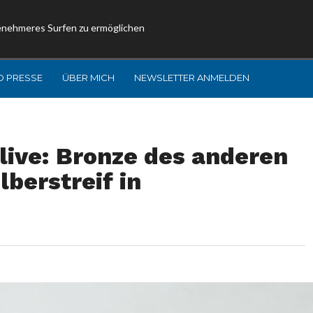
enehmeres Surfen zu ermöglichen
D PRESSE
ÜBER MICH
NEWSLETTER ANMELDEN
ive: Bronze des anderen
lberstreif in