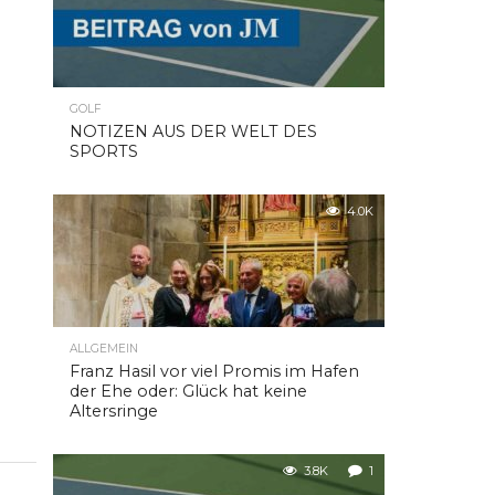
GOLF
NOTIZEN AUS DER WELT DES
SPORTS
4.0K
ALLGEMEIN
Franz Hasil vor viel Promis im Hafen
der Ehe oder: Glück hat keine
Altersringe
3.8K
1