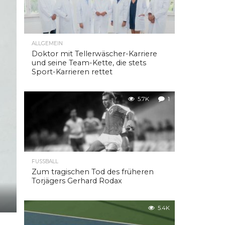
ALLGEMEIN
Doktor mit Tellerwäscher-Karriere
und seine Team-Kette, die stets
Sport-Karrieren rettet
5.7K
1
FUSSBALL
Zum tragischen Tod des früheren
Torjägers Gerhard Rodax
5.4K