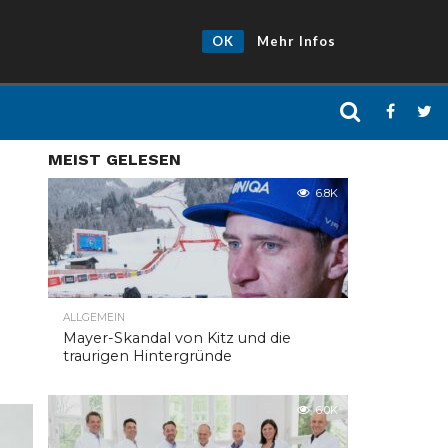
OK
Mehr Infos
MEIST GELESEN
6.8K
ALLGEMEIN
Mayer-Skandal von Kitz und die
traurigen Hintergründe
6.0K