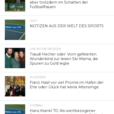
aber trotzdem im Schatten der
Fußballfrauen
GOLF
NOTIZEN AUS DER WELT DES SPORTS
LIVE MIT JOE METZGER
Traudl Hecher oder: Vom gefeierten
Wunderkind zur leisen Ski-Mama, die
Spuren zu Gold legte
ALLGEMEIN
Franz Hasil vor viel Promis im Hafen der
Ehe oder: Glück hat keine Altersringe
FUSSBALL
Hans Krankl 70: Als wertbezogener