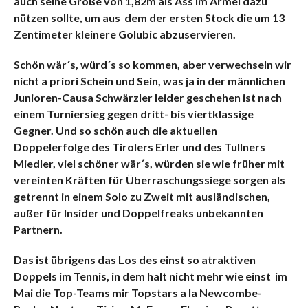
auch seine Größe von 1,82m als Ass im Ärmel dazu
nützen sollte, um aus dem der ersten Stock die um 13
Zentimeter kleinere Golubic abzuservieren.
Schön wär´s, würd´s so kommen, aber verwechseln wir
nicht a priori Schein und Sein, was ja in der männlichen
Junioren-Causa Schwärzler leider geschehen ist nach
einem Turniersieg gegen dritt- bis viertklassige
Gegner. Und so schön auch die aktuellen
Doppelerfolge des Tirolers Erler und des Tullners
Miedler, viel schöner wär´s, würden sie wie früher mit
vereinten Kräften für Überraschungssiege sorgen als
getrennt in einem Solo zu Zweit mit ausländischen,
außer für Insider und Doppelfreaks unbekannten
Partnern.
Das ist übrigens das Los des einst so atraktiven
Doppels im Tennis, in dem halt nicht mehr wie einst im
Mai die Top-Teams mir Topstars a la Newcombe-