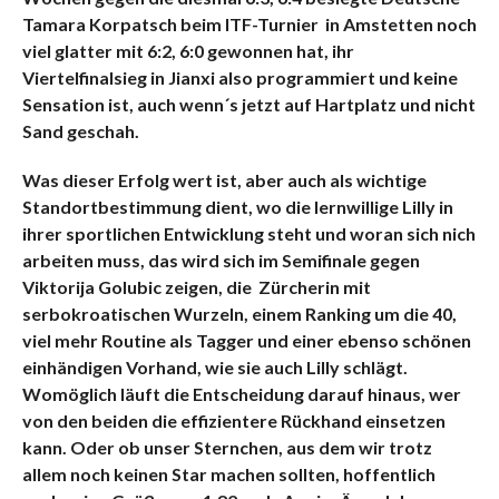
Tamara Korpatsch beim ITF-Turnier in Amstetten noch
viel glatter mit 6:2, 6:0 gewonnen hat, ihr
Viertelfinalsieg in Jianxi also programmiert und keine
Sensation ist, auch wenn´s jetzt auf Hartplatz und nicht
Sand geschah.
Was dieser Erfolg wert ist, aber auch als wichtige
Standortbestimmung dient, wo die lernwillige Lilly in
ihrer sportlichen Entwicklung steht und woran sich nich
arbeiten muss, das wird sich im Semifinale gegen
Viktorija Golubic zeigen, die Zürcherin mit
serbokroatischen Wurzeln, einem Ranking um die 40,
viel mehr Routine als Tagger und einer ebenso schönen
einhändigen Vorhand, wie sie auch Lilly schlägt.
Womöglich läuft die Entscheidung darauf hinaus, wer
von den beiden die effizientere Rückhand einsetzen
kann. Oder ob unser Sternchen, aus dem wir trotz
allem noch keinen Star machen sollten, hoffentlich