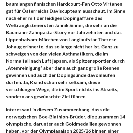
baumlangen finnischen Hardcourt-Fan Otto Virtanen
gut für Österreichs Daviscupteam ausschaut. Im Sinne
nach eher mit der leidigen Dopingaffäre des
Weltranglistenersten Jannik Sinner, die sehr an die
Baumann-Zahnpasta-Story vor Jahrzehnten und das
Lippenbalsam-Märchen von Langlaufstar Therese
Johaug erinnerte, das so lange nicht her ist. Ganz zu
schweigen von den vielen Asthmatikern, die im
Normalfall nach Luft japsen, als Spitzensportler durch
„Atemreinigung“ aber dann auch ganz große Rennen
gewinnen und auch der Dopingsünde davonlaufen
dürfen. Ja, R sind schon sehr seltsam, diese
verschlungen Wege, die im Sport nichts ins Abseits,
sondern ans gewünschte Ziel führen.
Interessant in diesem Zusammenhang, dass die
norwegischen Boe-Biathlon-Brüder, die zusammen 14
olympische, darunter auch Goldmedaillen gewonnen
haben, vor der Olympiasaison 2025/26 binnen einer