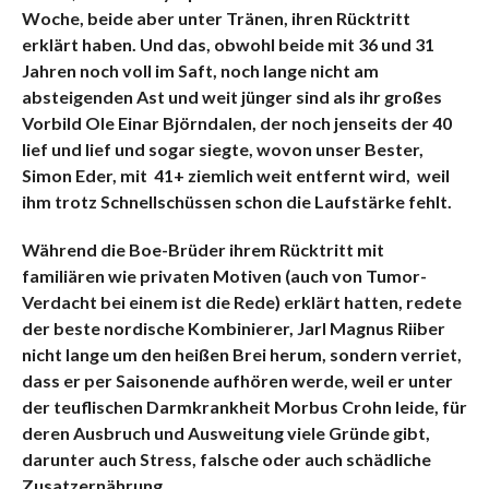
Woche, beide aber unter Tränen, ihren Rücktritt
erklärt haben. Und das, obwohl beide mit 36 und 31
Jahren noch voll im Saft, noch lange nicht am
absteigenden Ast und weit jünger sind als ihr großes
Vorbild Ole Einar Björndalen, der noch jenseits der 40
lief und lief und sogar siegte, wovon unser Bester,
Simon Eder, mit 41+ ziemlich weit entfernt wird, weil
ihm trotz Schnellschüssen schon die Laufstärke fehlt.
Während die Boe-Brüder ihrem Rücktritt mit
familiären wie privaten Motiven (auch von Tumor-
Verdacht bei einem ist die Rede) erklärt hatten, redete
der beste nordische Kombinierer, Jarl Magnus Riiber
nicht lange um den heißen Brei herum, sondern verriet,
dass er per Saisonende aufhören werde, weil er unter
der teuflischen Darmkrankheit Morbus Crohn leide, für
deren Ausbruch und Ausweitung viele Gründe gibt,
darunter auch Stress, falsche oder auch schädliche
Zusatzernährung.