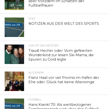
aber trotzdem im Schatten der
Fußballfrauen
GOLF
NOTIZEN AUS DER WELT DES SPORTS
LIVE MIT JOE METZGER
Traudl Hecher oder: Vom gefeierten
Wunderkind zur leisen Ski-Mama, die
Spuren zu Gold legte
ALLGEMEIN
Franz Hasil vor viel Promis im Hafen der
Ehe oder: Glück hat keine Altersringe
FUSSBALL
Hans Krankl 70: Als wertbezogener
Familienmensch weit über den Fußball