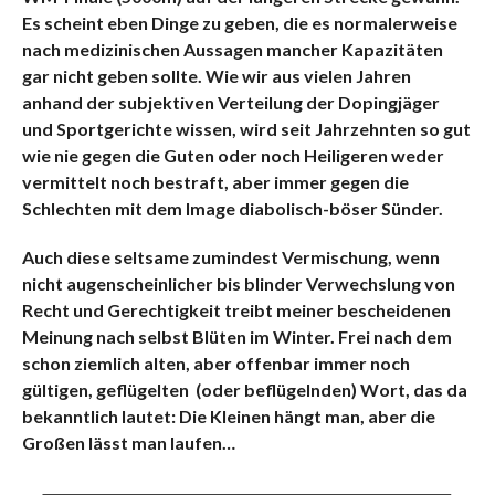
Es scheint eben Dinge zu geben, die es normalerweise
nach medizinischen Aussagen mancher Kapazitäten
gar nicht geben sollte. Wie wir aus vielen Jahren
anhand der subjektiven Verteilung der Dopingjäger
und Sportgerichte wissen, wird seit Jahrzehnten so gut
wie nie gegen die Guten oder noch Heiligeren weder
vermittelt noch bestraft, aber immer gegen die
Schlechten mit dem Image diabolisch-böser Sünder.
Auch diese seltsame zumindest Vermischung, wenn
nicht augenscheinlicher bis blinder Verwechslung von
Recht und Gerechtigkeit treibt meiner bescheidenen
Meinung nach selbst Blüten im Winter. Frei nach dem
schon ziemlich alten, aber offenbar immer noch
gültigen, geflügelten (oder beflügelnden) Wort, das da
bekanntlich lautet: Die Kleinen hängt man, aber die
Großen lässt man laufen…