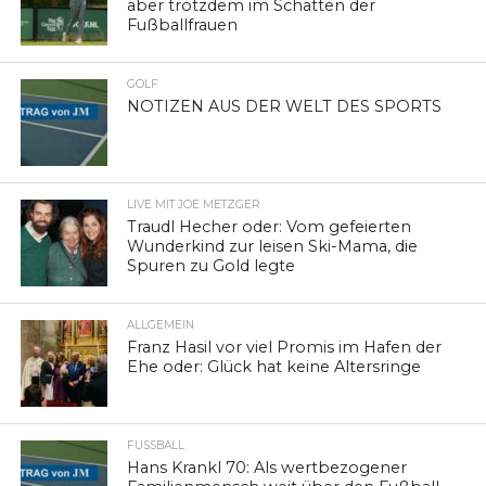
aber trotzdem im Schatten der
Fußballfrauen
GOLF
NOTIZEN AUS DER WELT DES SPORTS
LIVE MIT JOE METZGER
Traudl Hecher oder: Vom gefeierten
Wunderkind zur leisen Ski-Mama, die
Spuren zu Gold legte
ALLGEMEIN
Franz Hasil vor viel Promis im Hafen der
Ehe oder: Glück hat keine Altersringe
FUSSBALL
Hans Krankl 70: Als wertbezogener