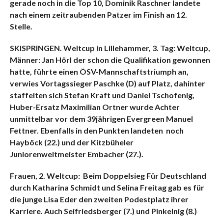
gerade noch in die Top 10, Dominik Raschner landete
nach einem zeitraubenden Patzer im Finish an 12.
Stelle.
SKISPRINGEN. Weltcup in Lillehammer, 3. Tag: Weltcup,
Männer: Jan Hörl der schon die Qualifikation gewonnen
hatte, führte einen ÖSV-Mannschaftstriumph an,
verwies Vortagssieger Paschke (D) auf Platz, dahinter
staffelten sich Stefan Kraft und Daniel Tschofenig,
Huber-Ersatz Maximilian Ortner wurde Achter
unmittelbar vor dem 39jährigen Evergreen Manuel
Fettner. Ebenfalls in den Punkten landeten noch
Hayböck (22.) und der Kitzbüheler
Juniorenweltmeister Embacher (27.).
Frauen, 2. Weltcup: Beim Doppelsieg Für Deutschland
durch Katharina Schmidt und Selina Freitag gab es für
die junge Lisa Eder den zweiten Podestplatz ihrer
Karriere. Auch Seifriedsberger (7.) und Pinkelnig (8.)