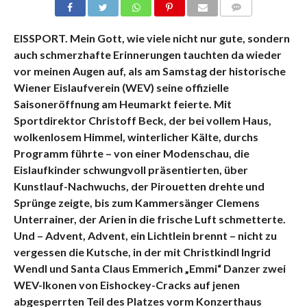
KOMMENTARE
EISSPORT. Mein Gott, wie viele nicht nur gute, sondern
auch schmerzhafte Erinnerungen tauchten da wieder
vor meinen Augen auf, als am Samstag der historische
Wiener Eislaufverein (WEV) seine offizielle
Saisoneröffnung am Heumarkt feierte. Mit
Sportdirektor Christoff Beck, der bei vollem Haus,
wolkenlosem Himmel, winterlicher Kälte, durchs
Programm führte – von einer Modenschau, die
Eislaufkinder schwungvoll präsentierten, über
Kunstlauf-Nachwuchs, der Pirouetten drehte und
Sprünge zeigte, bis zum Kammersänger Clemens
Unterrainer, der Arien in die frische Luft schmetterte.
Und – Advent, Advent, ein Lichtlein brennt – nicht zu
vergessen die Kutsche, in der mit Christkindl Ingrid
Wendl und Santa Claus Emmerich „Emmi“ Danzer zwei
WEV-Ikonen von Eishockey-Cracks auf jenen
abgesperrten Teil des Platzes vorm Konzerthaus