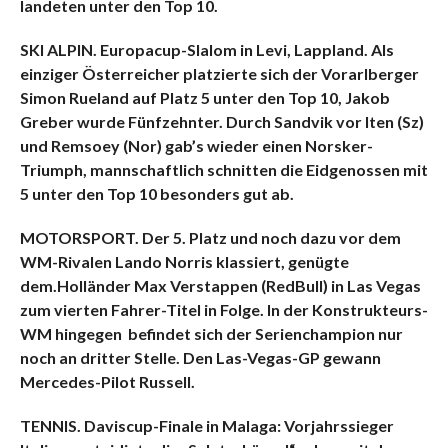
landeten unter den Top 10.
SKI ALPIN. Europacup-Slalom in Levi, Lappland. Als
einziger Österreicher platzierte sich der Vorarlberger
Simon Rueland
auf Platz 5 unter den Top 10, Jakob
Greber wurde Fünfzehnter. Durch Sandvik vor Iten (Sz)
und Remsoey (Nor) gab’s wieder einen Norsker-
Triumph, mannschaftlich schnitten die Eidgenossen mit
5 unter den Top 10 besonders gut ab.
MOTORSPORT. Der 5. Platz und noch dazu vor dem
WM-Rivalen Lando Norris klassiert, genügte
dem.Holländer Max Verstappen (RedBull) in Las Vegas
zum vierten Fahrer-Titel in Folge. In der Konstrukteurs-
WM hingegen befindet sich der Serienchampion nur
noch an dritter Stelle. Den Las-Vegas-GP gewann
Mercedes-Pilot Russell.
TENNIS. Daviscup-Finale in Malaga: Vorjahrssieger