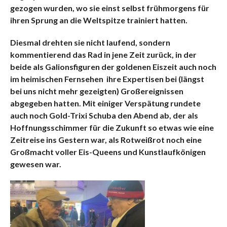
gezogen wurden, wo sie einst selbst frühmorgens für
ihren Sprung an die Weltspitze trainiert hatten.
Diesmal drehten sie nicht laufend, sondern
kommentierend das Rad in jene Zeit zurück, in der
beide als Galionsfiguren der goldenen Eiszeit auch noch
im heimischen Fernsehen ihre Expertisen bei (längst
bei uns nicht mehr gezeigten) Großereignissen
abgegeben hatten. Mit einiger Verspätung rundete
auch noch Gold-Trixi Schuba den Abend ab, der als
Hoffnungsschimmer für die Zukunft so etwas wie eine
Zeitreise ins Gestern war, als Rotweißrot noch eine
Großmacht voller Eis-Queens und Kunstlaufkönigen
gewesen war.