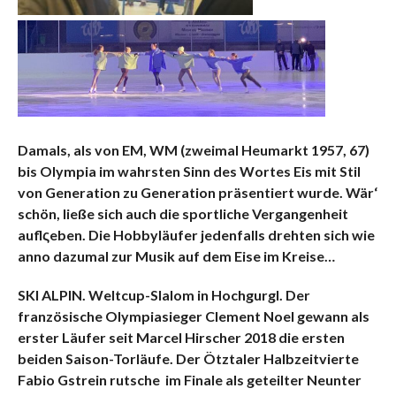
Damals, als von EM, WM (zweimal Heumarkt 1957, 67)
bis Olympia im wahrsten Sinn des Wortes Eis mit Stil
von Generation zu Generation präsentiert wurde. Wär‘
schön, ließe sich auch die sportliche
Vergangenheit
auflςeben. Die Hobbyläufer jedenfalls drehten sich wie
anno dazumal zur Musik auf dem Eise im Kreise…
SKI ALPIN. Weltcup-Slalom in Hochgurgl. Der
französische Olympiasieger Clement Noel gewann als
erster Läufer seit Marcel Hirscher 2018 die ersten
beiden Saison-Torläufe. Der Ötztaler Halbzeitvierte
Fabio Gstrein rutsche im Finale als geteilter Neunter