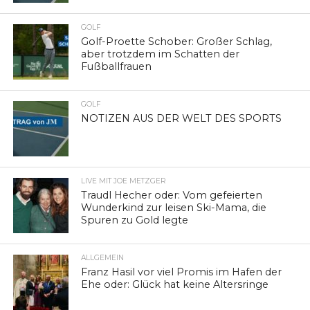
GOLF
Golf-Proette Schober: Großer Schlag,
aber trotzdem im Schatten der
Fußballfrauen
GOLF
NOTIZEN AUS DER WELT DES SPORTS
LIVE MIT JOE METZGER
Traudl Hecher oder: Vom gefeierten
Wunderkind zur leisen Ski-Mama, die
Spuren zu Gold legte
ALLGEMEIN
Franz Hasil vor viel Promis im Hafen der
Ehe oder: Glück hat keine Altersringe