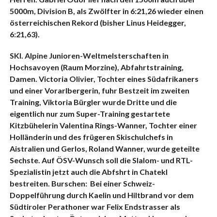
5000m, Division B, als Zwölfter in 6:21,26 wieder einen
österreichischen Rekord (bisher Linus Heidegger,
6:21,63).
SKI. Alpine Junioren-WeltmeIsterschaften in
Hochsavoyen (Raum Morzine), Abfahrtstraining,
Damen. Victoria Olivier, Tochter eines Südafrikaners
und einer Vorarlbergerin, fuhr Bestzeit im zweiten
Training, Viktoria Bürgler wurde Dritte und die
eigentlich nur zum Super-Training gestartete
Kitzbühelerin Valentina Rings-Wanner, Tochter einer
Holländerin und des frügeren Skischulchefs in
Aistralien und Gerlos, Roland Wanner, wurde geteilte
Sechste. Auf ÖSV-Wunsch soll die Slalom- und RTL-
Spezialistin jetzt auch die Abfshrt in Chatekl
bestreiten. Burschen: Bei einer Schweiz-
Doppelführung durch Kaelin und Hiltbrand vor dem
Südtiroler Perathoner war Felix Endstrasser als