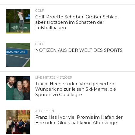
GOLF
Golf-Proette Schober: Großer Schlag,
aber trotzdem im Schatten der
Fußballfrauen
GOLF
NOTIZEN AUS DER WELT DES SPORTS
LIVE MIT JOE METZGER
Traudl Hecher oder: Vom gefeierten
Wunderkind zur leisen Ski-Mama, die
Spuren zu Gold legte
ALLGEMEIN
Franz Hasil vor viel Promis im Hafen der
Ehe oder: Glück hat keine Altersringe