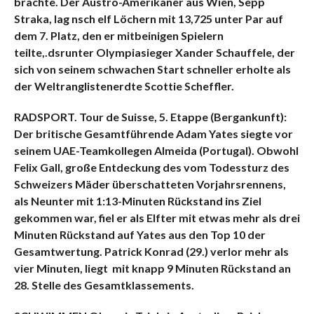
brachte. Der Austro-Amerikaner aus Wien, Sepp
Straka, lag nsch elf Löchern mit 13,725 unter Par auf
dem 7. Platz, den er mitbeinigen Spielern
teilte,.dsrunter Olympiasieger Xander Schauffele, der
sich von seinem schwachen Start schneller erholte als
der Weltranglistenerdte Scottie Scheffler.
RADSPORT. Tour de Suisse, 5. Etappe (Bergankunft):
Der britische Gesamtführende Adam Yates siegte vor
seinem UAE-Teamkollegen Almeida (Portugal). Obwohl
Felix Gall, große Entdeckung des vom Todessturz des
Schweizers Mäder überschatteten Vorjahrsrennens,
als Neunter mit 1:13-Minuten Rückstand ins Ziel
gekommen war, fiel er als Elfter mit etwas mehr als drei
Minuten Rückstand auf Yates aus den Top 10 der
Gesamtwertung. Patrick Konrad (29.) verlor mehr als
vier Minuten, liegt mit knapp 9 Minuten Rückstand an
28. Stelle des Gesamtklassements.