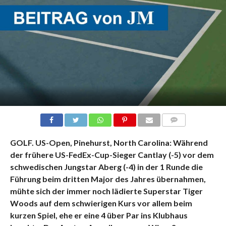
KOMMENTARE
GOLF. US-Open, Pinehurst, North Carolina: Während
der frühere US-FedEx-Cup-Sieger Cantlay (-5) vor dem
schwedischen Jungstar Aberg (-4) in der 1 Runde die
Führung beim dritten Major des Jahres übernahmen,
mühte sich der immer noch lädierte Superstar Tiger
Woods auf dem schwierigen Kurs vor allem beim
kurzen Spiel, ehe er eine 4 über Par ins Klubhaus