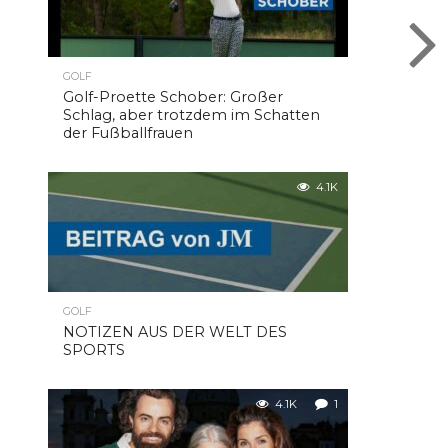
GOLF
Golf-Proette Schober: Großer
Schlag, aber trotzdem im Schatten
der Fußballfrauen
4.1K
GOLF
NOTIZEN AUS DER WELT DES
SPORTS
4.1K
1