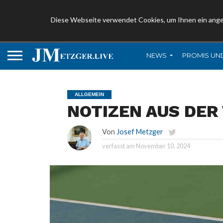
Diese Webseite verwendet Cookies, um Ihnen ein ang
NEWS
PROMIS UN
ALLGEMEIN
NOTIZEN AUS DER
Von
Josef Metzger
verfasst am
November 10, 2024