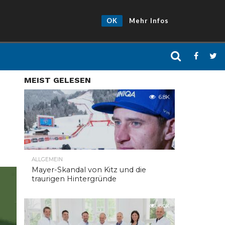
OK
Mehr Infos
MEIST GELESEN
6.8K
ALLGEMEIN
Mayer-Skandal von Kitz und die
traurigen Hintergründe
6.0K