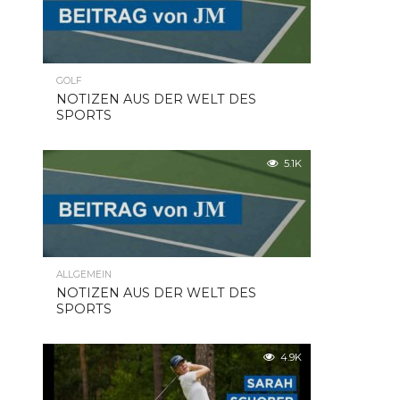
GOLF
NOTIZEN AUS DER WELT DES
SPORTS
5.1K
ALLGEMEIN
NOTIZEN AUS DER WELT DES
SPORTS
4.9K