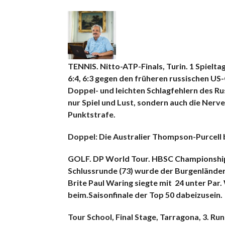
TENNIS. Nitto-ATP-Finals, Turin. 1 Spielta
6:4, 6:3 gegen den früheren russischen U
Doppel- und leichten Schlagfehlern des Ru
nur Spiel und Lust, sondern auch die Nerv
Punktstrafe.
Doppel: Die Australier Thompson-Purcell b
GOLF. DP World Tour. HBSC Championships,
Schlussrunde (73) wurde der Burgenländer
Brite Paul Waring siegte mit 24 unter Par
beim.Saisonfinale der Top 50 dabeizusein.
Tour School, Final Stage, Tarragona, 3. 