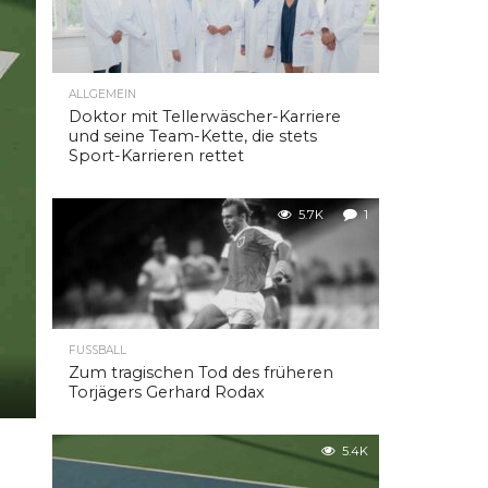
ALLGEMEIN
Doktor mit Tellerwäscher-Karriere
und seine Team-Kette, die stets
Sport-Karrieren rettet
5.7K
1
FUSSBALL
Zum tragischen Tod des früheren
Torjägers Gerhard Rodax
5.4K