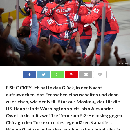
APA7APA
KOMMENTARE
EISHOCKEY. Ich hatte das Glück, in der Nacht
aufzuwachen, das Fernsehen einzuschalten und dann
zu erleben, wie der NHL-Star aus Moskau,, der für die
US-Hauptstadt Washington spielt, also Alexander
Owetchkin, mit zwei Treffern zum 5:3-Heimsieg gegen
Chicago den Torrekord des legendären Kanadiers
Wayne Gretzky unter dem euphorischen Jubel aller in