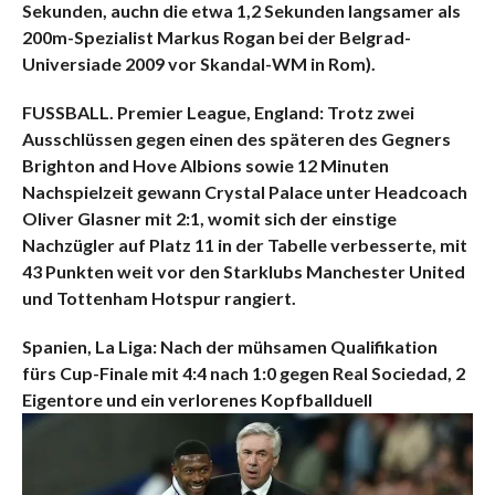
Sekunden, auchn die etwa 1,2 Sekunden langsamer als
200m-Spezialist Markus Rogan bei der Belgrad-
Universiade 2009 vor Skandal-WM in Rom).
FUSSBALL. Premier League, England: Trotz zwei
Ausschlüssen gegen einen des späteren des Gegners
Brighton and Hove Albions sowie 12 Minuten
Nachspielzeit gewann Crystal Palace unter Headcoach
Oliver Glasner mit 2:1, womit sich der einstige
Nachzügler auf Platz 11 in der Tabelle verbesserte, mit
43 Punkten weit vor den Starklubs Manchester United
und Tottenham Hotspur rangiert.
Spanien, La Liga: Nach der mühsamen Qualifikation
fürs Cup-Finale mit 4:4 nach 1:0 gegen Real Sociedad, 2
Eigentore und ein verlorenes Kopfballduell