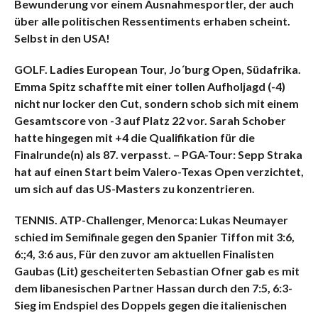
Bewunderung vor einem Ausnahmesportler, der auch
über alle politischen Ressentiments erhaben scheint.
Selbst in den USA!
GOLF. Ladies European Tour, Jo´burg Open, Südafrika.
Emma Spitz schaffte mit einer tollen Aufholjagd (-4)
nicht nur locker den Cut, sondern schob sich mit einem
Gesamtscore von -3 auf Platz 22 vor. Sarah Schober
hatte hingegen mit +4 die Qualifikation für die
Finalrunde(n) als 87. verpasst. – PGA-Tour: Sepp Straka
hat auf einen Start beim Valero-Texas Open verzichtet,
um sich auf das US-Masters zu konzentrieren.
TENNIS. ATP-Challenger, Menorca: Lukas Neumayer
schied im Semifinale gegen den Spanier Tiffon mit 3:6,
6:;4, 3:6 aus, Für den zuvor am aktuellen Finalisten
Gaubas (Lit) gescheiterten Sebastian Ofner gab es mit
dem libanesischen Partner Hassan durch den 7:5, 6:3-
Sieg im Endspiel des Doppels gegen die italienischen