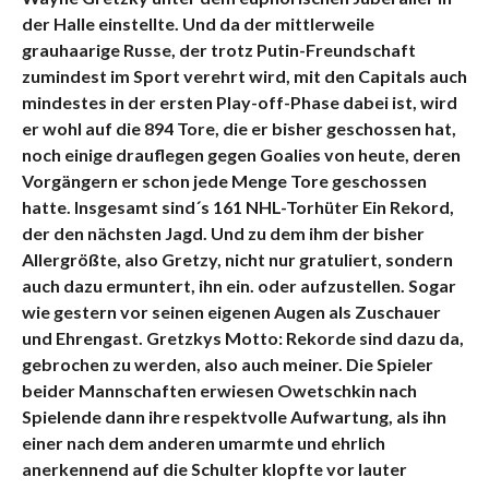
der Halle einstellte. Und da der mittlerweile
grauhaarige Russe, der trotz Putin-Freundschaft
zumindest im Sport verehrt wird, mit den Capitals auch
mindestes in der ersten Play-off-Phase dabei ist, wird
er wohl auf die 894 Tore, die er bisher geschossen hat,
noch einige drauflegen gegen Goalies von heute, deren
Vorgängern er schon jede Menge Tore geschossen
hatte. Insgesamt sind´s 161 NHL-Torhüter Ein Rekord,
der den nächsten Jagd. Und zu dem ihm der bisher
Allergrößte, also Gretzy, nicht nur gratuliert, sondern
auch dazu ermuntert, ihn ein. oder aufzustellen. Sogar
wie gestern vor seinen eigenen Augen als Zuschauer
und Ehrengast. Gretzkys Motto: Rekorde sind dazu da,
gebrochen zu werden, also auch meiner. Die Spieler
beider Mannschaften erwiesen Owetschkin nach
Spielende dann ihre respektvolle Aufwartung, als ihn
einer nach dem anderen umarmte und ehrlich
anerkennend auf die Schulter klopfte vor lauter