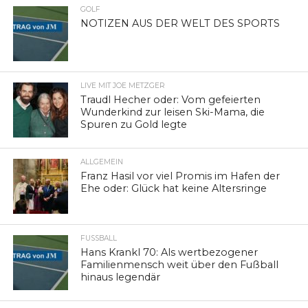
GOLF
NOTIZEN AUS DER WELT DES SPORTS
LIVE MIT JOE METZGER
Traudl Hecher oder: Vom gefeierten
Wunderkind zur leisen Ski-Mama, die
Spuren zu Gold legte
ALLGEMEIN
Franz Hasil vor viel Promis im Hafen der
Ehe oder: Glück hat keine Altersringe
FUSSBALL
Hans Krankl 70: Als wertbezogener
Familienmensch weit über den Fußball
hinaus legendär