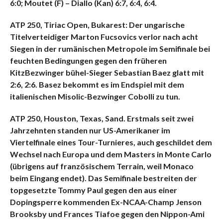
6:0; Moutet (F) – Diallo (Kan) 6:7, 6:4, 6:4.
ATP 250, Tiriac Open, Bukarest: Der ungarische
Titelverteidiger Marton Fucsovics verlor nach acht
Siegen in der rumänischen Metropole im Semifinale bei
feuchten Bedingungen gegen den früheren
KitzBezwinger bühel-Sieger Sebastian Baez glatt mit
2:6, 2:6. Basez bekommt es im Endspiel mit dem
italienischen Misolic-Bezwinger Cobolli zu tun.
ATP 250, Houston, Texas, Sand. Erstmals seit zwei
Jahrzehnten standen nur US-Amerikaner im
Viertelfinale eines Tour-Turnieres, auch geschildet dem
Wechsel nach Europa und dem Masters in Monte Carlo
(übrigens auf französischem Terrain, weil Monaco
beim Eingang endet). Das Semifinale bestreiten der
topgesetzte Tommy Paul gegen den aus einer
Dopingsperre kommenden Ex-NCAA-Champ Jenson
Brooksby und Frances Tiafoe gegen den Nippon-Ami