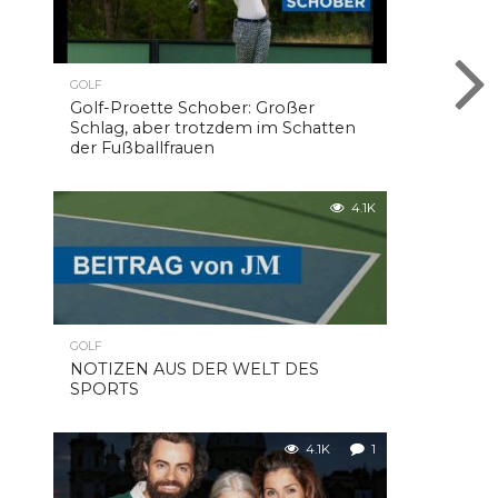
GOLF
Golf-Proette Schober: Großer
Schlag, aber trotzdem im Schatten
der Fußballfrauen
4.1K
GOLF
NOTIZEN AUS DER WELT DES
SPORTS
4.1K
1