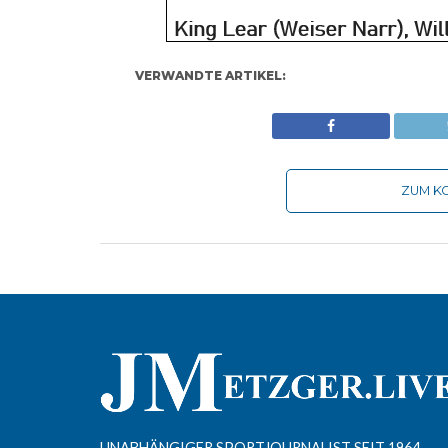
VERWANDTE ARTIKEL:
ZUM KO
UNABHÄNGIGER SPORTJOURNALIST SEIT 1964