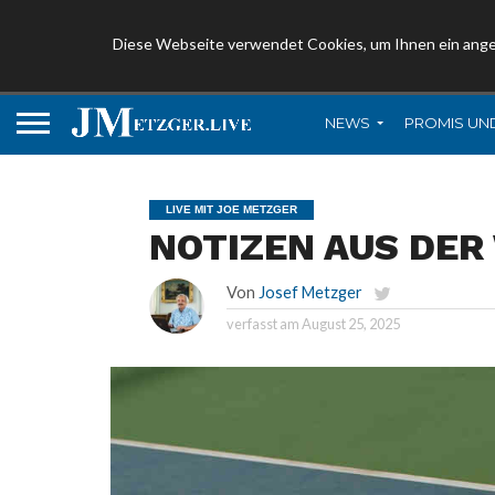
Diese Webseite verwendet Cookies, um Ihnen ein ang
NEWS
PROMIS UN
LIVE MIT JOE METZGER
NOTIZEN AUS DER
Von
Josef Metzger
verfasst am
August 25, 2025