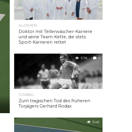
ALLGEMEIN
Doktor mit Tellerwäscher-Karriere
und seine Team-Kette, die stets
Sport-Karrieren rettet
5.7K
1
FUSSBALL
Zum tragischen Tod des früheren
Torjägers Gerhard Rodax
5.4K