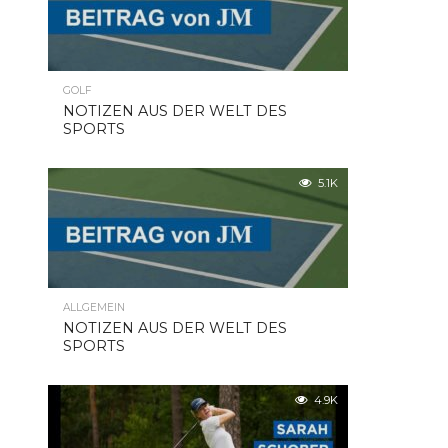
GOLF
NOTIZEN AUS DER WELT DES
SPORTS
5.1K
ALLGEMEIN
NOTIZEN AUS DER WELT DES
SPORTS
4.9K