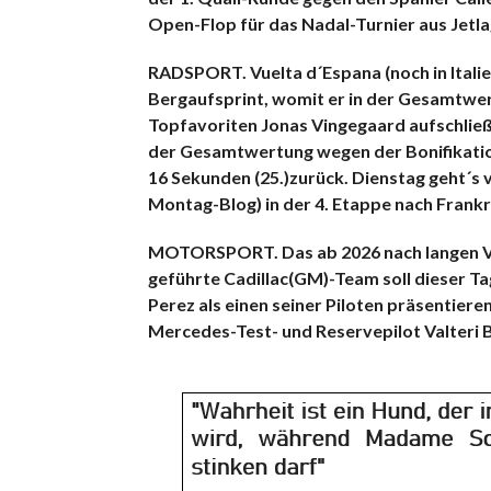
Open-Flop für das Nadal-Turnier aus Jetl
RADSPORT. Vuelta d´Espana (noch in Itali
Bergaufsprint, womit er in der Gesamtwe
Topfavoriten Jonas Vingegaard aufschließen 
der Gesamtwertung wegen der Bonifikation
16 Sekunden (25.)zurück. Dienstag geht´s v
Montag-Blog) in der 4. Etappe nach Frankre
MOTORSPORT. Das ab 2026 nach langen Ve
geführte Cadillac(GM)-Team soll dieser T
Perez als einen seiner Piloten präsentieren
Mercedes-Test- und Reservepilot Valteri B