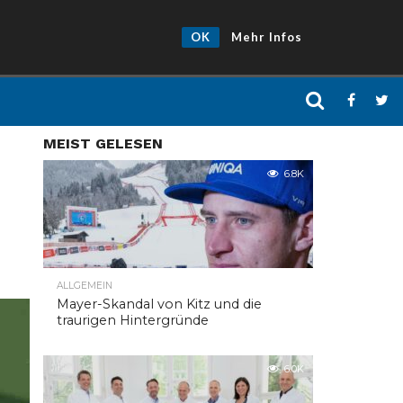
OK
Mehr Infos
MEIST GELESEN
6.8K
ALLGEMEIN
Mayer-Skandal von Kitz und die
traurigen Hintergründe
6.0K