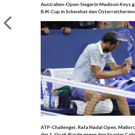
Australien-Open-Siegerin Madison Keys geg
BJK-Cup in Schwehat den Österreicherinne
ATP-Challenger, Rafa Nadal Open, Mallorca
der 1. Quali-Runde gegen den Spanier Calle