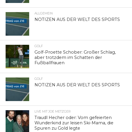
ALLGEMEIN
NOTIZEN AUS DER WELT DES SPORTS
GOLF
Golf-Proette Schober: Großer Schlag,
aber trotzdem im Schatten der
Fußballfrauen
GOLF
NOTIZEN AUS DER WELT DES SPORTS
LIVE MIT JOE METZGER
Traudl Hecher oder: Vom gefeierten
Wunderkind zur leisen Ski-Mama, die
Spuren zu Gold legte