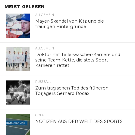
MEIST GELESEN
ALLGEMEIN
Mayer-Skandal von Kitz und die
traurigen Hintergründe
ALLGEMEIN
Doktor mit Tellerwäscher-Karriere und
seine Team-Kette, die stets Sport-
Karrieren rettet
FUSSBALL
Zum tragischen Tod des früheren
Torjägers Gerhard Rodax
GOLF
NOTIZEN AUS DER WELT DES SPORTS