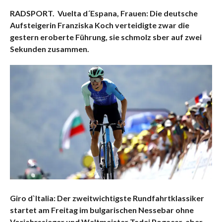
RADSPORT. Vuelta d´Espana, Frauen: Die deutsche
Aufsteigerin Franziska Koch verteidigte zwar die
gestern eroberte Führung, sie schmolz sber auf zwei
Sekunden zusammen.
Giro d`Italia: Der zweitwichtigste Rundfahrtklassiker
startet am Freitag im bulgarischen Nessebar ohne
Vorjahrssieger und Weltmeister Tadej Pogacar, aber