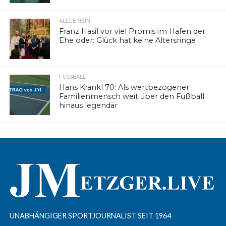
ALLGEMEIN
Franz Hasil vor viel Promis im Hafen der
Ehe oder: Glück hat keine Altersringe
FUSSBALL
Hans Krankl 70: Als wertbezogener
Familienmensch weit über den Fußball
hinaus legendär
UNABHÄNGIGER SPORTJOURNALIST SEIT 1964