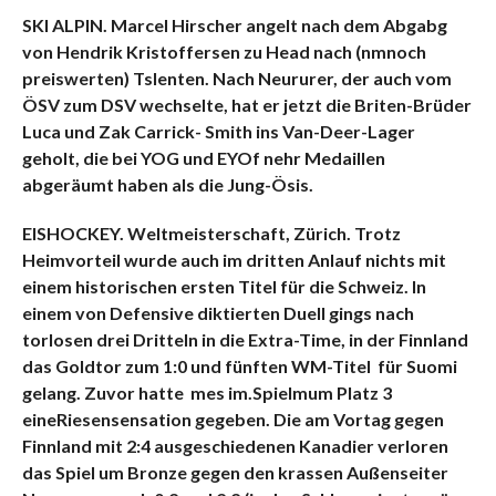
SKI ALPIN. Marcel Hirscher angelt nach dem Abgabg
von Hendrik Kristoffersen zu Head nach (nmnoch
preiswerten) Tslenten. Nach Neururer, der auch vom
ÖSV zum DSV wechselte, hat er jetzt die Briten-Brüder
Luca und Zak Carrick- Smith ins Van-Deer-Lager
geholt, die bei YOG und EYOf nehr Medaillen
abgeräumt haben als die Jung-Ösis.
EISHOCKEY. Weltmeisterschaft, Zürich. Trotz
Heimvorteil wurde auch im dritten Anlauf nichts mit
einem historischen ersten Titel für die Schweiz. In
einem von Defensive diktierten Duell gings nach
torlosen drei Dritteln in die Extra-Time, in der Finnland
das Goldtor zum 1:0 und fünften WM-Titel für Suomi
gelang. Zuvor hatte mes im.Spielmum Platz 3
eineRiesensensation gegeben. Die am Vortag gegen
Finnland mit 2:4 ausgeschiedenen Kanadier verloren
das Spiel um Bronze gegen den krassen Außenseiter