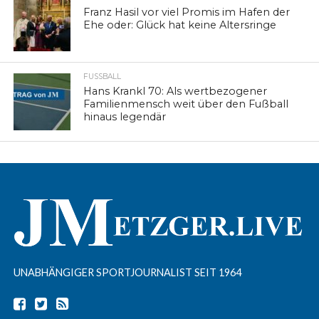
Franz Hasil vor viel Promis im Hafen der
Ehe oder: Glück hat keine Altersringe
FUSSBALL
Hans Krankl 70: Als wertbezogener
Familienmensch weit über den Fußball
hinaus legendär
UNABHÄNGIGER SPORTJOURNALIST SEIT 1964