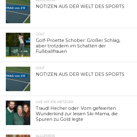
ALLGEMEIN
NOTIZEN AUS DER WELT DES SPORTS
GOLF
Golf-Proette Schober: Großer Schlag,
aber trotzdem im Schatten der
Fußballfrauen
GOLF
NOTIZEN AUS DER WELT DES SPORTS
LIVE MIT JOE METZGER
Traudl Hecher oder: Vom gefeierten
Wunderkind zur leisen Ski-Mama, die
Spuren zu Gold legte
ALLGEMEIN