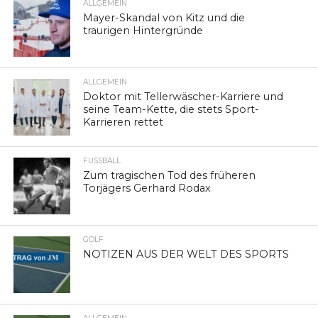
ALLGEMEIN
Mayer-Skandal von Kitz und die
traurigen Hintergründe
ALLGEMEIN
Doktor mit Tellerwäscher-Karriere und
seine Team-Kette, die stets Sport-
Karrieren rettet
FUSSBALL
Zum tragischen Tod des früheren
Torjägers Gerhard Rodax
GOLF
NOTIZEN AUS DER WELT DES SPORTS