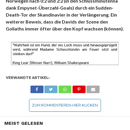
Norwegen nach 0:2 und 2:2 (in den Schlussminutennä
dank Empynet-Überzahl-Goals) durch ein Sudden-
Death-Tor der Skandinavier in der Verlängerung. Ein
weiterer Beweis, dass die Davids der Szene den
Goliaths immer öfter über den Kopf wachsen (können).
VERWANDTE ARTIKEL:
ZUM KOMMENTIEREN HIER KLICKEN
MEIST GELESEN