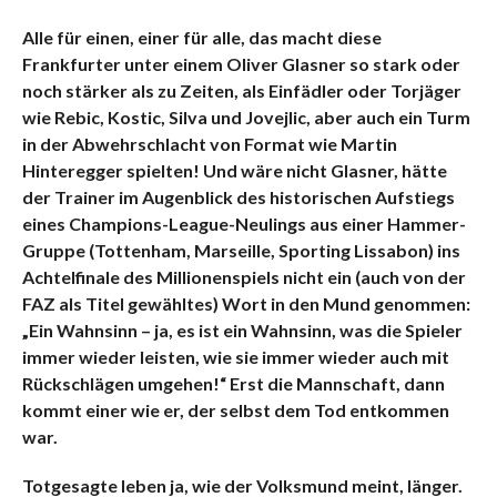
Alle für einen, einer für alle, das macht diese
Frankfurter unter einem Oliver Glasner so stark oder
noch stärker als zu Zeiten, als Einfädler oder Torjäger
wie Rebic, Kostic, Silva und Jovejlic, aber auch ein Turm
in der Abwehrschlacht von Format wie Martin
Hinteregger spielten! Und wäre nicht Glasner, hätte
der Trainer im Augenblick des historischen Aufstiegs
eines Champions-League-Neulings aus einer Hammer-
Gruppe (Tottenham, Marseille, Sporting Lissabon) ins
Achtelfinale des Millionenspiels nicht ein (auch von der
FAZ als Titel gewähltes) Wort in den Mund genommen:
„Ein Wahnsinn – ja, es ist ein Wahnsinn, was die Spieler
immer wieder leisten, wie sie immer wieder auch mit
Rückschlägen umgehen!“ Erst die Mannschaft, dann
kommt einer wie er, der selbst dem Tod entkommen
war.
Totgesagte leben ja, wie der Volksmund meint, länger.