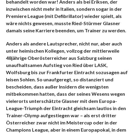
behandelt worden war! Anders als bei Eriksen, der
inzwischen nicht mehr in Italien, sondern sogar in der
Premiere League (mit Defibrillator) wieder spielt, als
wäre nichts gewesen, musste Ried-Stürmer Glasner
damals seine Karriere beenden, um Trainer zu werden.
Anders als andere Lautsprecher, nicht nur, aber auch
unter heimischen Kollegen, vollzog der mittlerweile
48jährige Oberösterreicher aus Salzburg seinen
unaufhaltsamen Aufstieg von Ried über LASK,
Wolfsburg bis zur Frankfurter Eintracht sozusagen auf
leisen Sohlen. So unaufgeregt, so distanziert und
bescheiden, dass außer Insidern die wenigsten
mitbekommen hatten, dass der seines Wesens wegen
vielerorts unterschätzte Glasner mit dem Europa-
League-Triumph der Eintracht gleichsam lautlos in den
Trainer-Olymp aufgestiegen war – als erst dritter
Österreicher zwar nicht im Meistercup oder in der
Champions League, aber in einem Europapokal, in dem