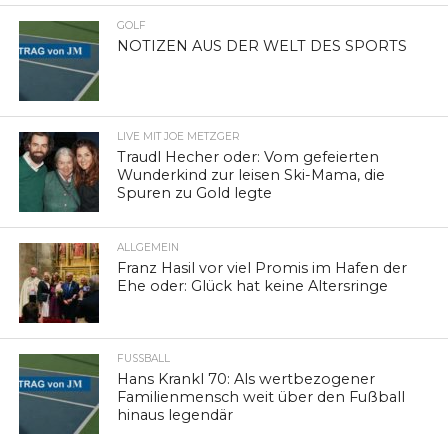
GOLF
NOTIZEN AUS DER WELT DES SPORTS
LIVE MIT JOE METZGER
Traudl Hecher oder: Vom gefeierten
Wunderkind zur leisen Ski-Mama, die
Spuren zu Gold legte
ALLGEMEIN
Franz Hasil vor viel Promis im Hafen der
Ehe oder: Glück hat keine Altersringe
FUSSBALL
Hans Krankl 70: Als wertbezogener
Familienmensch weit über den Fußball
hinaus legendär