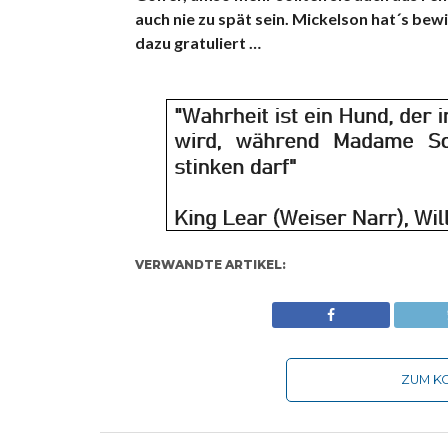
auch nie zu spät sein. Mickelson hat´s bew
dazu gratuliert …
VERWANDTE ARTIKEL:
ZUM KO