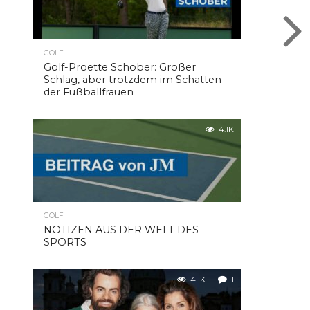
GOLF
Golf-Proette Schober: Großer
Schlag, aber trotzdem im Schatten
der Fußballfrauen
4.1K
GOLF
NOTIZEN AUS DER WELT DES
SPORTS
4.1K
1