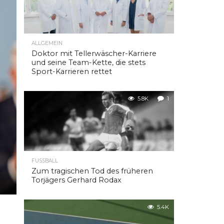
ALLGEMEIN
Doktor mit Tellerwäscher-Karriere
und seine Team-Kette, die stets
Sport-Karrieren rettet
5.8K
1
FUSSBALL
Zum tragischen Tod des früheren
Torjägers Gerhard Rodax
5.4K