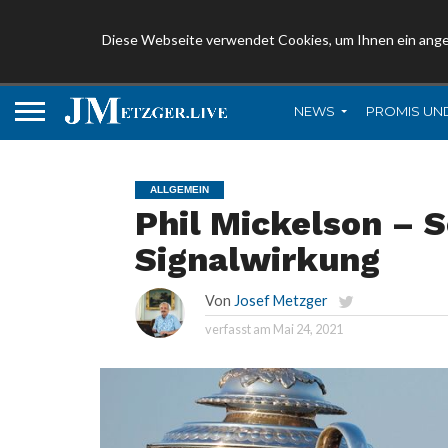
Diese Webseite verwendet Cookies, um Ihnen ein ang
NEWS
PROMIS UN
ALLGEMEIN
Phil Mickelson – S
Signalwirkung
Von
Josef Metzger
verfasst am
Mai 24, 2021