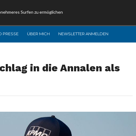
enehmeres Surfen zu ermöglichen
D PRESSE
ÜBER MICH
NEWSLETTER ANMELDEN
chlag in die Annalen als