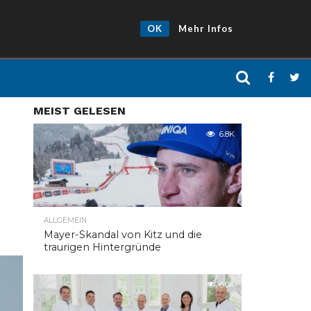
OK
Mehr Infos
MEIST GELESEN
6.8K
ALLGEMEIN
Mayer-Skandal von Kitz und die
traurigen Hintergründe
6.0K