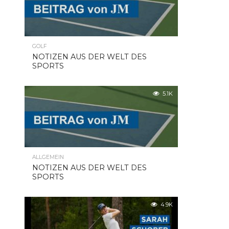
GOLF
NOTIZEN AUS DER WELT DES
SPORTS
5.1K
ALLGEMEIN
NOTIZEN AUS DER WELT DES
SPORTS
4.9K