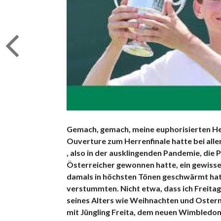
Gemach, gemach, meine euphorisierten He
Ouverture zum Herrenfinale hatte bei alle
, also in der ausklingenden Pandemie, die
Österreicher gewonnen hatte, ein gewisse
damals in höchsten Tönen geschwärmt ha
verstummten.
Nicht etwa, dass ich Freita
seines Alters wie Weihnachten und Ostern in
mit Jüngling Freita, dem neuen Wimbledon-