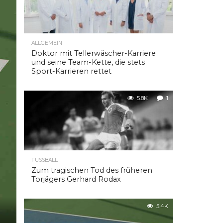
ALLGEMEIN
Doktor mit Tellerwäscher-Karriere
und seine Team-Kette, die stets
Sport-Karrieren rettet
5.8K
1
FUSSBALL
Zum tragischen Tod des früheren
Torjägers Gerhard Rodax
5.4K