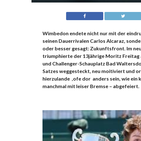
Wimbedon endete nicht nur mit der eindru
seinen Dauerrivalen Carlos Alcaraz, sond
oder besser gesagt: Zukunftsfront. Im n
triumphierte der 13jährige Moritz Freitag 
und Challenger-Schauplatz Bad Waltersdorf
Satzes weggesteckt, neu moitiviert und or
hierzulande ,ofe dor anders sein, wie e
manchmal mit leiser Bremse – abgefeiert.