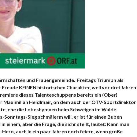
rrschaften und Frauengemeinde. Freitags Triumph als
r Freude KEINEN historischen Charakter, weil vor drei Jahren
 Premiere dieses Talenteschuppens bereits ein (Ober)
r Maximilian Heidlmair, on dem auch der ÖTV-Sportdirektor
tte, ehe die Lobeshymnen beim Schweigen im Walde
gs-Sonntags-Sieg schmälerm will, er ist für einen Buben
 einem, aber die Frage, die sichr stellt, lautet: Kann man
Hero, auch in ein paar Jahren noch feiern, wenn große