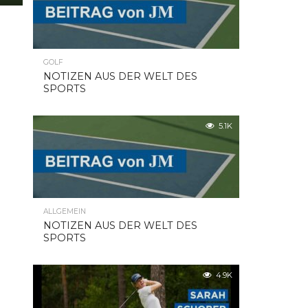
GOLF
NOTIZEN AUS DER WELT DES
SPORTS
5.1K
ALLGEMEIN
NOTIZEN AUS DER WELT DES
SPORTS
4.9K