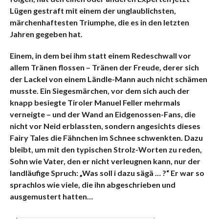
Lügen gestraft mit einem der unglaublichsten,
märchenhaftesten Triumphe, die es in den letzten
Jahren gegeben hat.
Einem, in dem bei ihm statt
einem Redeschwall vor
allem Tränen flossen – Tränen der Freude, derer sich
der Lackel von einem Ländle-Mann auch nicht schämen
musste. Ein Siegesmärchen, vor dem sich auch der
knapp besiegte Tiroler Manuel Feller mehrmals
verneigte – und der Wand an Eidgenossen-Fans, die
nicht vor Neid erblassten, sondern angesichts dieses
Fairy Tales die Fähnchen im Schnee schwenkten. Dazu
bleibt, um mit den typischen Strolz-Worten zu reden,
Sohn wie Vater, den er nicht verleugnen kann, nur der
landläufige Spruch: „Was soll i dazu sägä … ?“ Er war so
sprachlos wie viele, die ihn abgeschrieben und
au
sgemustert hatten…