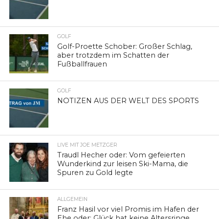
GOLF
Golf-Proette Schober: Großer Schlag,
aber trotzdem im Schatten der
Fußballfrauen
GOLF
NOTIZEN AUS DER WELT DES SPORTS
LIVE MIT JOE METZGER
Traudl Hecher oder: Vom gefeierten
Wunderkind zur leisen Ski-Mama, die
Spuren zu Gold legte
ALLGEMEIN
Franz Hasil vor viel Promis im Hafen der
Ehe oder: Glück hat keine Altersringe