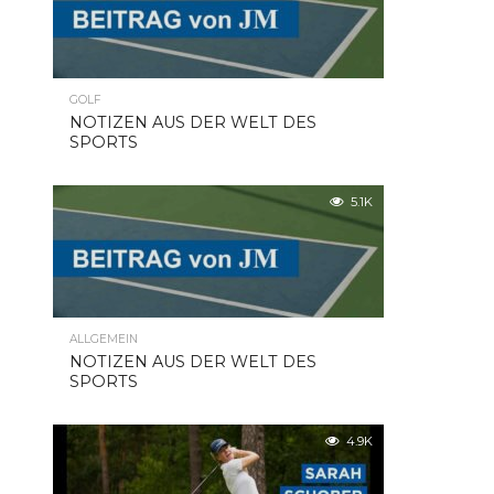
GOLF
NOTIZEN AUS DER WELT DES
SPORTS
5.1K
ALLGEMEIN
NOTIZEN AUS DER WELT DES
SPORTS
4.9K