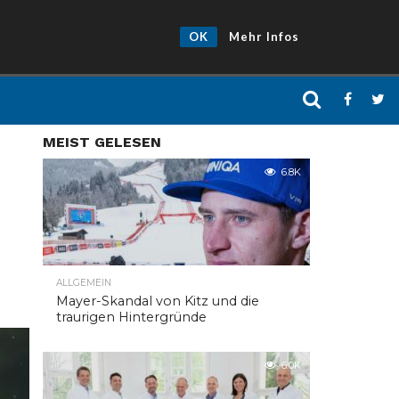
OK
Mehr Infos
MEIST GELESEN
6.8K
ALLGEMEIN
Mayer-Skandal von Kitz und die
traurigen Hintergründe
6.0K