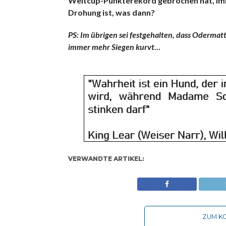
Weltcup-Punkterekord gebrochen hat, imme
Drohung ist, was dann?
PS: Im übrigen sei festgehalten, dass Odermatt
immer mehr Siegen kurvt…
VERWANDTE ARTIKEL:
ZUM KO