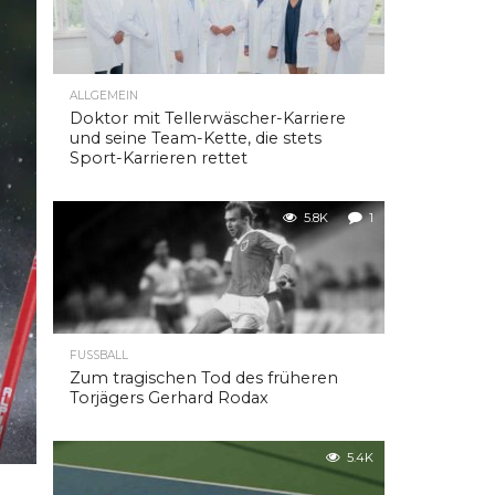
ALLGEMEIN
Doktor mit Tellerwäscher-Karriere
und seine Team-Kette, die stets
Sport-Karrieren rettet
5.8K
1
FUSSBALL
Zum tragischen Tod des früheren
Torjägers Gerhard Rodax
5.4K