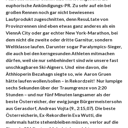
euphorische Ankündigungs-PR. Zu sehr auf ein bei
großen Rennen noch gar nicht bewiesenes
Laufprodukt zugeschnitten, denn ResuLtate von
Provinzrennen sind eben etwas ganz anderes als ein
ViennA City oder gar echter New York-Marathon, bei
dem nicht die zweite oder dritte Garnitur, sondern
Weltklasse laufen. Darunter sogar Paralympics-Sieger,
die auch bei den kerngesunden Athleten mitmachen
dürfen, weil sie nur sehbehindert sind wie unsere fast
unschkagbaren Ski-Aigners. Und eine davon, die
Äthhioperin Bezahagn siegte so, wie Aaron Gruen
hätte laufen wollen/sollen – in Rekordzeit! Nur lumpige
sechs Sekunden über der Traumgrenze von 2:20
Stunden – und nur fünf Minuten langsamer als der
beste Österreicher, der ewig junge Bürgermeistersohn
aus Gerasdorf, Andreas Vojta (9., 2:15,07). Die beste
Österreicherin, Ex-Rekordlerin Eva Wutti, die
mehrmals hatte stehenbleiben müssen, verlor auf die