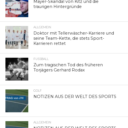
Mayer-Skandal von Kitz und die
traurigen Hintergründe
ALLGEMEIN
Doktor mit Tellerwäscher-Karriere und
seine Team-Kette, die stets Sport-
Karrieren rettet
FUSSBALL
Zum tragischen Tod des früheren
Torjägers Gerhard Rodax
GOLF
NOTIZEN AUS DER WELT DES SPORTS
ALLGEMEIN