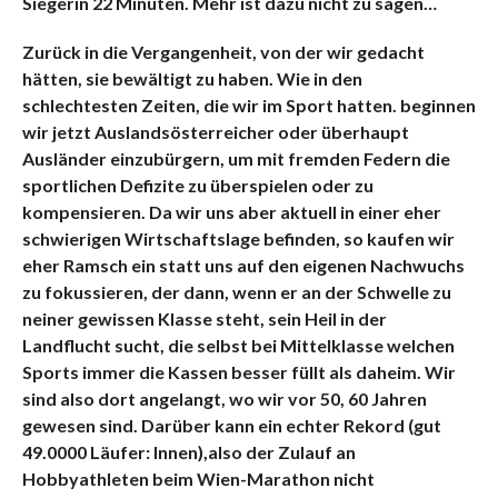
Siegerin 22 Minuten. Mehr ist dazu nicht zu sagen…
Zurück in die Vergangenheit, von der wir gedacht
hätten, sie bewältigt zu haben. Wie in den
schlechtesten Zeiten, die wir im Sport hatten. beginnen
wir jetzt Auslandsösterreicher oder überhaupt
Ausländer einzubürgern, um mit fremden Federn die
sportlichen Defizite zu überspielen oder zu
kompensieren. Da wir uns aber aktuell in einer eher
schwierigen Wirtschaftslage befinden, so kaufen wir
eher Ramsch ein statt uns auf den eigenen Nachwuchs
zu fokussieren, der dann, wenn er an der Schwelle zu
neiner gewissen Klasse steht, sein Heil in der
Landflucht sucht, die selbst bei Mittelklasse welchen
Sports immer die Kassen besser füllt als daheim. Wir
sind also dort angelangt, wo wir vor 50, 60 Jahren
gewesen sind. Darüber kann ein echter Rekord (gut
49.0000 Läufer: Innen),also der Zulauf an
Hobbyathleten beim Wien-Marathon nicht