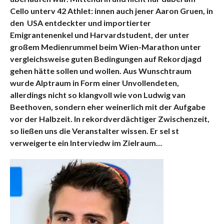
Cello unterv 42 Athlet: innen auch jener Aaron Gruen, in
den USA entdeckter und importierter
Emigrantenenkel und Harvardstudent, der unter
großem Medienrummel beim Wien-Marathon unter
vergleichsweise guten Bedingungen auf Rekordjagd
gehen hätte sollen und wollen. Aus Wunschtraum
wurde Alptraum in Form einer Unvollendeten,
allerdings nicht so klangvoll wie von Ludwig van
Beethoven, sondern eher weinerlich mit der Aufgabe
vor der Halbzeit. In rekordverdächtiger Zwischenzeit,
so ließen uns die Veranstalter wissen. Er sel st
verweigerte ein Interviedw im Zielraum…