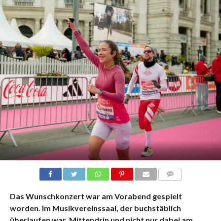
KOMMENTARE
Das Wunschkonzert war am Vorabend gespielt
worden. Im Musikvereinssaal, der buchstäblich
überlaufen war. Mittendrin und nicht nur dabei am