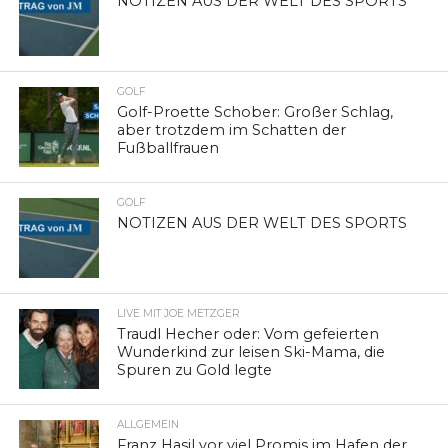
NOTIZEN AUS DER WELT DES SPORTS
GOLF
Golf-Proette Schober: Großer Schlag,
aber trotzdem im Schatten der
Fußballfrauen
GOLF
NOTIZEN AUS DER WELT DES SPORTS
LIVE MIT JOE METZGER
Traudl Hecher oder: Vom gefeierten
Wunderkind zur leisen Ski-Mama, die
Spuren zu Gold legte
ALLGEMEIN
Franz Hasil vor viel Promis im Hafen der