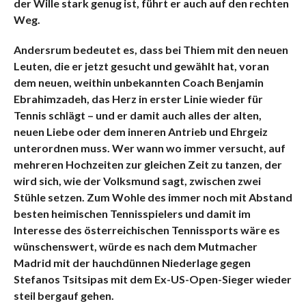
der Wille stark genug ist, führt er auch auf den rechten
Weg.
Andersrum bedeutet es, dass bei Thiem mit den neuen
Leuten, die er jetzt gesucht und gewählt hat, voran
dem neuen, weithin unbekannten Coach Benjamin
Ebrahimzadeh, das Herz in erster Linie wieder für
Tennis schlägt – und er damit auch alles der alten,
neuen Liebe oder dem inneren Antrieb und Ehrgeiz
unterordnen muss. Wer wann wo immer versucht, auf
mehreren Hochzeiten zur gleichen Zeit zu tanzen, der
wird sich, wie der Volksmund sagt, zwischen zwei
Stühle setzen. Zum Wohle des immer noch mit Abstand
besten heimischen Tennisspielers und damit im
Interesse des österreichischen Tennissports wäre es
wünschenswert, würde es nach dem Mutmacher
Madrid mit der hauchdünnen Niederlage gegen
Stefanos Tsitsipas mit dem Ex-US-Open-Sieger wieder
steil bergauf gehen.