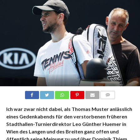
KOMMENTARE
Ich war zwar nicht dabei, als Thomas Muster anlässlich
eines Gedenkabends für den verstorbenen früheren
Stadthallen-Turnierdirektor Leo Günther Huemer in
Wien des Langen und des Breiten ganz offen und
öffentlich seine Meinung zu und über Dominik Thiem