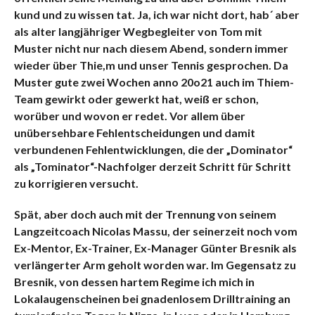
kund und zu wissen tat. Ja, ich war nicht dort, hab´ aber
als alter langjähriger Wegbegleiter von Tom mit
Muster nicht nur nach diesem Abend, sondern immer
wieder über Thie,m und unser Tennis gesprochen. Da
Muster gute zwei Wochen anno 20o21 auch im Thiem-
Team gewirkt oder gewerkt hat, weiß er schon,
worüber und wovon er redet. Vor allem über
unübersehbare Fehlentscheidungen und damit
verbundenen Fehlentwicklungen, die der „Dominator“
als „Tominator“-Nachfolger derzeit Schritt für Schritt
zu korrigieren versucht.
Spät, aber doch auch mit der Trennung von seinem
Langzeitcoach Nicolas Massu, der seinerzeit noch vom
Ex-Mentor, Ex-Trainer, Ex-Manager Günter Bresnik als
verlängerter Arm geholt worden war. Im Gegensatz zu
Bresnik, von dessen hartem Regime ich mich in
Lokalaugenscheinen bei gnadenlosem Drilltraining an