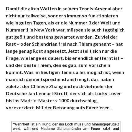
Damit die alten Waffen in seinem Tennis-Arsenal aber
nicht nur teilweise, sondern immer so funktionieren
wie in guten Tagen, als er die Nummer 3 der Welt und
Nummer 1 in New York war, müssen sie auch tagtäglich
gut geölt und bestens gewartet werden. Zu viel der
Rast – oder Schlendrian frei nach Thiem genannt – hat
lange genug Rost angesetzt. Jetzt stellt sich nur die
Frage, wie lange es dauert, bis er endlich entfernt ist –
und der beste Thiem, den es gab, zum Vorschein
kommt. Was im heutigen Tennis alles möglich ist, wenn
man sich dementsprechend anstrengt, das haben
zuletzt der Chinese Zhang und noch viel mehr der
Deutsche Jan Lennart Struff, der sich als Lucky Loser
bis ins Madrid-Masters-1000 durchschlug,
vorexerziert. Mit der Betonung aufs Exerzieren…