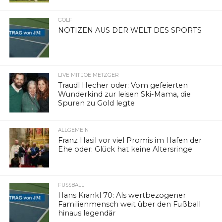
GOLF
NOTIZEN AUS DER WELT DES SPORTS
LIVE MIT JOE METZGER
Traudl Hecher oder: Vom gefeierten
Wunderkind zur leisen Ski-Mama, die
Spuren zu Gold legte
ALLGEMEIN
Franz Hasil vor viel Promis im Hafen der
Ehe oder: Glück hat keine Altersringe
FUSSBALL
Hans Krankl 70: Als wertbezogener
Familienmensch weit über den Fußball
hinaus legendär