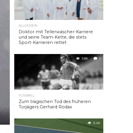
ALLGEMEIN
Doktor mit Tellerwäscher-Karriere
und seine Team-Kette, die stets
Sport-Karrieren rettet
5.8K
1
FUSSBALL
Zum tragischen Tod des früheren
Torjägers Gerhard Rodax
5.4K