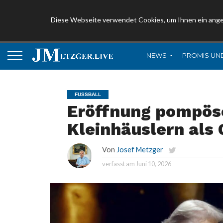
Diese Webseite verwendet Cookies, um Ihnen ein ang
NEWS
PROMIS UN
FUSSBALL
Eröffnung pompös
Kleinhäuslern als
Von
Josef Metzger
verfasst am
Juni 10, 2026