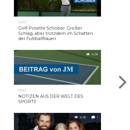
GOLF
Golf-Proette Schober: Großer
Schlag, aber trotzdem im Schatten
der Fußballfrauen
4.1K
GOLF
NOTIZEN AUS DER WELT DES
SPORTS
4.1K
1