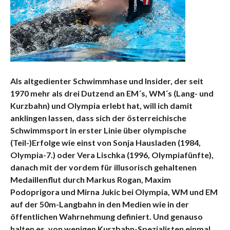
Als altgedienter Schwimmhase und Insider, der seit
1970 mehr als drei Dutzend an EM´s, WM´s (Lang- und
Kurzbahn) und Olympia erlebt hat, will ich damit
anklingen lassen, dass sich der österreichische
Schwimmsport in erster Linie über olympische
(Teil-)Erfolge wie einst von Sonja Hausladen (1984,
Olympia-7.) oder Vera Lischka (1996, Olympiafünfte),
danach mit der vordem für illusorisch gehaltenen
Medaillenflut durch Markus Rogan, Maxim
Podoprigora und Mirna Jukic bei Olympia, WM und EM
auf der 50m-Langbahn in den Medien wie in der
öffentlichen Wahrnehmung definiert. Und genauso
halten es, von wenigen Kurzbahn-Spezialisten einmal