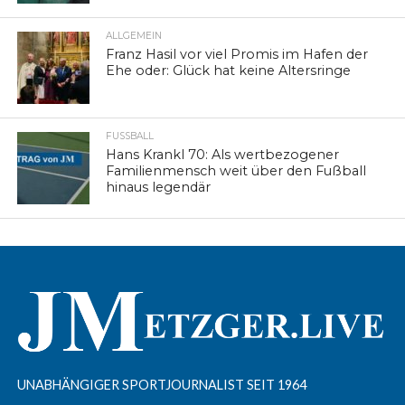
ALLGEMEIN
Franz Hasil vor viel Promis im Hafen der
Ehe oder: Glück hat keine Altersringe
FUSSBALL
Hans Krankl 70: Als wertbezogener
Familienmensch weit über den Fußball
hinaus legendär
UNABHÄNGIGER SPORTJOURNALIST SEIT 1964