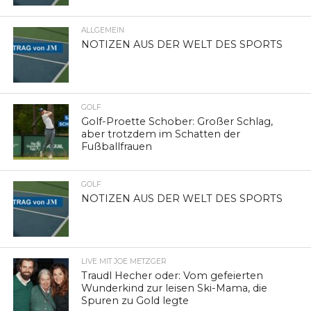
ALLGEMEIN
NOTIZEN AUS DER WELT DES SPORTS
GOLF
Golf-Proette Schober: Großer Schlag,
aber trotzdem im Schatten der
Fußballfrauen
GOLF
NOTIZEN AUS DER WELT DES SPORTS
LIVE MIT JOE METZGER
Traudl Hecher oder: Vom gefeierten
Wunderkind zur leisen Ski-Mama, die
Spuren zu Gold legte