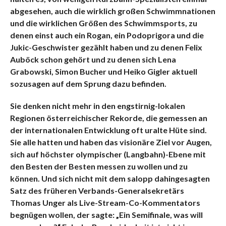
abgesehen, auch die wirklich großen Schwimmnationen
und die wirklichen Größen des Schwimmsports, zu
denen einst auch ein Rogan, ein Podoprigora und die
Jukic-Geschwister gezählt haben und zu denen Felix
Auböck schon gehört und zu denen sich Lena
Grabowski, Simon Bucher und Heiko Gigler aktuell
sozusagen auf dem Sprung dazu befinden.
Sie denk
en nicht mehr in den engstirnig-lokalen
Regionen österreichischer Rekorde, die gemessen an
der internationalen Entwicklung oft uralte Hüte sind.
Sie alle hatten und haben das visionäre Ziel vor Augen,
sich auf höchster olympischer (Langbahn)-Ebene mit
den Besten der Besten messen zu wollen und zu
können. Und sich nicht mit dem salopp dahingesagten
Satz des früheren Verbands-Generalsekretärs
Thomas Unger als Live-Stream-Co-Kommentators
begnügen wollen, der sagte: „Ein Semifinale, was will