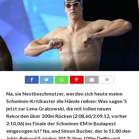
KOMMENTARE
Na, sie Nestbeschmutzer, werden sich heute meine
Schwimm-Kritikaster die Hände reiben: Was sagen´S
jetzt zur Lena Grabowski, die mit tollen neuen
Rekorden über 200m Rücken (2:08,60/2:09,12, vorher
2:10,06) ins Finale der Schwimm-EM in Budapest
eingezogen ist? Na, und Simon Bucher, der in 51,80 den
Jukic-Rekord (London 2012) über 100m Delfin und