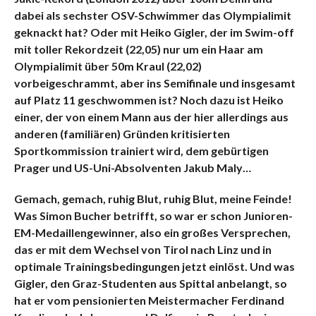
dabei als sechster OSV-Schwimmer das Olympialimit
geknackt hat? Oder mit Heiko Gigler, der im Swim-off
mit toller Rekordzeit (22,05) nur um ein Haar am
Olympialimit über 50m Kraul (22,02)
vorbeigeschrammt, aber ins Semifinale und insgesamt
auf PIatz 11 geschwommen ist? Noch dazu ist Heiko
einer, der von einem Mann aus der hier allerdings aus
anderen (familiären) Gründen kritisierten
Sportkommission trainiert wird, dem gebürtigen
Prager und US-Uni-Absolventen Jakub Maly…
Gemach, gemach, ruhig Blut, ruhig Blut, meine Feinde!
Was Simon Bucher betrifft, so war er schon Junioren-
EM-Medaillengewinner, also ein großes Versprechen,
das er mit dem Wechsel von Tirol nach Linz und in
optimale Trainingsbedingungen jetzt einlöst. Und was
Gigler, den Graz-Studenten aus Spittal anbelangt, so
hat er vom pensionierten Meistermacher Ferdinand