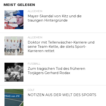
MEIST GELESEN
ALLGEMEIN
Mayer-Skandal von Kitz und die
traurigen Hintergründe
ALLGEMEIN
Doktor mit Tellerwäscher-Karriere und
seine Team-Kette, die stets Sport-
Karrieren rettet
FUSSBALL
Zum tragischen Tod des früheren
Torjägers Gerhard Rodax
GOLF
NOTIZEN AUS DER WELT DES SPORTS