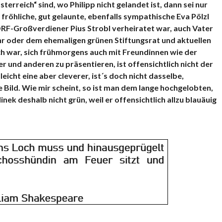
rreich“ sind, wo Philipp nicht gelandet ist, dann sei nur
fröhliche, gut gelaunte, ebenfalls sympathische Eva Pölzl
ORF-Großverdiener Pius Strobl verheiratet war, auch Vater
hr oder dem ehemaligen grünen Stiftungsrat und aktuellen
 war, sich frühmorgens auch mit Freundinnen wie der
 und anderen zu präsentieren, ist offensichtlich nicht der
eicht eine aber cleverer, ist´s doch nicht dasselbe,
e Bild. Wie mir scheint, so ist man dem lange hochgelobten,
inek deshalb nicht grün, weil er offensichtlich allzu blauäuig