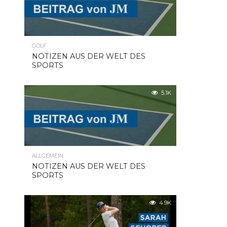
GOLF
NOTIZEN AUS DER WELT DES
SPORTS
5.1K
ALLGEMEIN
NOTIZEN AUS DER WELT DES
SPORTS
4.9K