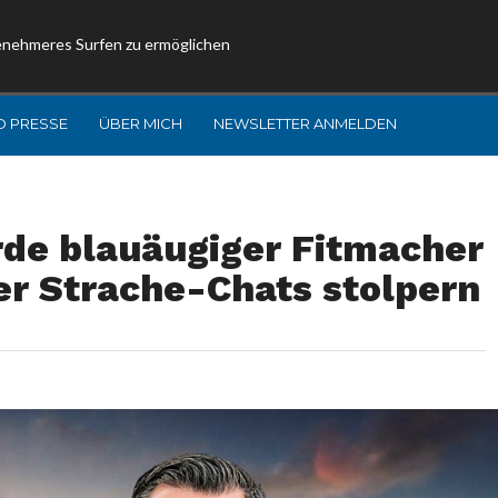
enehmeres Surfen zu ermöglichen
D PRESSE
ÜBER MICH
NEWSLETTER ANMELDEN
rde blauäugiger Fitmacher
er Strache-Chats stolpern