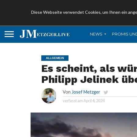
Diese Webseite verwendet Cookies, um Ihnen ein ang
NEWS
PROMIS UN
ALLGEMEIN
Es scheint, als wü
Philipp Jelinek üb
Von
Josef Metzger
verfasst am
April 4, 2024