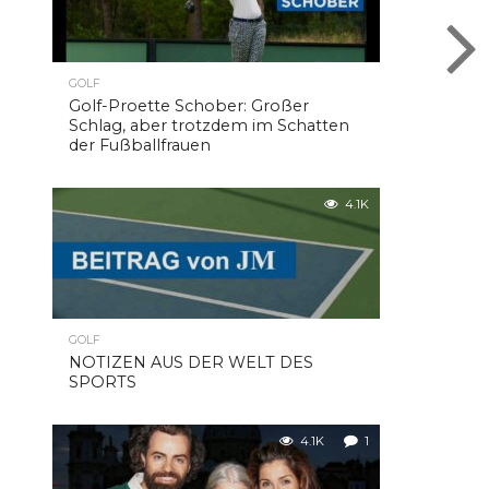
GOLF
Golf-Proette Schober: Großer
Schlag, aber trotzdem im Schatten
der Fußballfrauen
4.1K
GOLF
NOTIZEN AUS DER WELT DES
SPORTS
4.1K
1