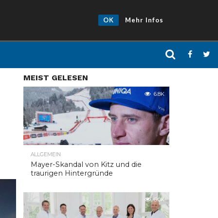
OK
Mehr Infos
MEIST GELESEN
6.8K
ALLGEMEIN
Mayer-Skandal von Kitz und die
traurigen Hintergründe
6.0K