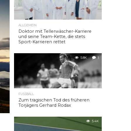
ALLGEMEIN
Doktor mit Tellerwäscher-Karriere
und seine Team-Kette, die stets
Sport-Karrieren rettet
5.8K
1
FUSSBALL
Zum tragischen Tod des früheren
Torjägers Gerhard Rodax
5.4K