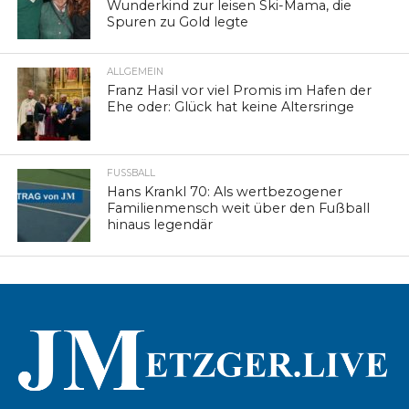
Wunderkind zur leisen Ski-Mama, die
Spuren zu Gold legte
ALLGEMEIN
Franz Hasil vor viel Promis im Hafen der
Ehe oder: Glück hat keine Altersringe
FUSSBALL
Hans Krankl 70: Als wertbezogener
Familienmensch weit über den Fußball
hinaus legendär