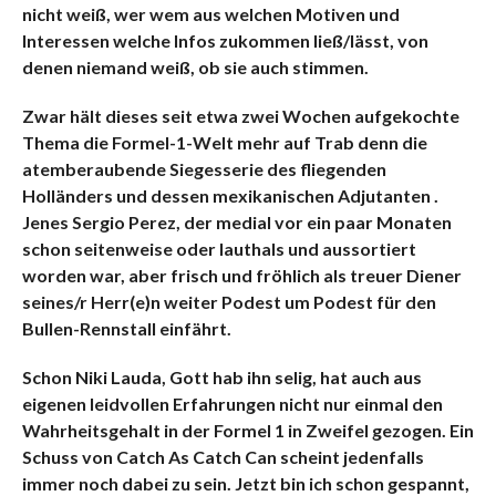
nicht weiß, wer wem aus welchen Motiven und
Interessen welche Infos zukommen ließ/lässt, von
denen niemand weiß, ob sie auch stimmen.
Zwar hält dieses seit etwa zwei Wochen aufgekochte
Thema die Formel-1-Welt mehr auf Trab denn die
atemberaubende Siegesserie des fliegenden
Holländers und dessen mexikanischen Adjutanten .
Jenes Sergio Perez, der medial vor ein paar Monaten
schon seitenweise oder lauthals und aussortiert
worden war, aber frisch und fröhlich als treuer Diener
seines/r Herr(e)n weiter Podest um Podest für den
Bullen-Rennstall einfährt.
Schon Niki Lauda, Gott hab ihn selig, hat auch aus
eigenen leidvollen Erfahrungen nicht nur einmal den
Wahrheitsgehalt in der Formel 1 in Zweifel gezogen. Ein
Schuss von Catch As Catch Can scheint jedenfalls
immer noch dabei zu sein. Jetzt bin ich schon gespannt,