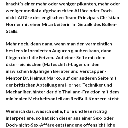
kracht´s einer mehr oder weniger pikanten, mehr oder
weniger medial aufgebauschten Affäre oder Doch-
nicht-Affäre des englischen Team-Prinzipals Christian
Horner mit einer Mitarbeiterin im Gebälk des Bullen-
Stalls.
Mehr noch, denn dann, wenn man den vermeintlich
bestens informierten Auguren glauben kann, dann
fliegen dort die Fetzen. Auf einer Seite mit dem
österreichischen (Mateschitz)-Lager um den
inzwischen 80jährigen Berater und Verstappen-
Mentor Dr. Helmut Marko, auf der anderen Seite mit
der britischen Abteilung um Horner, Techniker und
Mechaniker, hinter der die Thailand-Fraktion mit dem
minimalen Mehrheitsanteil am RedBull-Konzern steht.
Wenn ich das, was ich sehe, höre und lese richtig
interpretiere, so hat sich dieser aus einer Sex- oder
Doch-nicht-Sex-Affäre entstandene offensichtliche