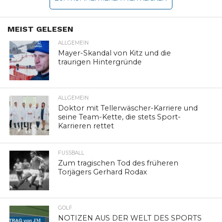
MEIST GELESEN
ALLGEMEIN
Mayer-Skandal von Kitz und die
traurigen Hintergründe
ALLGEMEIN
Doktor mit Tellerwäscher-Karriere und
seine Team-Kette, die stets Sport-
Karrieren rettet
FUSSBALL
Zum tragischen Tod des früheren
Torjägers Gerhard Rodax
GOLF
NOTIZEN AUS DER WELT DES SPORTS