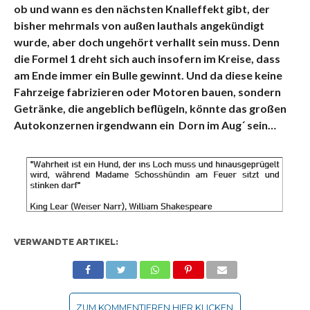
ob und wann es den nächsten Knalleffekt gibt, der
bisher mehrmals von außen lauthals angekündigt
wurde, aber doch ungehört verhallt sein muss. Denn
die Formel 1 dreht sich auch insofern im Kreise, dass
am Ende immer ein Bulle gewinnt. Und da diese keine
Fahrzeige fabrizieren oder Motoren bauen, sondern
Getränke, die angeblich beflügeln, könnte das großen
Autokonzernen irgendwann ein Dorn im Aug´ sein…
VERWANDTE ARTIKEL:
ZUM KOMMENTIEREN HIER KLICKEN