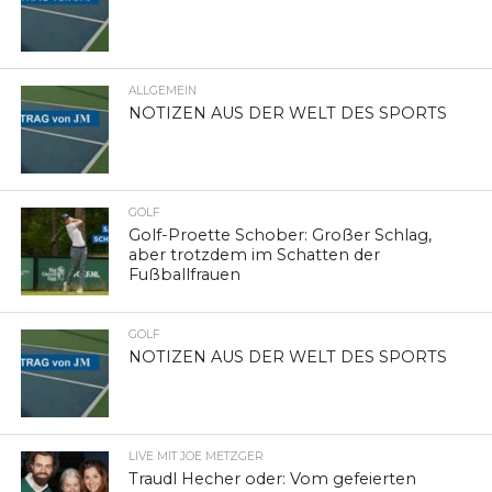
ALLGEMEIN
NOTIZEN AUS DER WELT DES SPORTS
GOLF
Golf-Proette Schober: Großer Schlag,
aber trotzdem im Schatten der
Fußballfrauen
GOLF
NOTIZEN AUS DER WELT DES SPORTS
LIVE MIT JOE METZGER
Traudl Hecher oder: Vom gefeierten