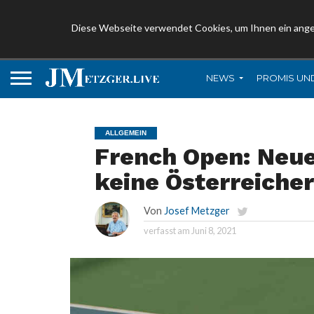
Diese Webseite verwendet Cookies, um Ihnen ein ang
NEWS
PROMIS UN
ALLGEMEIN
French Open: Neu
keine Österreiche
Von
Josef Metzger
verfasst am
Juni 8, 2021