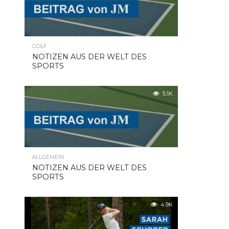
GOLF
NOTIZEN AUS DER WELT DES
SPORTS
5.1K
ALLGEMEIN
NOTIZEN AUS DER WELT DES
SPORTS
4.9K