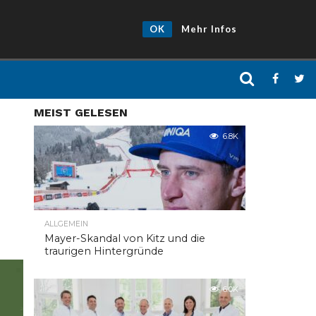
OK
Mehr Infos
MEIST GELESEN
6.8K
ALLGEMEIN
Mayer-Skandal von Kitz und die
traurigen Hintergründe
6.0K