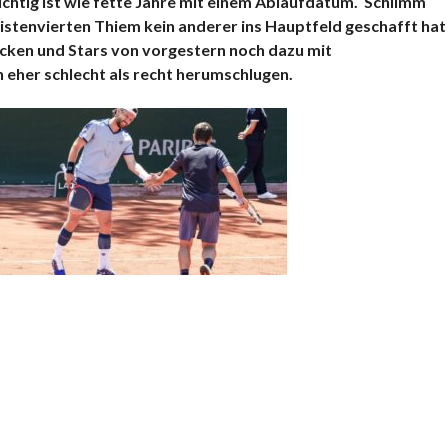
ichtig ist wie fette Jahre mit einem Ablaufdatum.
Schlimm
stenvierten Thiem kein anderer ins Hauptfeld geschafft hat
ecken und Stars von vorgestern noch dazu mit
eher schlecht als recht herumschlugen.