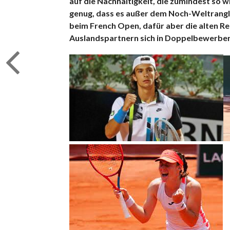
auf die Nachhaltigkeit, die zumindest so w
genug, dass es außer dem Noch-Weltrangli
beim French Open, dafür aber die alten R
Auslandspartnern sich in Doppelbewerben 