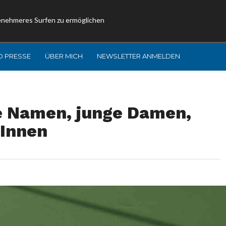
enehmeres Surfen zu ermöglichen
D PRESSE
ÜBER MICH
NEWSLETTER ANMELDEN
e Namen, junge Damen,
rInnen