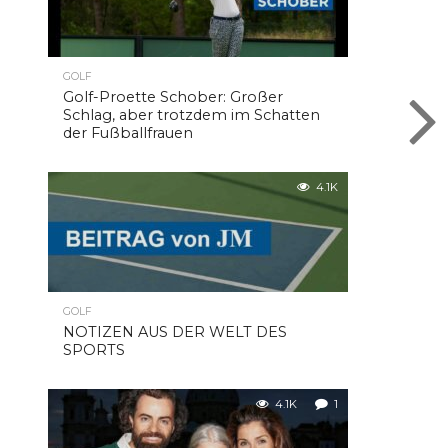
GOLF
Golf-Proette Schober: Großer
Schlag, aber trotzdem im Schatten
der Fußballfrauen
4.1K
GOLF
NOTIZEN AUS DER WELT DES
SPORTS
4.1K
1