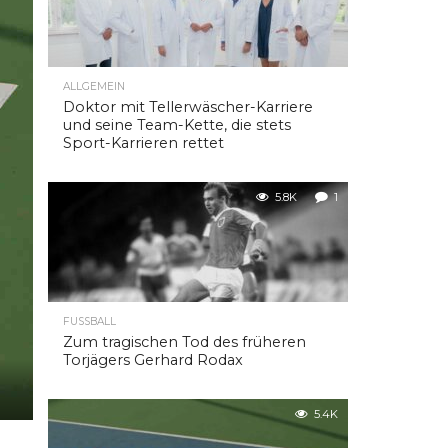
ALLGEMEIN
Doktor mit Tellerwäscher-Karriere
und seine Team-Kette, die stets
Sport-Karrieren rettet
5.8K
1
FUSSBALL
Zum tragischen Tod des früheren
Torjägers Gerhard Rodax
5.4K