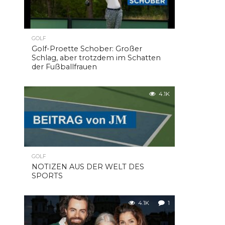
GOLF
Golf-Proette Schober: Großer
Schlag, aber trotzdem im Schatten
der Fußballfrauen
4.1K
GOLF
NOTIZEN AUS DER WELT DES
SPORTS
4.1K
1