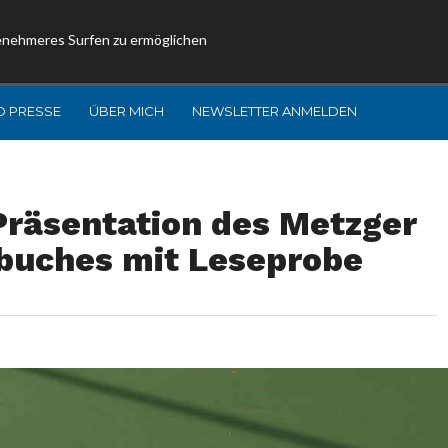
enehmeres Surfen zu ermöglichen
D PRESSE
ÜBER MICH
NEWSLETTER ANMELDEN
Präsentation des Metzger
buches mit Leseprobe