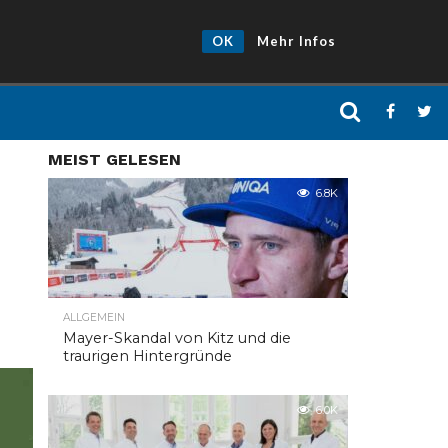
OK
Mehr Infos
MEIST GELESEN
6.8K
ALLGEMEIN
Mayer-Skandal von Kitz und die
traurigen Hintergründe
6.0K