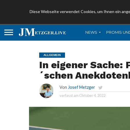
Diese Webseite verwendet Cookies, um Ihnen ein ang
NEWS
PROMIS UN
ALLGEMEIN
In eigener Sache: 
´schen Anekdoten
Von
Josef Metzger
verfasst am
Oktober 4, 2022