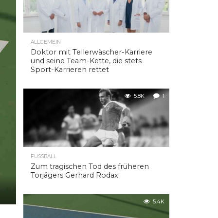
ALLGEMEIN
Doktor mit Tellerwäscher-Karriere
und seine Team-Kette, die stets
Sport-Karrieren rettet
5.8K
1
FUSSBALL
Zum tragischen Tod des früheren
Torjägers Gerhard Rodax
5.4K