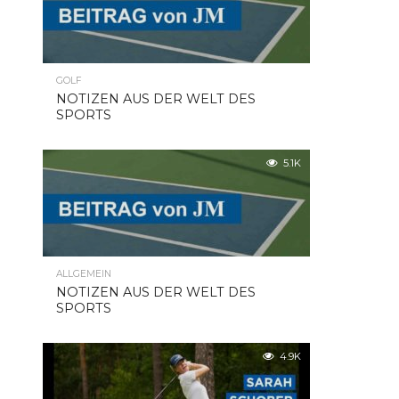
GOLF
NOTIZEN AUS DER WELT DES
SPORTS
5.1K
ALLGEMEIN
NOTIZEN AUS DER WELT DES
SPORTS
4.9K