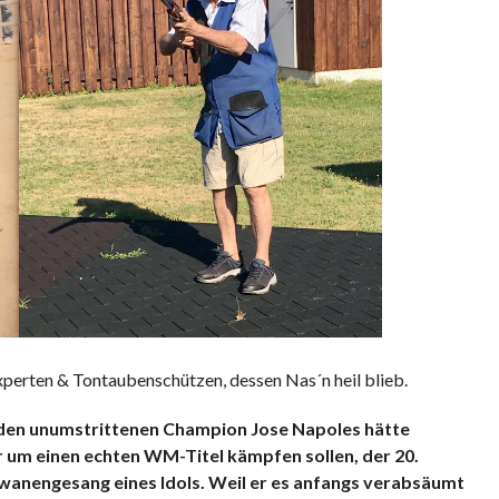
perten & Tontaubenschützen, dessen Nas´n heil blieb.
 den unumstrittenen Champion Jose Napoles hätte
r um einen echten WM-Titel kämpfen sollen, der 20.
anengesang eines Idols. Weil er es anfangs verabsäumt