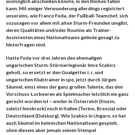
womöglich abschießen könnte, in den Rücken fallen
kann. Mit einiger Verwunderung allerdings registriert
unsereins, wie Franco Foda, der Fußball-Teamchef, sich
sozusagen vor allem mit alten Sturm-Freunden umgibt,
deren Qualitäten und/oder Routine als Trainer-
Assistenten eines Nationalteams gelinde gesagt zu
hinterfragen sind.
Hatte Foda vor drei Jahren den ehemaligen
ungarischen Sturm-Stürmerlegionär Imre Szabics
geholt, so ersetzt er den Goalgetter i. r. und
ungarischen Klubtrainer in spe, jetzt durch Jürgen
Säumel, einst eines der ganz großen Talente, das den
Vorschuss-Lorbeeren als Spielmacher letztlich nie ganz
gerecht worden ist – weder in Österreich (Sturm,
zuletzt Innsbruck) noch in Italien (Torino, Brescia) oder
Deutschland (Duisburg). Wie Szabics in Ungarn, so hat
auch Säumel im heimischen Nationalteam gespielt,
ohne diesem aber jemals seinen Stempel