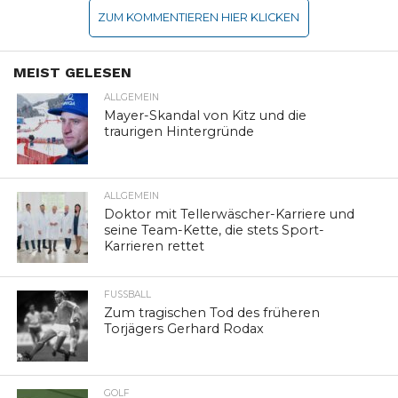
ZUM KOMMENTIEREN HIER KLICKEN
MEIST GELESEN
ALLGEMEIN
Mayer-Skandal von Kitz und die
traurigen Hintergründe
ALLGEMEIN
Doktor mit Tellerwäscher-Karriere und
seine Team-Kette, die stets Sport-
Karrieren rettet
FUSSBALL
Zum tragischen Tod des früheren
Torjägers Gerhard Rodax
GOLF