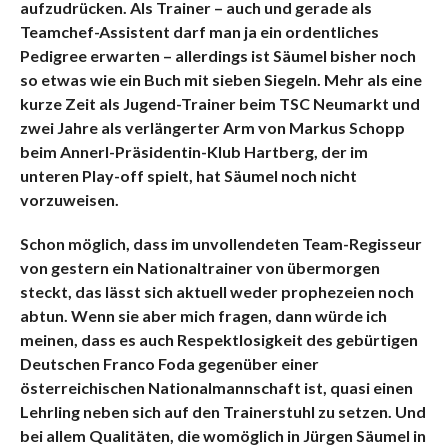
aufzudrücken. Als Trainer – auch und gerade als
Teamchef-Assistent darf man ja ein ordentliches
Pedigree erwarten – allerdings ist Säumel bisher noch
so etwas wie ein Buch mit sieben Siegeln. Mehr als eine
kurze Zeit als Jugend-Trainer beim TSC Neumarkt und
zwei Jahre als verlängerter Arm von Markus Schopp
beim Annerl-Präsidentin-Klub Hartberg, der im
unteren Play-off spielt, hat Säumel noch nicht
vorzuweisen.
Schon möglich, dass im unvollendeten Team-Regisseur
von gestern ein Nationaltrainer von übermorgen
steckt, das lässt sich aktuell weder prophezeien noch
abtun. Wenn sie aber mich fragen, dann würde ich
meinen, dass es auch Respektlosigkeit des gebürtigen
Deutschen Franco Foda gegenüber einer
österreichischen Nationalmannschaft ist, quasi einen
Lehrling neben sich auf den Trainerstuhl zu setzen. Und
bei allem Qualitäten, die womöglich in Jürgen Säumel in