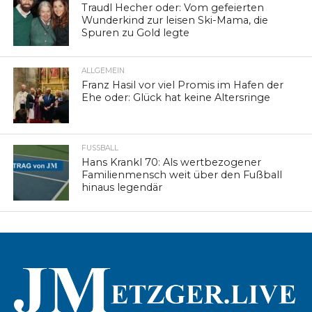
Traudl Hecher oder: Vom gefeierten
Wunderkind zur leisen Ski-Mama, die
Spuren zu Gold legte
ALLGEMEIN
Franz Hasil vor viel Promis im Hafen der
Ehe oder: Glück hat keine Altersringe
FUSSBALL
Hans Krankl 70: Als wertbezogener
Familienmensch weit über den Fußball
hinaus legendär