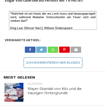
sogar von Übersee bis Fernost ein TV-Hit ist!
VERWANDTE ARTIKEL:
ZUM KOMMENTIEREN HIER KLICKEN
MEIST GELESEN
ALLGEMEIN
Mayer-Skandal von Kitz und die
traurigen Hintergründe