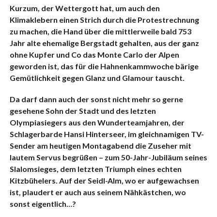
Kurzum, der Wettergott hat, um auch den
Klimaklebern einen Strich durch die Protestrechnung
zu machen, die Hand über die mittlerweile bald 753
Jahr alte ehemalige Bergstadt gehalten, aus der ganz
ohne Kupfer und Co das Monte Carlo der Alpen
geworden ist, das für die Hahnenkammwoche bärige
Gemütlichkeit gegen Glanz und Glamour tauscht.
Da darf dann auch der sonst nicht mehr so gerne
gesehene Sohn der Stadt und des letzten
Olympiasiegers aus den Wunderteamjahren, der
Schlagerbarde Hansi Hinterseer, im gleichnamigen TV-
Sender am heutigen Montagabend die Zuseher mit
lautem Servus begrüßen – zum 50-Jahr-Jubiläum seines
Slalomsieges, dem letzten Triumph eines echten
Kitzbühelers. Auf der Seidl-Alm, wo er aufgewachsen
ist, plaudert er auch aus seinem Nähkästchen, wo
sonst eigentlich…?