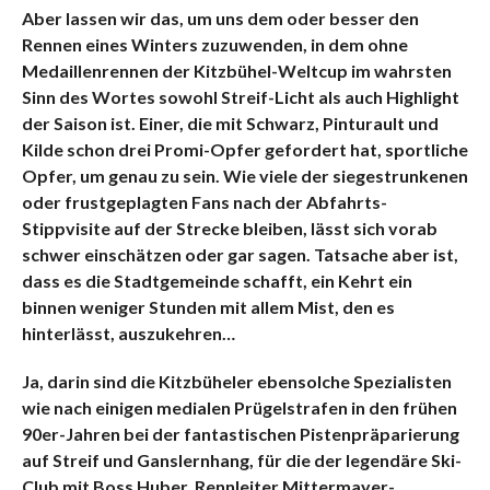
Aber lassen wir das, um uns dem oder besser den
Rennen eines Winters zuzuwenden, in dem ohne
Medaillenrennen der Kitzbühel-Weltcup im wahrsten
Sinn des Wortes sowohl Streif-Licht als auch Highlight
der Saison ist. Einer, die mit Schwarz, Pinturault und
Kilde schon drei Promi-Opfer gefordert hat, sportliche
Opfer, um genau zu sein. Wie viele der siegestrunkenen
oder frustgeplagten Fans nach der Abfahrts-
Stippvisite auf der Strecke bleiben, lässt sich vorab
schwer einschätzen oder gar sagen. Tatsache aber ist,
dass es die Stadtgemeinde schafft, ein Kehrt ein
binnen weniger Stunden mit allem Mist, den es
hinterlässt, auszukehren…
Ja, darin sind die Kitzbüheler ebensolche Spezialisten
wie nach einigen medialen Prügelstrafen in den frühen
90er-Jahren bei der fantastischen Pistenpräparierung
auf Streif und Ganslernhang, für die der legendäre Ski-
Club mit Boss Huber, Rennleiter Mittermayer-