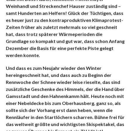
Weinhandl und Streckenchef Hauser zuständig sind –
samt Hunderten an Helfern! Glück der Tüchtigen, dass
es heuer just zu den kontraproduktiven Klimaprotest-
Zeiten früher als zuletzt mehrmals so viel geschneit
hat, dass trotz späterer Wärmeperioden die
Grundlage so kompakt und gut war, dass schon Anfang
Dezember die Basis für eine perfekte Piste gelegt
werden konnte.
Und dass es zum Neujahr wieder den Winter
hereingeschneit hat, und dass auch zu Beginn der
Rennwoche der Schnee wieder leise rieselte, das sind
zusätzliche Geschenke des Himmels, der die Hand über
Gamsstadt und den Hahnenkamm hält. Heute noch mit
einer Nebeldecke bis zum Oberhausberg, ganz so, als
sollte sich der Vorhang erst dann heben, wenn die
Rennläufer in den Startlöchern scharren. Bühne frei für
das weltweit größte und wichtigsten Skispektakel, das