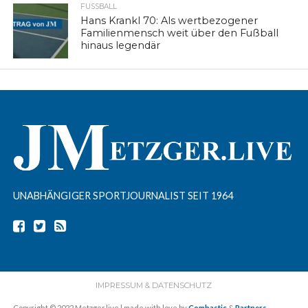
FUSSBALL
Hans Krankl 70: Als wertbezogener
Familienmensch weit über den Fußball
hinaus legendär
UNABHÄNGIGER SPORTJOURNALIST SEIT 1964
IMPRESSUM & DATENSCHUTZ
Copyright © 2022 Metzger.live | made with love by
Combastic
&
Partners