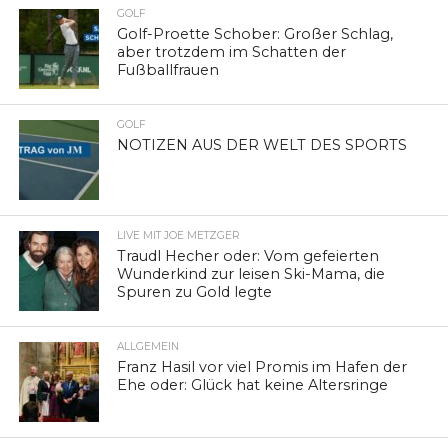
GOLF
Golf-Proette Schober: Großer Schlag,
aber trotzdem im Schatten der
Fußballfrauen
GOLF
NOTIZEN AUS DER WELT DES SPORTS
LIVE MIT JOE METZGER
Traudl Hecher oder: Vom gefeierten
Wunderkind zur leisen Ski-Mama, die
Spuren zu Gold legte
ALLGEMEIN
Franz Hasil vor viel Promis im Hafen der
Ehe oder: Glück hat keine Altersringe