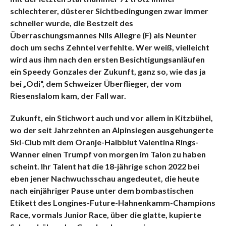
schlechterer, düsterer Sichtbedingungen zwar immer
schneller wurde, die Bestzeit des
Überraschungsmannes Nils Allegre (F) als Neunter
doch um sechs Zehntel verfehlte. Wer weiß, vielleicht
wird aus ihm nach den ersten Besichtigungsanläufen
ein Speedy Gonzales der Zukunft, ganz so, wie das ja
bei „Odi“, dem Schweizer Überflieger, der vom
Riesenslalom kam, der Fall war.
Zukunft, ein Stichwort auch und vor allem in Kitzbühel,
wo der seit Jahrzehnten an Alpinsiegen ausgehungerte
Ski-Club mit dem Oranje-Halbblut Valentina Rings-
Wanner einen Trumpf von morgen im Talon zu haben
scheint. Ihr Talent hat die 18-jährige schon 2022 bei
eben jener Nachwuchsschau angedeutet, die heute
nach einjähriger Pause unter dem bombastischen
Etikett des Longines-Future-Hahnenkamm-Champions
Race, vormals Junior Race, über die glatte, kupierte