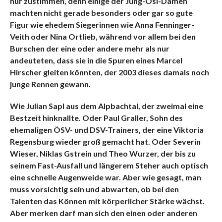
nur zustimmen, denn einige der Jung-Ösi-Damen
machten nicht gerade besonders oder gar so gute
Figur wie ehedem Siegerinnen wie Anna Fenninger-
Veith oder Nina Ortlieb, während vor allem bei den
Burschen der eine oder andere mehr als nur
andeuteten, dass sie in die Spuren eines Marcel
Hirscher gleiten könnten, der 2003 dieses damals noch
junge Rennen gewann.
Wie Julian Sapl aus dem Alpbachtal, der zweimal eine
Bestzeit hinknallte. Oder Paul Graller, Sohn des
ehemaligen ÖSV- und DSV-Trainers, der eine Viktoria
Regensburg wieder groß gemacht hat. Oder Severin
Wieser, Niklas Gstrein und Theo Wurzer, der bis zu
seinem Fast-Ausfall und längerem Steher auch optisch
eine schnelle Augenweide war. Aber wie gesagt, man
muss vorsichtig sein und abwarten, ob bei den
Talenten das Können mit körperlicher Stärke wächst.
Aber merken darf man sich den einen oder anderen