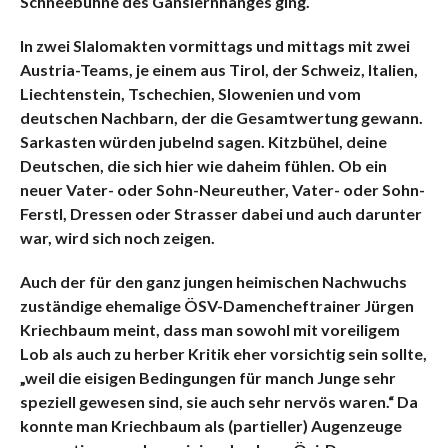
Schneebühne des Ganslernhanges ging.
In zwei Slalomakten vormittags und mittags mit zwei
Austria-Teams, je einem aus Tirol, der Schweiz, Italien,
Liechtenstein, Tschechien, Slowenien und vom
deutschen Nachbarn, der die Gesamtwertung gewann.
Sarkasten würden jubelnd sagen. Kitzbühel, deine
Deutschen, die sich hier wie daheim fühlen. Ob ein
neuer Vater- oder Sohn-Neureuther, Vater- oder Sohn-
Ferstl, Dressen oder Strasser dabei und auch darunter
war, wird sich noch zeigen.
Auch der für den ganz jungen heimischen Nachwuchs
zuständige ehemalige ÖSV-Damencheftrainer Jürgen
Kriechbaum meint, dass man sowohl mit voreiligem
Lob als auch zu herber Kritik eher vorsichtig sein sollte,
„weil die eisigen Bedingungen für manch Junge sehr
speziell gewesen sind, sie auch sehr nervös waren.“
Da
konnte man Kriechbaum als (partieller) Augenzeuge