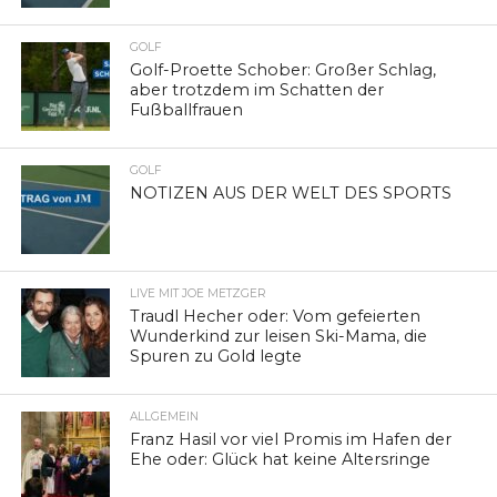
GOLF
Golf-Proette Schober: Großer Schlag,
aber trotzdem im Schatten der
Fußballfrauen
GOLF
NOTIZEN AUS DER WELT DES SPORTS
LIVE MIT JOE METZGER
Traudl Hecher oder: Vom gefeierten
Wunderkind zur leisen Ski-Mama, die
Spuren zu Gold legte
ALLGEMEIN
Franz Hasil vor viel Promis im Hafen der
Ehe oder: Glück hat keine Altersringe