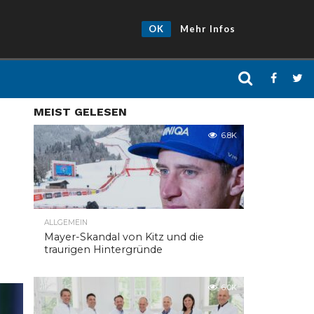
OK
Mehr Infos
MEIST GELESEN
6.8K
ALLGEMEIN
Mayer-Skandal von Kitz und die
traurigen Hintergründe
6.0K