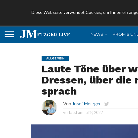
Diese Webseite verwendet Cookies, um Ihnen ein ang
NEWS
PROMIS UN
ALLGEMEIN
Laute Töne über w
Dressen, über die 
sprach
Von
Josef Metzger
verfasst am
Juli 8, 2022