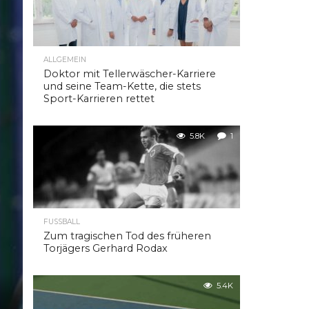
ALLGEMEIN
Doktor mit Tellerwäscher-Karriere
und seine Team-Kette, die stets
Sport-Karrieren rettet
5.8K
1
FUSSBALL
Zum tragischen Tod des früheren
Torjägers Gerhard Rodax
5.4K