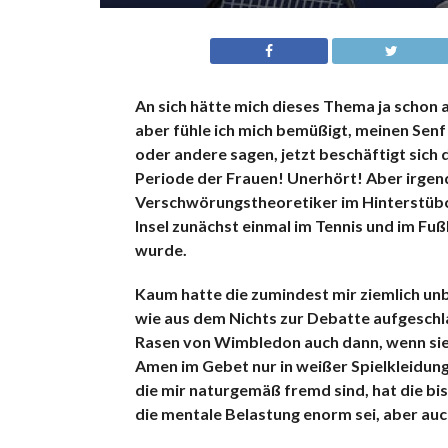
An sich hätte mich dieses Thema ja schon 
aber fühle ich mich bemüßigt, meinen Senf 
oder andere sagen, jetzt beschäftigt sich 
Periode der Frauen! Unerhört! Aber irgen
Verschwörungstheoretiker im Hinterstübch
Insel zunächst einmal im Tennis und im Fuß
wurde.
Kaum hatte die zumindest mir ziemlich u
wie aus dem Nichts zur Debatte aufgeschla
Rasen von Wimbledon auch dann, wenn sie 
Amen im Gebet nur in weißer Spielkleidun
die mir naturgemäß fremd sind, hat die bi
die mentale Belastung enorm sei, aber a