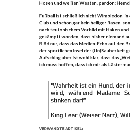
Hosen und weißen Westen, pardon: Hemd
Fußball ist schließlich nicht Wimbledon, i
Club und schon gar kein heiliger Rasen, s
nach teutonischem Vorbild mit Haken und 
gekämpft worden, dass bisher niemand auf
Blöd nur, dass das Medien-Echo auf den Bo
der sportlichen Insel der (Un)Sauberkeit 
Aufschlag aber ist wohl klar, dass das „W
ich muss hoffen, dass ich mir als Lästerm
VERWANDTE ARTIKEL: