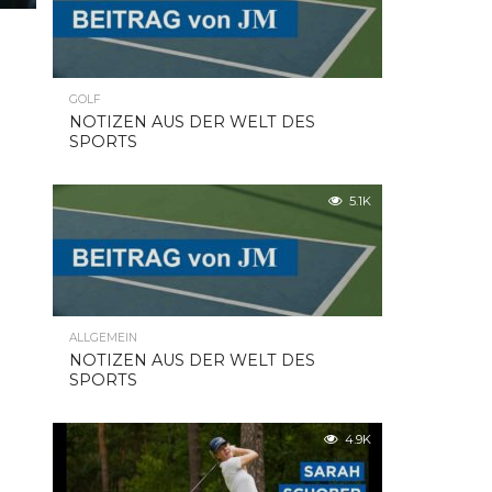
GOLF
NOTIZEN AUS DER WELT DES
SPORTS
5.1K
ALLGEMEIN
NOTIZEN AUS DER WELT DES
SPORTS
4.9K