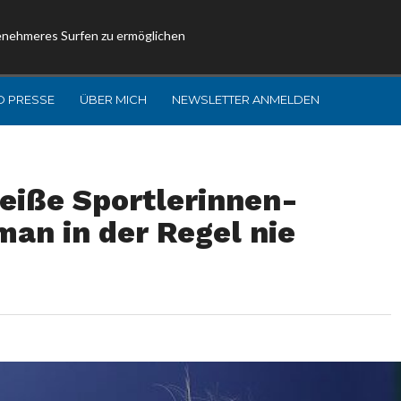
enehmeres Surfen zu ermöglichen
D PRESSE
ÜBER MICH
NEWSLETTER ANMELDEN
eiße Sportlerinnen-
man in der Regel nie