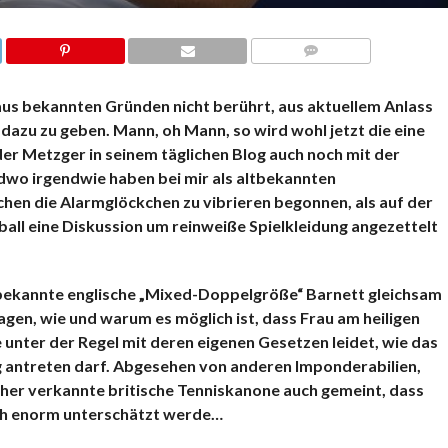
KOMMENTARE
aus bekannten Gründen nicht berührt, aus aktuellem Anlass
dazu zu geben. Mann, oh Mann, so wird wohl jetzt die eine
der Metzger in seinem täglichen Blog auch noch mit der
dwo irgendwie haben bei mir als altbekannten
en die Alarmglöckchen zu vibrieren begonnen, als auf der
ball eine Diskussion um reinweiße Spielkleidung angezettelt
nbekannte englische „Mixed-Doppelgröße“ Barnett gleichsam
gen, wie und warum es möglich ist, dass Frau am heiligen
unter der Regel mit deren eigenen Gesetzen leidet, wie das
g antreten darf. Abgesehen von anderen Imponderabilien,
sher verkannte britische Tenniskanone auch gemeint, dass
uch enorm unterschätzt werde…