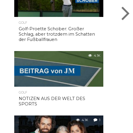
GOLF
Golf-Proette Schober: Großer
Schlag, aber trotzdem im Schatten
der Fußballfrauen
4.1K
GOLF
NOTIZEN AUS DER WELT DES
SPORTS
4.1K
1