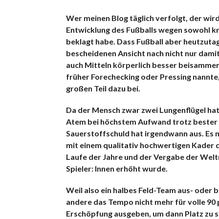
Wer meinen Blog täglich verfolgt, der wir
Entwicklung des Fußballs wegen sowohl kr
beklagt habe. Dass Fußball aber heutzutag
bescheidenen Ansicht nach nicht nur damit
auch Mitteln körperlich besser beisammen
früher Forechecking oder Pressing nannte
großen Teil dazu bei.
Da der Mensch zwar zwei Lungenflügel hat, 
Atem bei höchstem Aufwand trotz bester T
Sauerstoffschuld hat irgendwann aus. Es m
mit einem qualitativ hochwertigen Kader 
Laufe der Jahre und der Vergabe der Weltm
Spieler: Innen erhöht wurde.
Weil also ein halbes Feld-Team aus- oder 
andere das Tempo nicht mehr für volle 90 p
Erschöpfung ausgeben, um dann Platz zu s