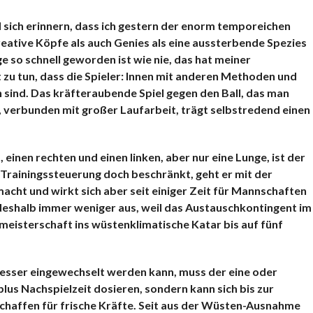
KOMMENTARE
d sich erinnern, dass ich gestern der enorm temporeichen
eative Köpfe als auch Genies als eine aussterbende Spezies
e so schnell geworden ist wie nie, das hat meiner
 zu tun, dass die Spieler: Innen mit anderen Methoden und
 sind. Das kräfteraubende Spiel gegen den Ball, das man
, verbunden mit großer Laufarbeit, trägt selbstredend einen
einen rechten und einen linken, aber nur eine Lunge, ist der
rainingssteuerung doch beschränkt, geht er mit der
acht und wirkt sich aber seit einiger Zeit für Mannschaften
deshalb immer weniger aus, weil das Austauschkontingent im
eisterschaft ins wüstenklimatische Katar bis auf fünf
besser eingewechselt werden kann, muss der eine oder
lus Nachspielzeit dosieren, sondern kann sich bis zur
chaffen für frische Kräfte. Seit aus der Wüsten-Ausnahme