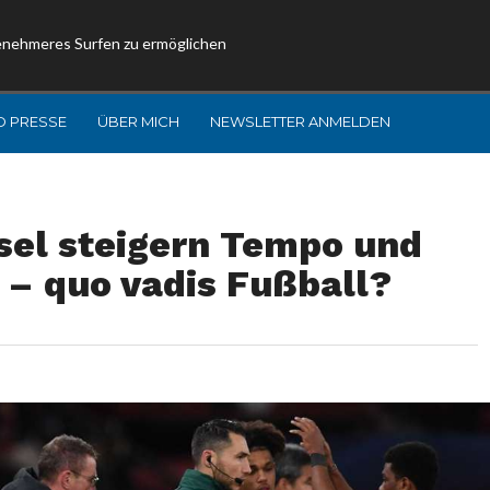
enehmeres Surfen zu ermöglichen
D PRESSE
ÜBER MICH
NEWSLETTER ANMELDEN
el steigern Tempo und
 – quo vadis Fußball?