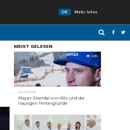
OK
Mehr Infos
MEIST GELESEN
6.8K
ALLGEMEIN
Mayer-Skandal von Kitz und die
traurigen Hintergründe
6.0K