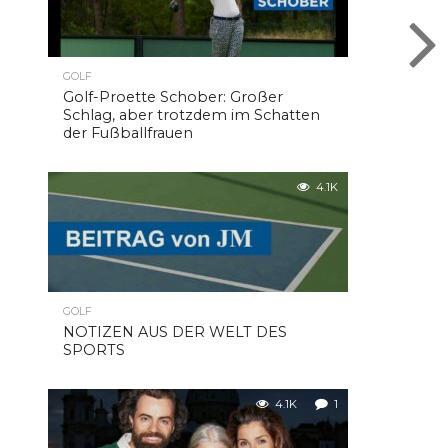
GOLF
Golf-Proette Schober: Großer
Schlag, aber trotzdem im Schatten
der Fußballfrauen
4.1K
GOLF
NOTIZEN AUS DER WELT DES
SPORTS
4.1K
1