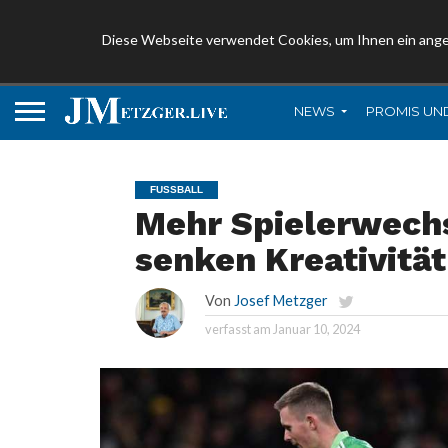
Diese Webseite verwendet Cookies, um Ihnen ein ang
NEWS
PROMIS UN
FUSSBALL
Mehr Spielerwechs
senken Kreativität
Von
Josef Metzger
verfasst am
Januar 10, 2024