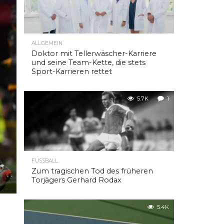
ALLGEMEIN
Doktor mit Tellerwäscher-Karriere
und seine Team-Kette, die stets
Sport-Karrieren rettet
5.7K
1
FUSSBALL
Zum tragischen Tod des früheren
Torjägers Gerhard Rodax
5.4K