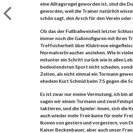
eine Alltagsregel geworden ist, sind die D
geworden, weil die Trainer natürlich wisse
schön sagt, den Arsch für den Verein oder
Ob das der Fußballweisheit letzter Schluss 
immer noch die Galionsfiguren mit ihren T
Treffsicherheit über Klubtreue eingefleisc
Normalverbraucher anziehen. Wie in vielen
mitunter ein Schritt zurück wie in allen L
bedeutendsten Sport nicht schaden, sonde
Zeiten, als nicht einmal ein Tormann gewe
ehedem Kurt Schmid beim 7:5 gegen die Sc
Es ist zwar nur meine Vermutung, ich bin 
sagen wir einem Tormann und zwei Feldspi
taktieren, und die Spieler: Innen, sich die
auch wieder mehr Freiräume für mehr Freig
Ikonen von gestern und vorgestern, von Di
Kaiser Beckenbauer, aber auch unser Franz