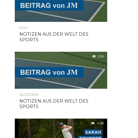
GOLF
NOTIZEN AUS DER WELT DES
SPORTS
5.1K
ALLGEMEIN
NOTIZEN AUS DER WELT DES
SPORTS
4.9K