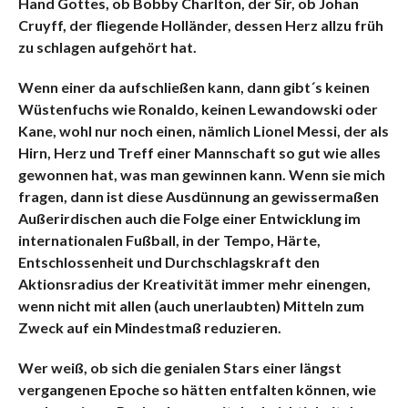
Hand Gottes, ob Bobby Charlton, der Sir, ob Johan
Cruyff, der fliegende Holländer, dessen Herz allzu früh
zu schlagen aufgehört hat.
Wenn einer da aufschließen kann, dann gibt´s keinen
Wüstenfuchs wie Ronaldo, keinen Lewandowski oder
Kane, wohl nur noch einen, nämlich Lionel Messi, der als
Hirn, Herz und Treff einer Mannschaft so gut wie alles
gewonnen hat, was man gewinnen kann. Wenn sie mich
fragen, dann ist diese Ausdünnung an gewissermaßen
Außerirdischen auch die Folge einer Entwicklung im
internationalen Fußball, in der Tempo, Härte,
Entschlossenheit und Durchschlagskraft den
Aktionsradius der Kreativität immer mehr einengen,
wenn nicht mit allen (auch unerlaubten) Mitteln zum
Zweck auf ein Mindestmaß reduzieren.
Wer weiß, ob sich die genialen Stars einer längst
vergangenen Epoche so hätten entfalten können, wie