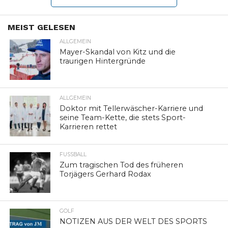
MEIST GELESEN
ALLGEMEIN
Mayer-Skandal von Kitz und die
traurigen Hintergründe
ALLGEMEIN
Doktor mit Tellerwäscher-Karriere und
seine Team-Kette, die stets Sport-
Karrieren rettet
FUSSBALL
Zum tragischen Tod des früheren
Torjägers Gerhard Rodax
GOLF
NOTIZEN AUS DER WELT DES SPORTS