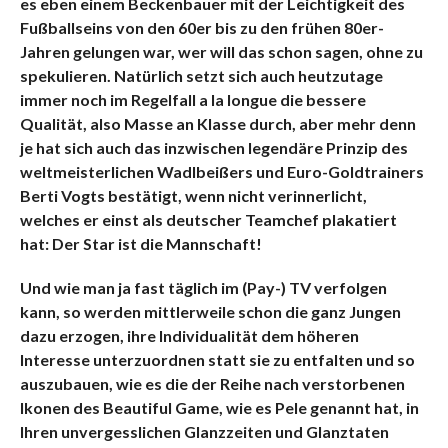
es eben einem Beckenbauer mit der Leichtigkeit des
Fußballseins von den 60er bis zu den frühen 80er-
Jahren gelungen war, wer will das schon sagen, ohne zu
spekulieren. Natürlich setzt sich auch heutzutage
immer noch im Regelfall a la longue die bessere
Qualität, also Masse an Klasse durch, aber mehr denn
je hat sich auch das inzwischen legendäre Prinzip des
weltmeisterlichen Wadlbeißers und Euro-Goldtrainers
Berti Vogts bestätigt, wenn nicht verinnerlicht,
welches er einst als deutscher Teamchef plakatiert
hat: Der Star ist die Mannschaft!
Und wie man ja fast täglich im (Pay-) TV verfolgen
kann, so werden mittlerweile schon die ganz Jungen
dazu erzogen, ihre Individualität dem höheren
Interesse unterzuordnen statt sie zu entfalten und so
auszubauen, wie es die der Reihe nach verstorbenen
Ikonen des Beautiful Game, wie es Pele genannt hat, in
Ihren unvergesslichen Glanzzeiten und Glanztaten