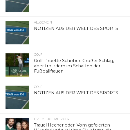
ALLGEMEIN
NOTIZEN AUS DER WELT DES SPORTS
GOLF
Golf-Proette Schober: Großer Schlag,
aber trotzdem im Schatten der
Fußballfrauen
GOLF
NOTIZEN AUS DER WELT DES SPORTS
LIVE MIT JOE METZGER
Traudl Hecher oder: Vom gefeierten