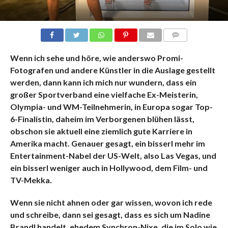
KOMMENTARE
Wenn ich sehe und höre, wie anderswo Promi-
Fotografen und andere Künstler in die Auslage gestellt
werden, dann kann ich mich nur wundern, dass ein
großer Sportverband eine vielfache Ex-Meisterin,
Olympia- und WM-Teilnehmerin, in Europa sogar Top-
6-Finalistin, daheim im Verborgenen blühen lässt,
obschon sie aktuell eine ziemlich gute Karriere in
Amerika macht. Genauer gesagt, ein bisserl mehr im
Entertainment-Nabel der US-Welt, also Las Vegas, und
ein bisserl weniger auch in Hollywood, dem Film- und
TV-Mekka.
Wenn sie nicht ahnen oder gar wissen, wovon ich rede
und schreibe, dann sei gesagt, dass es sich um Nadine
Brandl handelt, ehedem Synchron-Nixe, die im Solo wie