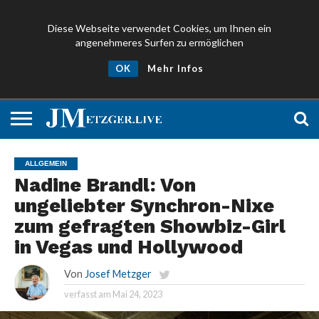
Diese Webseite verwendet Cookies, um Ihnen ein
angenehmeres Surfen zu ermöglichen
NEWS
PROMIS
ÜBER
NEWSLETTER
OK
Mehr Infos
UND
MICH
ANMELDEN
PRESSE
ALLGEMEIN
Nadine Brandl: Von
ungeliebter Synchron-Nixe
zum gefragten Showbiz-Girl
in Vegas und Hollywood
Von
Josef Metzger
verfasst am
Mai 24, 2023