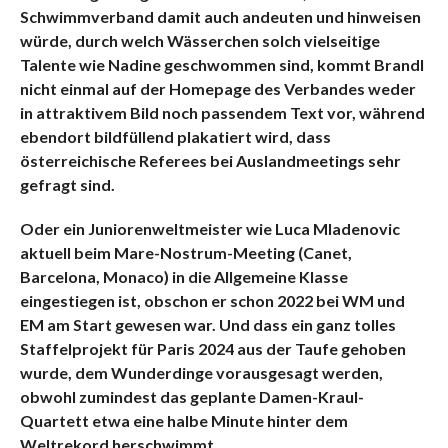
Schwimmverband damit auch andeuten und hinweisen
würde, durch welch Wässerchen solch vielseitige
Talente wie Nadine geschwommen sind, kommt Brandl
nicht einmal auf der Homepage des Verbandes weder
in attraktivem Bild noch passendem Text vor, während
ebendort bildfüllend plakatiert wird, dass
österreichische Re
ferees bei Auslandmeetings sehr
gefragt sind.
Oder ein Juniorenweltmeister wie Luca Mladenovic
aktuell beim Mare-Nostrum-Meeting (Canet,
Barcelona, Monaco) in die Allgemeine Klasse
eingestiegen ist, obschon er schon 2022 bei WM und
EM am Start gewesen war. Und dass ein ganz tolles
Staffelprojekt für Paris 2024 aus der Taufe gehoben
wurde, dem Wunderdinge vorausgesagt werden,
obwohl zumindest das geplante Damen-Kraul-
Quartett etwa eine halbe Minute hinter dem
Weltrekord herschwimmt.