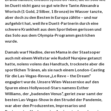
im Duett nicht ganz so gut wie ihre Tante Alexandra
Worisch (1 Gold, 2 Silber, 1 Bronze) im Wasser tanzte,
aber doch zu den Besten in Europa zählte – und nur
aufgehört hat, weil ihre Duett-Partnerin durch eine
schwere Krankheit aus dem Sportleben gerissen und
das Solo aus dem Olympia-Programm gestrichen
wurde.
Damals warf Nadine, deren Mama in der Staatsoper
auch mit einem Weltstar wie Rudolf Nurejew getanzt
hatte, nolens volens das Handtuch, trocknete aber die
sportlichen Tränen, als sie nach einem London-Casting
für die Las-Vegas-Revue „Le Reve – the Dream“
engagiert wurde. U
nsere Wien-Wassernixe auf den
Spuren eines Hollywood-Stars namens Esther
Williams, der „badenden Venus“, geriet zwar samt der
besten Las-Vegas-Show in den Strudel der Pandemie,
war aber den Produzenten, Impresarios und