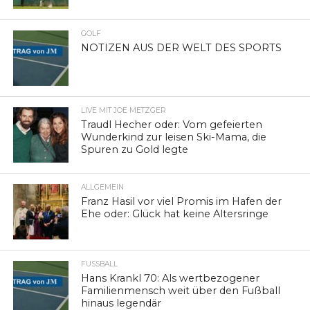
GOLF
NOTIZEN AUS DER WELT DES SPORTS
LIVE MIT JOE METZGER
Traudl Hecher oder: Vom gefeierten
Wunderkind zur leisen Ski-Mama, die
Spuren zu Gold legte
ALLGEMEIN
Franz Hasil vor viel Promis im Hafen der
Ehe oder: Glück hat keine Altersringe
FUSSBALL
Hans Krankl 70: Als wertbezogener
Familienmensch weit über den Fußball
hinaus legendär