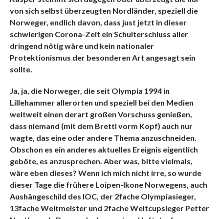
von sich selbst überzeugten Nordländer, speziell die
Norweger, endlich davon, dass just jetzt in dieser
schwierigen Corona-Zeit ein Schulterschluss aller
dringend nötig wäre und kein nationaler
Protektionismus der besonderen Art angesagt sein
sollte.
Ja, ja, die Norweger, die seit Olympia 1994 in
Lillehammer allerorten und speziell bei den Medien
weltweit einen derart großen Vorschuss genießen,
dass niemand (mit dem Brettl vorm Kopf) auch nur
wagte, das eine oder andere Thema anzuschneiden.
Obschon es ein anderes aktuelles Ereignis eigentlich
geböte, es anzusprechen. Aber was, bitte vielmals,
wäre eben dieses? Wenn ich mich nicht irre, so wurde
dieser Tage die frühere Loipen-Ikone Norwegens, auch
Aushängeschild des IOC, der 2fache Olympiasieger,
13fache Weltmeister und 2fache Weltcupsieger Petter