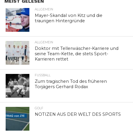
MEIST GELESEN
ALLGEMEIN
Mayer-Skandal von Kitz und die
traurigen Hintergründe
ALLGEMEIN
Doktor mit Tellerwäscher-Karriere und
seine Team-Kette, die stets Sport-
Karrieren rettet
FUSSBALL
Zum tragischen Tod des früheren
Torjägers Gerhard Rodax
GOLF
NOTIZEN AUS DER WELT DES SPORTS