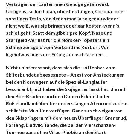
Verträgen der LäuferInnen Genüge getan wird.
Übrigens, so hört man, ohne Impfungen, Corona- oder
sonstigen Tests, von denen man ja so genau wieder
nicht weiß, was sie bringen oder gar kosten, wenn´s
schief geht. Statt dem gibt´s pro Kopf, Nase und
Startgeld-Verlust für die Norsker-Topstars ein
Schmerzensgeld vom Verband ins Körberl. Von
irgendwas muss der Erfolgsmensch ja leben…
Nicht uninteressant, dass sich die – offenbar vom
Skiforbundet abgesegnete – Angst vor Ansteckungen
bei den Norwegern auf die Spezial-Langläufer
beschränkt, nicht aber die Skijäger erfasst hat, die mit
den Böe-Brüdern und den Damen Eckhoff oder
Roiselandland über besonders langen Atem und zudem
schärfste Munition verfügen. Ganz zu schweigen von
den Skispringern mit dem neuen Überflieger Granerud,
Forfang, Lindvik, Tande, die bei der Vierschanzen-
Tournee ganz ohne Virus-Phobie an den Start