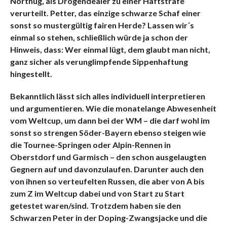
Northug, als Drogendealer zu einer Haftstrafe
verurteilt. Petter, das einzige schwarze Schaf einer
sonst so mustergültig fairen Herde? Lassen wir´s
einmal so stehen, schließlich würde ja schon der
Hinweis, dass: Wer einmal lügt, dem glaubt man nicht,
ganz sicher als verunglimpfende Sippenhaftung
hingestellt.
Bekanntlich lässt sich alles individuell interpretieren
und argumentieren.
Wie die monatelange Abwesenheit
vom Weltcup, um dann bei der WM – die darf wohl im
sonst so strengen Söder-Bayern ebenso steigen wie
die Tournee-Springen oder Alpin-Rennen in
Oberstdorf und Garmisch – den schon ausgelaugten
Gegnern auf und davonzulaufen. Darunter auch den
von ihnen so verteufelten Russen, die aber von A bis
zum Z im Weltcup dabei und von Start zu Start
getestet waren/sind. Trotzdem haben sie den
Schwarzen Peter in der Doping-Zwangsjacke und die