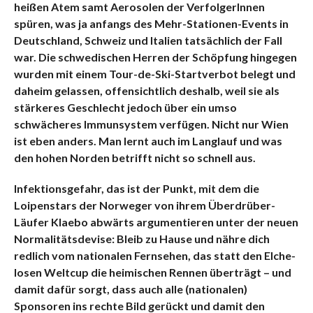
heißen Atem samt Aerosolen der VerfolgerInnen
spüren, was ja anfangs des Mehr-Stationen-Events in
Deutschland, Schweiz und Italien tatsächlich der Fall
war. Die schwedischen Herren der Schöpfung hingegen
wurden mit einem Tour-de-Ski-Startverbot belegt und
daheim gelassen, offensichtlich deshalb, weil sie als
stärkeres Geschlecht jedoch über ein umso
schwächeres Immunsystem verfügen. Nicht nur Wien
ist eben anders. Man lernt auch im Langlauf und was
den hohen Norden betrifft nicht so schnell aus.
Infektionsgefahr, das ist der Punkt, mit dem die
Loipenstars der Norweger von ihrem Überdrüber-
Läufer Klaebo abwärts argumentieren unter der neuen
Normalitätsdevise: Bleib zu Hause und nähre dich
redlich vom nationalen Fernsehen, das statt den Elche-
losen Weltcup die heimischen Rennen überträgt – und
damit dafür sorgt, dass auch alle (nationalen)
Sponsoren ins rechte Bild gerückt und damit den