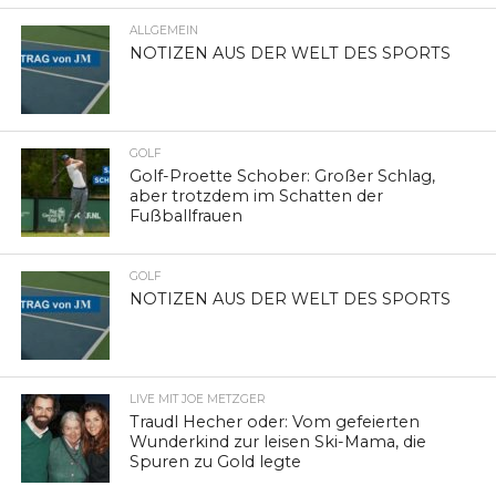
ALLGEMEIN
NOTIZEN AUS DER WELT DES SPORTS
GOLF
Golf-Proette Schober: Großer Schlag,
aber trotzdem im Schatten der
Fußballfrauen
GOLF
NOTIZEN AUS DER WELT DES SPORTS
LIVE MIT JOE METZGER
Traudl Hecher oder: Vom gefeierten
Wunderkind zur leisen Ski-Mama, die
Spuren zu Gold legte