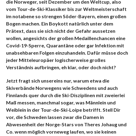
die Norweger, seit Dezember um den Weltcup, also
vom Tour-de-Ski-Klassiker bis zur Weltmeisterschaft
im notabene so strengen Söder-Bayern, einen großen
Bogen machen. Ein Boykott natürlich unter dem
Prätext, dass sie sich nicht der Gefahr aussetzen
wollen, angesichts der großen Medaillenchancen eine
Covid-19-Sperre, Quarantäne oder gar Infektion mit
unabsehbaren Folgen einzuhandeln. Dafür müsse doch
jeder Mitteleuropäer logischerweise großes
Verständnis aufbringen, eh klar, oder doch nicht?
Jetzt fragt sich unsereins nur, warum etwa die
Skiverbände Norwegens wie Schwedens und auch
Finnlands quer durch die Ski-Disziplinen mit zweierlei
Maß messen, manchmal sogar, was Männlein und
Weiblein in der Tour-de-Ski-Loipe betrifft. Stell Dir
vor, die Schweden lassen zwar die Damen in
Abwesenheit der Norge-Stars von Theres Johaug und
Co. wenn möglich vorneweg laufen, wo sie keinen