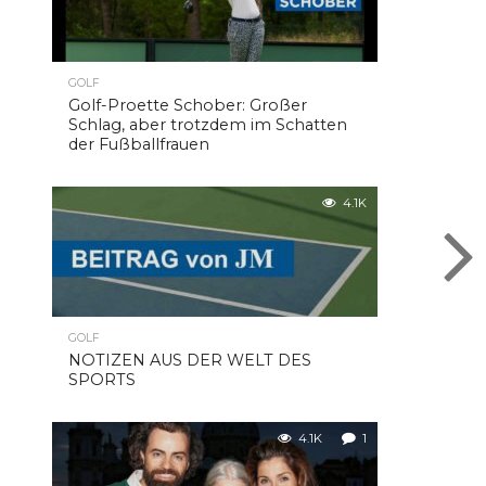
GOLF
Golf-Proette Schober: Großer
Schlag, aber trotzdem im Schatten
der Fußballfrauen
4.1K
GOLF
NOTIZEN AUS DER WELT DES
SPORTS
4.1K
1