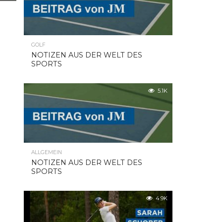
GOLF
NOTIZEN AUS DER WELT DES
SPORTS
5.1K
ALLGEMEIN
NOTIZEN AUS DER WELT DES
SPORTS
4.9K