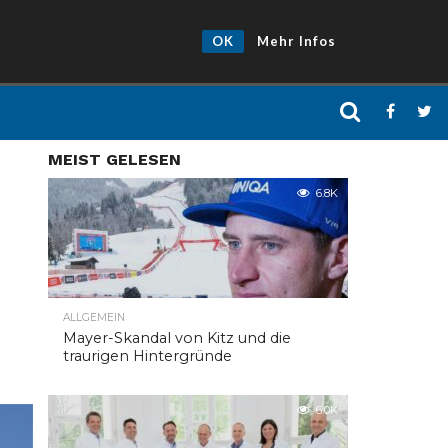
OK
Mehr Infos
MEIST GELESEN
6.8K
ALLGEMEIN
Mayer-Skandal von Kitz und die
traurigen Hintergründe
6.0K