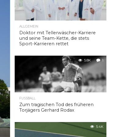
ALLGEMEIN
Doktor mit Tellerwäscher-Karriere
und seine Team-Kette, die stets
Sport-Karrieren rettet
5.8K
1
FUSSBALL
Zum tragischen Tod des früheren
Torjägers Gerhard Rodax
5.4K