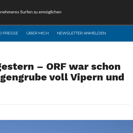
enehmeres Surfen zu ermöglichen
D PRESSE
ÜBER MICH
NEWSLETTER ANMELDEN
gestern – ORF war schon
gengrube voll Vipern und