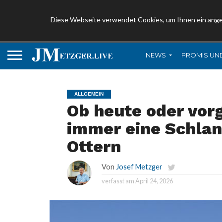
Diese Webseite verwendet Cookies, um Ihnen ein ang
NEWS
PROMIS UN
ALLGEMEIN
Ob heute oder vor
immer eine Schlan
Ottern
Von
Josef Metzger
verfasst am
April 24, 2026