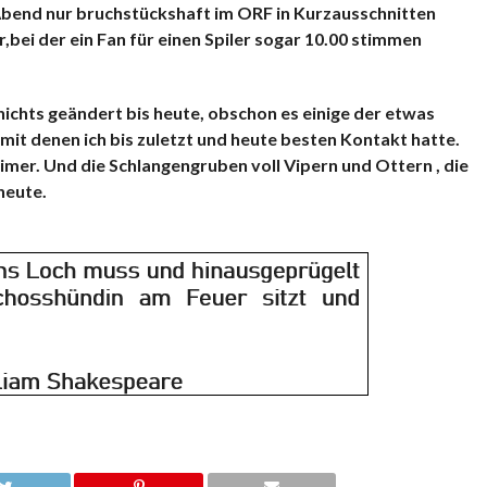
Abend nur bruchstückshaft im ORF in Kurzausschnitten
bei der ein Fan für einen Spiler sogar 10.00 stimmen
 nichts geändert bis heute, obschon es einige der etwas
it denen ich bis zuletzt und heute besten Kontakt hatte.
imer. Und die Schlangengruben voll Vipern und Ottern , die
 heute.