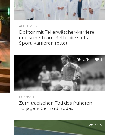
ALLGEMEIN
Doktor mit Tellerwäscher-Karriere
und seine Team-Kette, die stets
Sport-Karrieren rettet
5.7K
1
FUSSBALL
Zum tragischen Tod des früheren
Torjägers Gerhard Rodax
5.4K