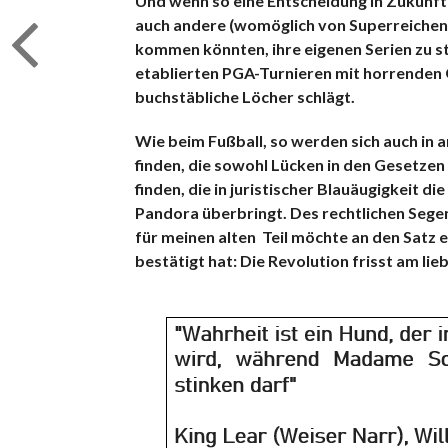
Und wenn so eine Entscheidung in Zukunft f
auch andere (womöglich von Superreichen 
kommen könnten, ihre eigenen Serien zu st
etablierten PGA-Turnieren mit horrenden 
buchstäbliche Löcher schlägt.
Wie beim Fußball, so werden sich auch in
finden, die sowohl Lücken in den Gesetzen 
finden, die in juristischer Blauäugigkeit d
Pandora überbringt. Des rechtlichen Segens
für meinen alten Teil möchte an den Satz 
bestätigt hat: Die Revolution frisst am lie