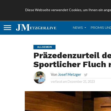
Diese Webseite verwendet Cookies, um Ihnen ein ang
NEWS
PROMIS UN
ALLGEMEIN
Präzedenzurteil de
Sportlicher Fluch 
Von
Josef Metzger
verfasst am
Dezember 21, 2023