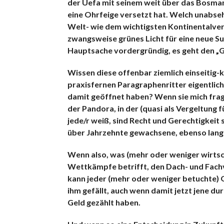
der Uefa mit seinem weit über das Bosman
eine Ohrfeige versetzt hat. Welch unabse
Welt- wie dem wichtigsten Kontinentalv
zwangsweise grünes Licht für eine neue Su
Hauptsache vordergründig, es geht den „
Wissen diese offenbar ziemlich einseitig-
praxisfernen Paragraphenritter eigentlich,
damit geöffnet haben? Wenn sie mich frag
der Pandora, in der (quasi als Vergeltung 
jede/r weiß, sind Recht und Gerechtigkeit
über Jahrzehnte gewachsene, ebenso lang
Wenn also, was (mehr oder weniger wirtsc
Wettkämpfe betrifft, den Dach- und Fach
kann jeder (mehr oder weniger betuchte) 
ihm gefällt, auch wenn damit jetzt jene du
Geld gezählt haben.