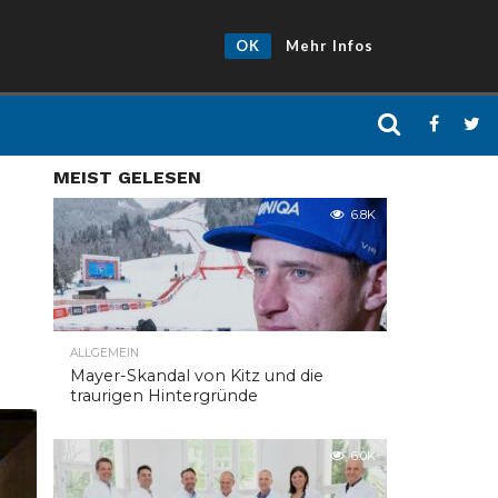
OK
Mehr Infos
MEIST GELESEN
6.8K
ALLGEMEIN
Mayer-Skandal von Kitz und die
traurigen Hintergründe
6.0K