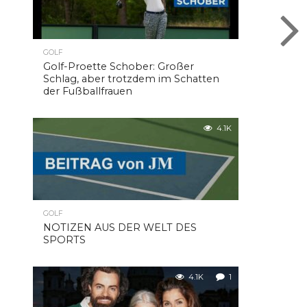
GOLF
Golf-Proette Schober: Großer
Schlag, aber trotzdem im Schatten
der Fußballfrauen
4.1K
GOLF
NOTIZEN AUS DER WELT DES
SPORTS
4.1K
1