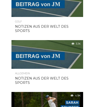
GOLF
NOTIZEN AUS DER WELT DES
SPORTS
5.1K
ALLGEMEIN
NOTIZEN AUS DER WELT DES
SPORTS
4.9K