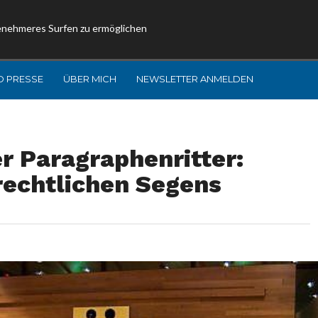
enehmeres Surfen zu ermöglichen
D PRESSE
ÜBER MICH
NEWSLETTER ANMELDEN
r Paragraphenritter:
rechtlichen Segens