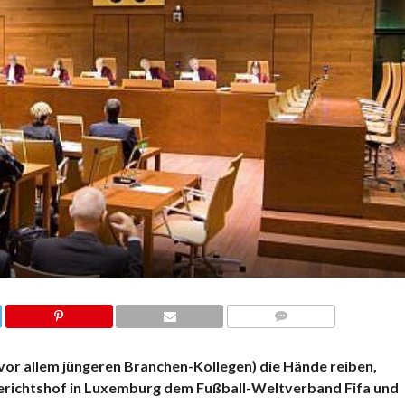
KOMMENTARE
r vor allem jüngeren Branchen-Kollegen) die Hände reiben,
Gerichtshof in Luxemburg dem Fußball-Weltverband Fifa und