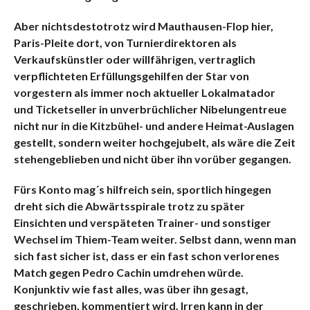
Aber nichtsdestotrotz wird Mauthausen-Flop hier,
Paris-Pleite dort, von Turnierdirektoren als
Verkaufskünstler oder willfährigen, vertraglich
verpflichteten Erfüllungsgehilfen der Star von
vorgestern als immer noch aktueller Lokalmatador
und Ticketseller in unverbrüchlicher Nibelungentreue
nicht nur in die Kitzbühel- und andere Heimat-Auslagen
gestellt, sondern weiter hochgejubelt, als wäre die Zeit
stehengeblieben und nicht über ihn vorüber gegangen.
Fürs Konto mag´s hilfreich sein, sportlich hingegen
dreht sich die Abwärtsspirale trotz zu später
Einsichten und verspäteten Trainer- und sonstiger
Wechsel im Thiem-Team weiter. Selbst dann, wenn man
sich fast sicher ist, dass er ein fast schon verlorenes
Match gegen Pedro Cachin umdrehen würde.
Konjunktiv wie fast alles, was über ihn gesagt,
geschrieben, kommentiert wird. Irren kann in der