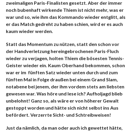
zweimaligen Paris-Finalisten gesetzt. Aber der immer
noch bubenhaft wirkende Thiem ist nicht mehr, was er
war und so, wie ihm das Kommando wieder entglitt, als
er das Match gedreht zu haben schien, wird er es auch
kaum wieder werden.
Statt das Momentum zu nützen, statt den schon vor
der Handverletzung hereingebrochenen Paris-Fluch
wieder zu verjagen, holten Thiem die bösesten Tennis-
Geister wieder ein. Kaum Oberhand bekommen, schon
war er im fünften Satz wieder unten durch und zum
fünften Mal in Folge draußen bei einem Grand Slam,
notabene bei jenem, der ihm vordem stets am liebsten
gewesen war. Was höre und lese ich? Aufholjagd blieb
unbelohnt! Ganz so, als wäre er von höherer Gewalt
gestoppt worden und hätte sich nicht selbst ins Aus
befördert. Verzerrte Sicht- und Schtreibweisen!
Just da nämlich, da man oder auch ich gewettet hätte,