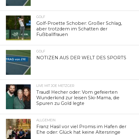
GOLF
Golf-Proette Schober: Großer Schlag,
aber trotzdem im Schatten der
Fußballfrauen
GOLF
NOTIZEN AUS DER WELT DES SPORTS
LIVE MIT JOE METZGER
Traudl Hecher oder: Vom gefeierten
Wunderkind zur leisen Ski-Mama, die
Spuren zu Gold legte
ALLGEMEIN
Franz Hasil vor viel Promis im Hafen der
Ehe oder: Glück hat keine Altersringe