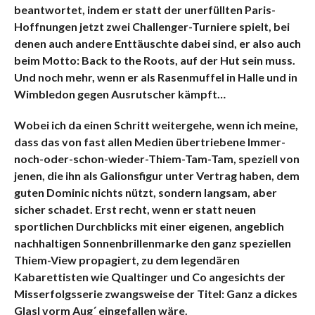
beantwortet, indem er statt der unerfüllten Paris-
Hoffnungen jetzt zwei Challenger-Turniere spielt, bei
denen auch andere Enttäuschte dabei sind, er also auch
beim Motto: Back to the Roots, auf der Hut sein muss.
Und noch mehr, wenn er als Rasenmuffel in Halle und in
Wimbledon gegen Ausrutscher kämpft…
Wobei ich da einen Schritt weitergehe, wenn ich meine,
dass das von fast allen Medien übertriebene Immer-
noch-oder-schon-wieder-Thiem-Tam-Tam, speziell von
jenen, die ihn als Galionsfigur unter Vertrag haben, dem
guten Dominic nichts nützt, sondern langsam, aber
sicher schadet. Erst recht, wenn er statt neuen
sportlichen Durchblicks mit einer eigenen, angeblich
nachhaltigen Sonnenbrillenmarke den ganz speziellen
Thiem-View propagiert, zu dem legendären
Kabarettisten wie Qualtinger und Co angesichts der
Misserfolgsserie zwangsweise der Titel: Ganz a dickes
Glasl vorm Aug´ eingefallen wäre.