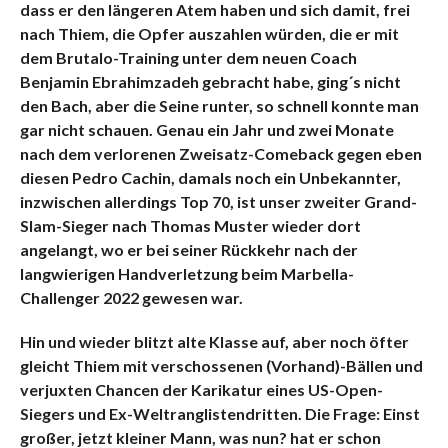
dass er den längeren Atem haben und sich damit, frei
nach Thiem, die Opfer auszahlen würden, die er mit
dem Brutalo-Training unter dem neuen Coach
Benjamin Ebrahimzadeh gebracht habe, ging´s nicht
den Bach, aber die Seine runter, so schnell konnte man
gar nicht schauen. Genau ein Jahr und zwei Monate
nach dem verlorenen Zweisatz-Comeback gegen eben
diesen Pedro Cachin, damals noch ein Unbekannter,
inzwischen allerdings Top 70, ist unser zweiter Grand-
Slam-Sieger nach Thomas Muster wieder dort
angelangt, wo er bei seiner Rückkehr nach der
langwierigen Handverletzung beim Marbella-
Challenger 2022 gewesen war.
Hin und wieder blitzt alte Klasse auf, aber noch öfter
gleicht Thiem mit verschossenen (Vorhand)-Bällen und
verjuxten Chancen der Karikatur eines US-Open-
Siegers und Ex-Weltranglistendritten. Die Frage: Einst
großer, jetzt kleiner Mann, was nun? hat er schon