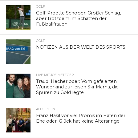
GOLF
Golf-Proette Schober: Großer Schlag,
aber trotzdem im Schatten der
Fußballfrauen
GOLF
NOTIZEN AUS DER WELT DES SPORTS
LIVE MIT JOE METZGER
Traudl Hecher oder: Vom gefeierten
Wunderkind zur leisen Ski-Mama, die
Spuren zu Gold legte
ALLGEMEIN
Franz Hasil vor viel Promis im Hafen der
Ehe oder: Glück hat keine Altersringe