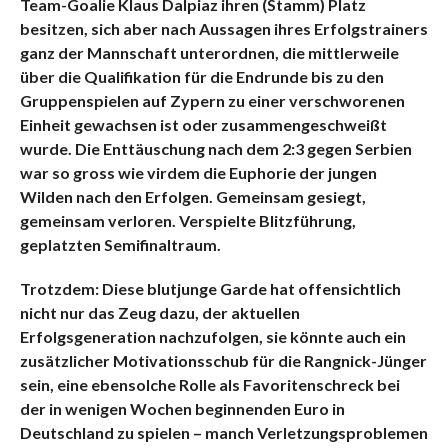
Team-Goalie Klaus Dalpiaz ihren (Stamm) Platz
besitzen, sich aber nach Aussagen ihres Erfolgstrainers
ganz der Mannschaft unterordnen, die mittlerweile
über die Qualifikation für die Endrunde bis zu den
Gruppenspielen auf Zypern zu einer verschworenen
Einheit gewachsen ist oder zusammengeschweißt
wurde. Die Enttäuschung nach dem 2:3 gegen Serbien
war so gross wie virdem die Euphorie der jungen
Wilden nach den Erfolgen. Gemeinsam gesiegt,
gemeinsam verloren. Verspielte Blitzführung,
geplatzten Semifinaltraum.
Trotzdem: D
iese blutjunge Garde hat offensichtlich
nicht nur das Zeug dazu, der aktuellen
Erfolgsgeneration nachzufolgen, sie könnte auch ein
zusätzlicher Motivationsschub für die Rangnick-Jünger
sein, eine ebensolche Rolle als Favoritenschreck bei
der in wenigen Wochen beginnenden Euro in
Deutschland zu spielen – manch Verletzungsproblemen