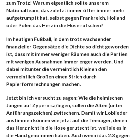
zum Trotz!
Warum eigentlich sollte unserem
Nationalteam, das zuletzt immer öfter immer mehr
aufgetrumpft hat, selbst gegen Frankreich, Holland
oder Polen das Herz in die Hose rutschen?
Im heutigen Fußball, in dem trotz wachsender
finanzieller Gegensätze die Dichte so dicht geworden
ist, dass mit immer weniger Räumen auch die Partien
mit wenigen Ausnahmen immer enger werden. Und
dabei mitunter die vermeintlich Kleinen den
vermeintlich Großen einen Strich durch
Papierformrechnungen machen.
Jetzt bin ich versucht zu sagen: Wie die heimischen
Jungen auf Zypern sa/ingen, sollen die Alten (unter
Anführungszeichen) zwitschern. Damit wir Loblieder
anstimmen können wie jetzt auf die Teenager, denen
das Herz nicht in die Hose gerutscht ist, weil sie es in
die Hand genommen haben. Auch wenn idas 2:3 gegen