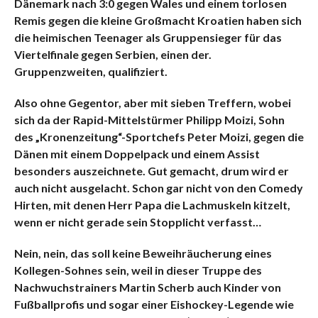
Dänemark nach 3:0 gegen Wales und einem torlosen
Remis gegen die kleine Großmacht Kroatien haben sich
die heimischen Teenager als Gruppensieger für das
Viertelfinale gegen Serbien, einen der.
Gruppenzweiten, qualifiziert.
Also ohne Gegentor, aber mit sieben Treffern, wobei
sich da der Rapid-Mittelstürmer Philipp Moizi, Sohn
des „Kronenzeitung“-Sportchefs Peter Moizi, gegen die
Dänen mit einem Doppelpack und einem Assist
besonders auszeichnete. Gut gemacht, drum wird er
auch nicht ausgelacht. Schon gar nicht von den Comedy
Hirten, mit denen Herr Papa die Lachmuskeln kitzelt,
wenn er nicht gerade sein Stopplicht verfasst…
Nein, nein, das soll keine Beweihräucherung eines
Kollegen-Sohnes sein, weil in dieser Truppe des
Nachwuchstrainers Martin Scherb auch Kinder von
Fußballprofis und sogar einer Eishockey-Legende wie