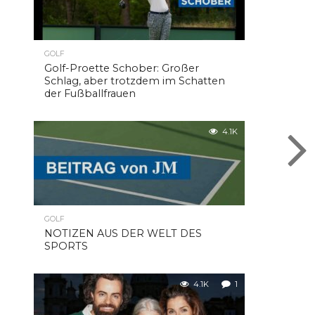
GOLF
Golf-Proette Schober: Großer
Schlag, aber trotzdem im Schatten
der Fußballfrauen
4.1K
GOLF
NOTIZEN AUS DER WELT DES
SPORTS
4.1K
1