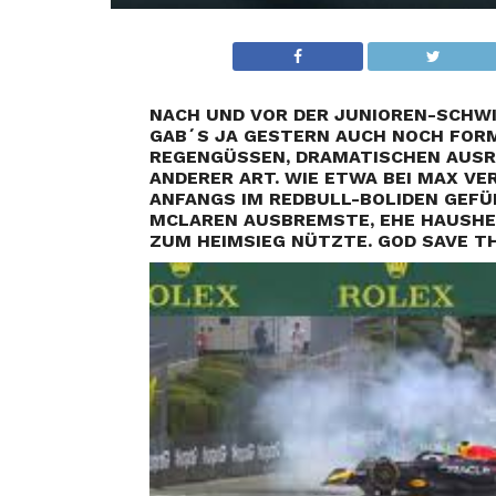
NACH UND VOR DER JUNIOREN-SCHW
GAB´S JA GESTERN AUCH NOCH FORM
REGENGÜSSEN, DRAMATISCHEN AUS
ANDERER ART. WIE ETWA BEI MAX VE
ANFANGS IM REDBULL-BOLIDEN GEFÜH
MCLAREN AUSBREMSTE, EHE HAUSHE
ZUM HEIMSIEG NÜTZTE. GOD SAVE TH