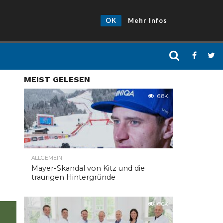
OK
Mehr Infos
MEIST GELESEN
6.8K
ALLGEMEIN
Mayer-Skandal von Kitz und die
traurigen Hintergründe
6.0K