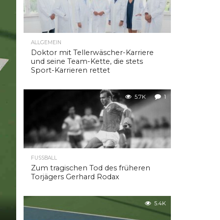
ALLGEMEIN
Doktor mit Tellerwäscher-Karriere
und seine Team-Kette, die stets
Sport-Karrieren rettet
5.7K
1
FUSSBALL
Zum tragischen Tod des früheren
Torjägers Gerhard Rodax
5.4K