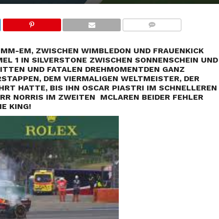
KOMMENTARE
IMM-EM, ZWISCHEN WIMBLEDON UND FRAUENKICK
EL 1 IN SILVERSTONE ZWISCHEN SONNENSCHEIN UND
RITTEN UND FATALEN DREHMOMENTDEN GANZ
RSTAPPEN, DEM VIERMALIGEN WELTMEISTER, DER
RT HATTE, BIS IHN OSCAR PIASTRI IM SCHNELLEREN
RR NORRIS IM ZWEITEN MCLAREN BEIDER FEHLER
E KING!