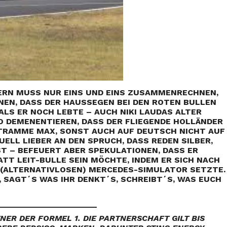
ERN MUSS NUR EINS UND EINS ZUSAMMENRECHNEN,
NEN, DASS DER HAUSSEGEN BEI DEN ROTEN BULLEN
ALS ER NOCH LEBTE – AUCH NIKI LAUDAS ALTER
 DEMENENTIEREN, DASS DER FLIEGENDE HOLLÄNDER
STRAMME MAX, SONST AUCH AUF DEUTSCH NICHT AUF
UELL LIEBER AN DEN SPRUCH, DASS REDEN SILBER,
T – BEFEUERT ABER SPEKULATIONEN, DASS ER
TT LEIT-BULLE SEIN MÖCHTE, INDEM ER SICH NACH
(ALTERNATIVLOSEN) MERCEDES-SIMULATOR SETZTE.
 SAGT´S WAS IHR DENKT´S, SCHREIBT´S, WAS EUCH
______________________
TNER DER FORMEL 1. DIE PARTNERSCHAFT GILT BIS