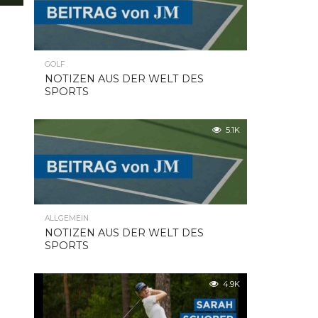
GOLF
NOTIZEN AUS DER WELT DES
SPORTS
5.1K
ALLGEMEIN
NOTIZEN AUS DER WELT DES
SPORTS
4.9K