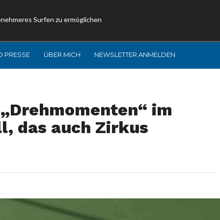
enehmeres Surfen zu ermöglichen
D PRESSE
ÜBER MICH
NEWSLETTER ANMELDEN
n „Drehmomenten“ im
l, das auch Zirkus