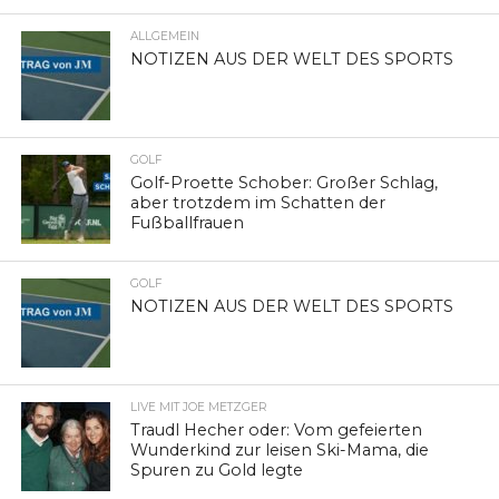
ALLGEMEIN
NOTIZEN AUS DER WELT DES SPORTS
GOLF
Golf-Proette Schober: Großer Schlag,
aber trotzdem im Schatten der
Fußballfrauen
GOLF
NOTIZEN AUS DER WELT DES SPORTS
LIVE MIT JOE METZGER
Traudl Hecher oder: Vom gefeierten
Wunderkind zur leisen Ski-Mama, die
Spuren zu Gold legte