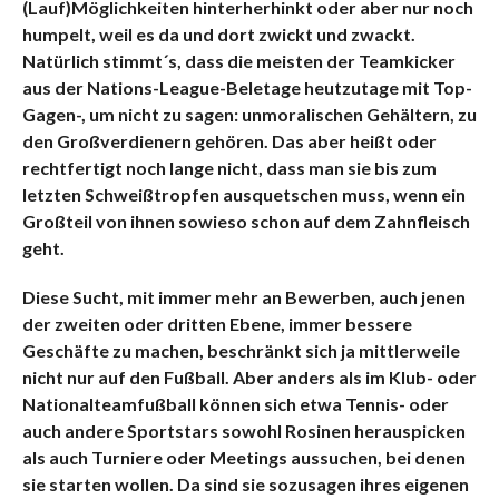
(Lauf)Möglichkeiten hinterherhinkt oder aber nur noch
humpelt, weil es da und dort zwickt und zwackt.
Natürlich stimmt´s, dass die meisten der Teamkicker
aus der Nations-League-Beletage heutzutage mit Top-
Gagen-, um nicht zu sagen: unmoralischen Gehältern, zu
den Großverdienern gehören. Das aber heißt oder
rechtfertigt noch lange nicht, dass man sie bis zum
letzten Schweißtropfen ausquetschen muss, wenn ein
Großteil von ihnen sowieso schon auf dem Zahnfleisch
geht.
Diese Sucht, mit immer mehr an Bewerben, auch jenen
der zweiten oder dritten Ebene, immer bessere
Geschäfte zu machen, beschränkt sich ja mittlerweile
nicht nur auf den Fußball. Aber anders als im Klub- oder
Nationalteamfußball können sich etwa Tennis- oder
auch andere Sportstars sowohl Rosinen herauspicken
als auch Turniere oder Meetings aussuchen, bei denen
sie starten wollen. Da sind sie sozusagen ihres eigenen