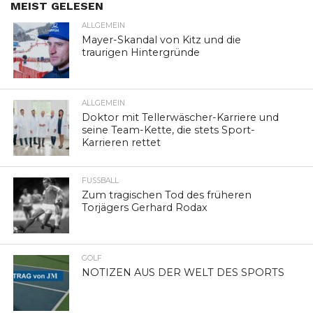
MEIST GELESEN
ALLGEMEIN
Mayer-Skandal von Kitz und die
traurigen Hintergründe
ALLGEMEIN
Doktor mit Tellerwäscher-Karriere und
seine Team-Kette, die stets Sport-
Karrieren rettet
FUSSBALL
Zum tragischen Tod des früheren
Torjägers Gerhard Rodax
GOLF
NOTIZEN AUS DER WELT DES SPORTS