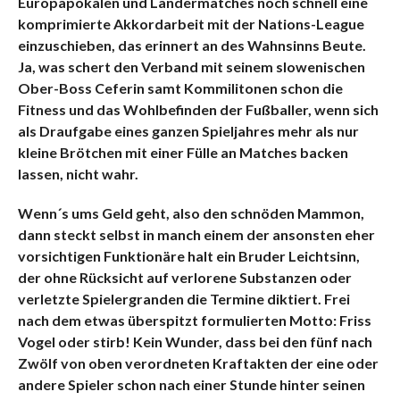
Europapokalen und Ländermatches noch schnell eine
komprimierte Akkordarbeit mit der Nations-League
einzuschieben, das erinnert an des Wahnsinns Beute.
Ja, was schert den Verband mit seinem slowenischen
Ober-Boss Ceferin samt Kommilitonen schon die
Fitness und das Wohlbefinden der Fußballer, wenn sich
als Draufgabe eines ganzen Spieljahres mehr als nur
kleine Brötchen mit einer Fülle an Matches backen
lassen, nicht wahr.
Wenn´s ums Geld geht, also den schnöden Mammon,
dann steckt selbst in manch einem der ansonsten eher
vorsichtigen Funktionäre halt ein Bruder Leichtsinn,
der ohne Rücksicht auf verlorene Substanzen oder
verletzte Spielergranden die Termine diktiert. Frei
nach dem etwas überspitzt formulierten Motto: Friss
Vogel oder stirb! Kein Wunder, dass bei den fünf nach
Zwölf von oben verordneten Kraftakten der eine oder
andere Spieler schon nach einer Stunde hinter seinen