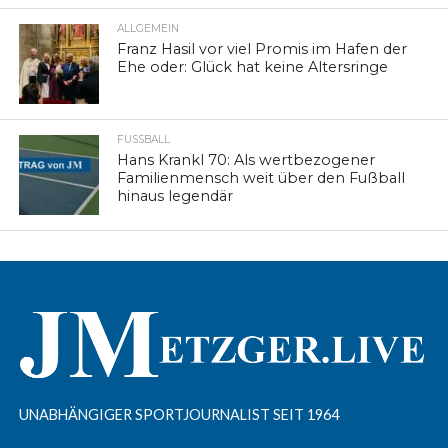
ALLGEMEIN
Franz Hasil vor viel Promis im Hafen der
Ehe oder: Glück hat keine Altersringe
FUSSBALL
Hans Krankl 70: Als wertbezogener
Familienmensch weit über den Fußball
hinaus legendär
UNABHÄNGIGER SPORTJOURNALIST SEIT 1964