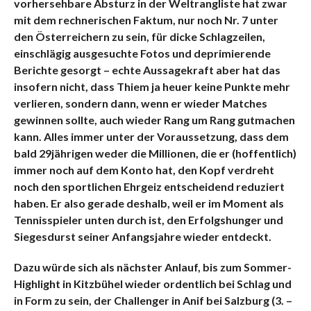
vorhersehbare Absturz in der Weltrangliste hat zwar
mit dem rechnerischen Faktum, nur noch Nr. 7 unter
den Österreichern zu sein, für dicke Schlagzeilen,
einschlägig ausgesuchte Fotos und deprimierende
Berichte gesorgt – echte Aussagekraft aber hat das
insofern nicht, dass Thiem ja heuer keine Punkte mehr
verlieren, sondern dann, wenn er wieder Matches
gewinnen sollte, auch wieder Rang um Rang gutmachen
kann. Alles immer unter der Voraussetzung, dass dem
bald 29jährigen weder die Millionen, die er (hoffentlich)
immer noch auf dem Konto hat, den Kopf verdreht
noch den sportlichen Ehrgeiz entscheidend reduziert
haben. Er also gerade deshalb, weil er im Moment als
Tennisspieler unten durch ist, den Erfolgshunger und
Siegesdurst seiner Anfangsjahre wieder entdeckt.
Dazu würde sich als nächster Anlauf, bis zum Sommer-
Highlight in Kitzbühel wieder ordentlich bei Schlag und
in Form zu sein, der Challenger in Anif bei Salzburg (3. –