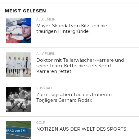
MEIST GELESEN
ALLGEMEIN
Mayer-Skandal von Kitz und die
traurigen Hintergründe
ALLGEMEIN
Doktor mit Tellerwäscher-Karriere und
seine Team-Kette, die stets Sport-
Karrieren rettet
FUSSBALL
Zum tragischen Tod des früheren
Torjägers Gerhard Rodax
GOLF
NOTIZEN AUS DER WELT DES SPORTS