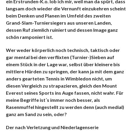
ein Erstrunden-K.o. lob ich mir, weil man da spürt, dass
langsam doch wieder die Vernunft einzukehren scheint
beim Denken und Planen im Umfeld des zweiten
Grand-Slam-Turniers
iegers aus unseren Landen,
dessen Ruf ziemlich ruiniert und dessen Image ganz
schön ramponiert ist.
Wer weder körperlich noch technisch, taktisch oder
gar mental bei den verflixten (Turnier-)Sieben auf
einem Stück in der Lage war, selbst über kleinere bis
mittlere Hürden zu springen, der kann ja mit dem ganz
anders gearteten Tennis in Wimbledon nicht, um
diesen Vergleich zu strapazieren, gleich den Mount
Everest seines Sports ins Auge fassen, nicht wahr. Für
meine Begriffe ist´s immer noch besser, als
Rasenmuffel hingestellt zu werden denn (auch medial)
ganz am Sand zu sein, oder?
Der nach Verletzung und Niederlagenserie