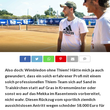
KOMMENTARE
Also doch: Wimbledon ohne Thiem! Hätte mich ja auch
gewundert, dass ein solch erfahrener Profi mit einem
solch professionellen Thiem-Team sich auf Sand in
Traiskirchen statt auf Gras in Kremsmünster oder
sonst wo auf das Mekka im Rasentennis vorbereitet,
nicht wahr. Diesen Rückzug vom sportlich ziemlich
aussichtslosen Antritt wegen schnöder 58.000 Euro für