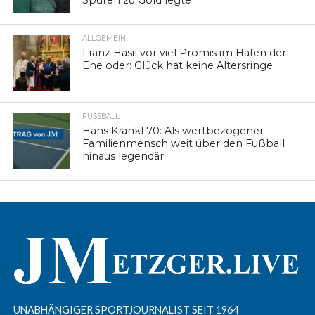
Spuren zu Gold legte
ALLGEMEIN
Franz Hasil vor viel Promis im Hafen der
Ehe oder: Glück hat keine Altersringe
FUSSBALL
Hans Krankl 70: Als wertbezogener
Familienmensch weit über den Fußball
hinaus legendär
UNABHÄNGIGER SPORTJOURNALIST SEIT 1964