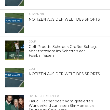
ALLGEMEIN
NOTIZEN AUS DER WELT DES SPORTS
GOLF
Golf-Proette Schober: Großer Schlag,
aber trotzdem im Schatten der
Fußballfrauen
GOLF
NOTIZEN AUS DER WELT DES SPORTS
LIVE MIT JOE METZGER
Traudl Hecher oder: Vom gefeierten
Wunderkind zur leisen Ski-Mama, die