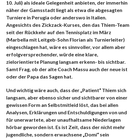
10. Juli) als ideale Gelegenheit anbieten, der immerhin
näher der Gamsstadt liegt als etwa die abgesagten
Turniere in Perugia oder anderswo in Italien.
Angesichts des Zickzack-Kurses, den das Thiem-Team
seit der Rückkehr auf den Tennisplatz im März
(Marbella mit Leitgeb-Sohn Florian als Turnierleiter)
eingeschlagen hat, wäre es sinnvoller, vor allem aber
erfolgversprechender, würde eine klare,
zielorientierte Planung langsam erkenn- bis sichtbar.
Samt Frag, ob der alte Coach Massu auch der neue ist
oder der Papa das Sagen hat.
Und wichtig wäre auch, dass der „Patient“ Thiem sich
langsam, aber ebenso sicher und sichtbarer von einer
gewissen Form an Selbstmitleid löst, das bei allen
Analysen, Erklärungen und Entschuldigungen von und
für unerwartete, aber unaufhaltsame Niederlagen
hörbar geworden ist. Es ist Zeit, dass der nicht mehr
jugendliche, sondern erwachsene „Domi“ sein